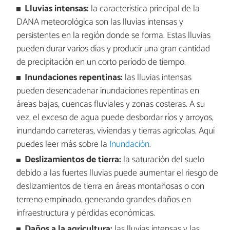
Lluvias intensas:
la característica principal de la
DANA meteorológica son las lluvias intensas y
persistentes en la región donde se forma. Estas lluvias
pueden durar varios días y producir una gran cantidad
de precipitación en un corto período de tiempo.
Inundaciones repentinas:
las lluvias intensas
pueden desencadenar inundaciones repentinas en
áreas bajas, cuencas fluviales y zonas costeras. A su
vez, el exceso de agua puede desbordar ríos y arroyos,
inundando carreteras, viviendas y tierras agrícolas. Aquí
puedes leer más sobre la
Inundación
.
Deslizamientos de tierra:
la saturación del suelo
debido a las fuertes lluvias puede aumentar el riesgo de
deslizamientos de tierra en áreas montañosas o con
terreno empinado, generando grandes daños en
infraestructura y pérdidas económicas.
Daños a la agricultura:
las lluvias intensas y las