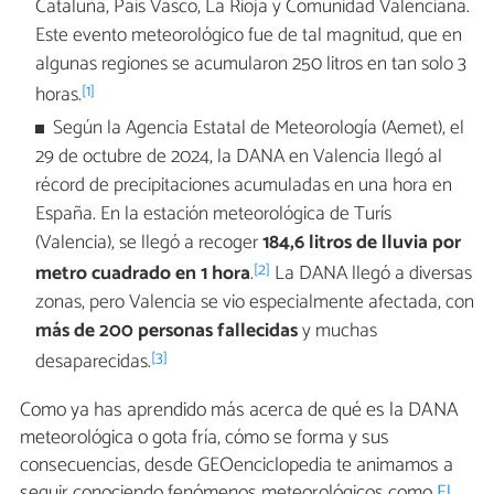
Cataluña, País Vasco, La Rioja y Comunidad Valenciana.
Este evento meteorológico fue de tal magnitud, que en
algunas regiones se acumularon 250 litros en tan solo 3
[1]
horas.
Según la Agencia Estatal de Meteorología (Aemet), el
29 de octubre de 2024, la DANA en Valencia llegó al
récord de precipitaciones acumuladas en una hora en
España. En la estación meteorológica de Turís
(Valencia), se llegó a recoger
184,6 litros de lluvia por
[2]
metro cuadrado en 1 hora
.
La DANA llegó a diversas
zonas, pero Valencia se vio especialmente afectada, con
más de 200 personas fallecidas
y muchas
[3]
desaparecidas.
Como ya has aprendido más acerca de qué es la DANA
meteorológica o gota fría, cómo se forma y sus
consecuencias, desde GEOenciclopedia te animamos a
seguir conociendo fenómenos meteorológicos como
El