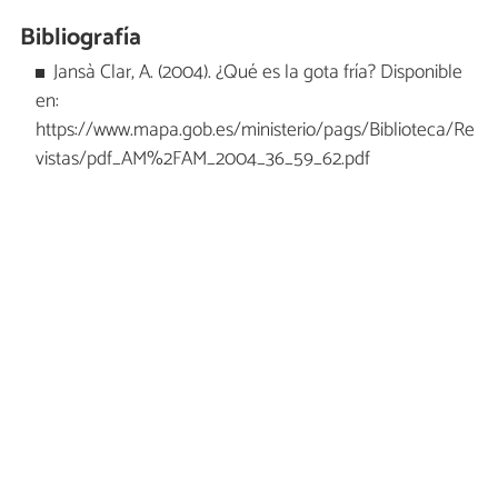
Bibliografía
Jansà Clar, A. (2004). ¿Qué es la gota fría? Disponible
en:
https://www.mapa.gob.es/ministerio/pags/Biblioteca/Re
vistas/pdf_AM%2FAM_2004_36_59_62.pdf