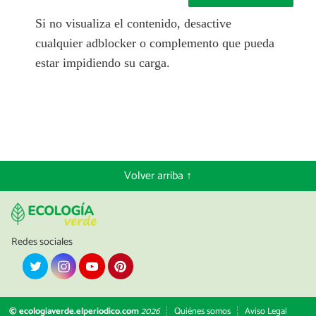
Si no visualiza el contenido, desactive
cualquier adblocker o complemento que pueda
estar impidiendo su carga.
Volver arriba ↑
Redes sociales
© ecologiaverde.elperiodico.com
2026
Quiénes somos
Aviso Legal