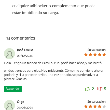
cualquier adblocker o complemento que pueda
estar impidiendo su carga.
13 comentarios
José Emilio
Su valoración:
09/10/2024
Hola. Tengo un tronco de Brasil al cual podé hace años, y me brotó
en dos troncos paralelos. Hoy mide 2mts. Cómo me conviene ahora
podarlo y si la parte de arriba, una vez podado, se puede volver a
plantar. Gracias
Responder
0
0
Olga
Su valoración:
29/06/2024