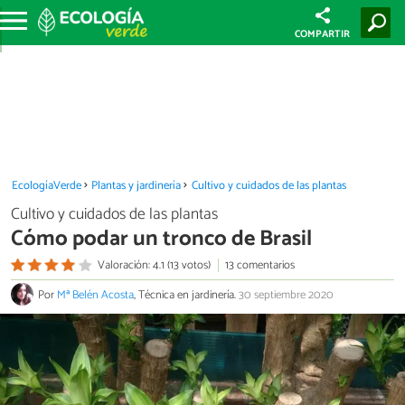
COMPARTIR
EcologíaVerde
Plantas y jardinería
Cultivo y cuidados de las plantas
Cultivo y cuidados de las plantas
Cómo podar un tronco de Brasil
Valoración: 4.1 (13 votos)
13 comentarios
Por
Mª Belén Acosta
, Técnica en jardinería.
30 septiembre 2020