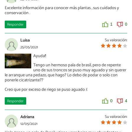
Excelente información para conocer más plantas , sus cuidados y
conservación .
Responder
1
0
Luisa
Su valoración:
25/05/2021
Ayuda!!
Tengo un hermoso pala de brasil, pero de repente
uno de sus troncos se puso muy aguado y sin querer
le arranque una pedazo, que hago? Lo debo de podar o solo con
ponerle cicatrizante??
Creo que por exceso de riego se puso aguado :(
Responder
0
4
Adriana
Su valoración:
12/05/2021