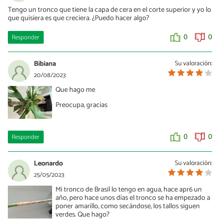
Tengo un tronco que tiene la capa de cera en el corte superior y yo lo
que quisiera es que creciera. ¿Puedo hacer algo?
Responder
0
0
Bibiana
Su valoración:
20/08/2023
Que hago me
Preocupa, gracias
Responder
0
0
Leonardo
Su valoración:
25/05/2023
Mi tronco de Brasil lo tengo en agua, hace apr6 un
año, pero hace unos días el tronco se ha empezado a
poner amarillo, como secándose, los tallos siguen
verdes. Que hago?