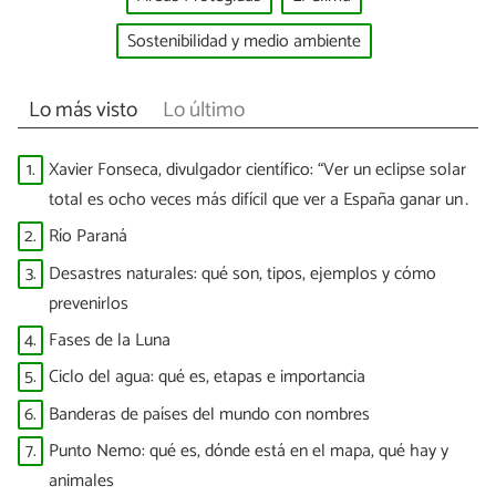
Sostenibilidad y medio ambiente
Lo más visto
Lo último
1.
Xavier Fonseca, divulgador científico: “Ver un eclipse solar
total es ocho veces más difícil que ver a España ganar un
Mundial”
2.
Río Paraná
3.
Desastres naturales: qué son, tipos, ejemplos y cómo
prevenirlos
4.
Fases de la Luna
5.
Ciclo del agua: qué es, etapas e importancia
6.
Banderas de países del mundo con nombres
7.
Punto Nemo: qué es, dónde está en el mapa, qué hay y
animales