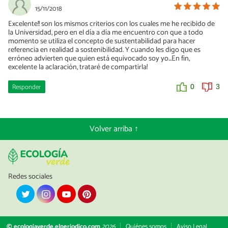
15/11/2018
Excelente!! son los mismos criterios con los cuales me he recibido de
la Universidad, pero en el día a día me encuentro con que a todo
momento se utiliza el concepto de sustentabilidad para hacer
referencia en realidad a sostenibilidad. Y cuando les digo que es
erróneo advierten que quien está equivocado soy yo...En fin,
excelente la aclaración, trataré de compartirla!
Responder
0
3
Volver arriba ↑
Redes sociales
© ecologiaverde.elperiodico.com
2026
Quiénes somos
Aviso Legal