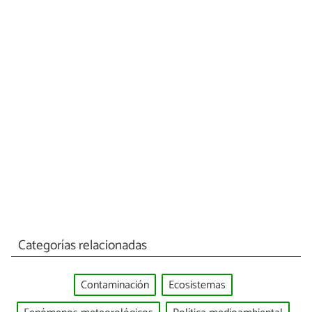
Categorías relacionadas
Contaminación
Ecosistemas