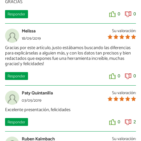
GRACIAS
Responder
0
0
Melissa
Su valoración:
18/09/2019
Gracias por este artículo, justo estábamos buscando las diferencias
para explicárselas a alguien más, y con los datos tan precisos y bien
redactados que expones fue una herramienta increíble, muchas
gracias! y felicidades!
Responder
0
0
Paty Quintanilla
Su valoración:
03/05/2019
Excelente presentación, felicidades
Responder
0
2
Ruben Kalmbach
Su valoración: