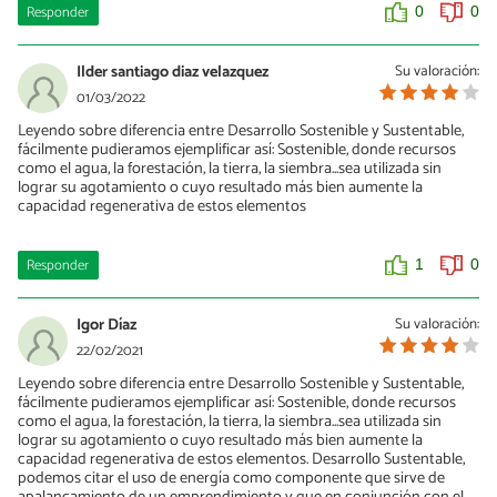
Responder
0
0
Ilder santiago diaz velazquez
Su valoración:
01/03/2022
Leyendo sobre diferencia entre Desarrollo Sostenible y Sustentable,
fácilmente pudieramos ejemplificar así: Sostenible, donde recursos
como el agua, la forestación, la tierra, la siembra...sea utilizada sin
lograr su agotamiento o cuyo resultado más bien aumente la
capacidad regenerativa de estos elementos
Responder
1
0
Igor Díaz
Su valoración:
22/02/2021
Leyendo sobre diferencia entre Desarrollo Sostenible y Sustentable,
fácilmente pudieramos ejemplificar así: Sostenible, donde recursos
como el agua, la forestación, la tierra, la siembra...sea utilizada sin
lograr su agotamiento o cuyo resultado más bien aumente la
capacidad regenerativa de estos elementos. Desarrollo Sustentable,
podemos citar el uso de energía como componente que sirve de
apalancamiento de un emprendimiento y que en conjunción con el