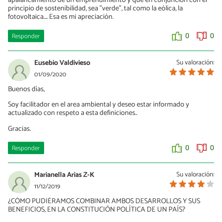
principio de sostenibilidad, sea "verde", tal como la eólica, la
fotovoltaica.... Esa es mi apreciación.
Responder
0
0
Eusebio Valdivieso
Su valoración:
01/09/2020
Buenos días,
Soy facilitador en el area ambiental y deseo estar informado y
actualizado con respeto a esta definiciones..
Gracias.
Responder
0
0
Marianella Arias Z-K
Su valoración:
11/12/2019
¿CÓMO PUDIÉRAMOS COMBINAR AMBOS DESARROLLOS Y SUS
BENEFICIOS, EN LA CONSTITUCIÓN POLÍTICA DE UN PAÍS?