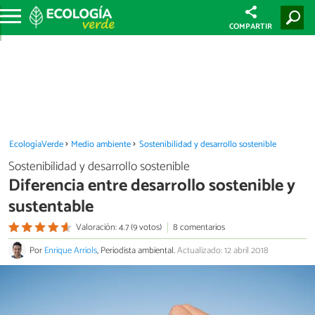
COMPARTIR
EcologíaVerde
Medio ambiente
Sostenibilidad y desarrollo sostenible
Sostenibilidad y desarrollo sostenible
Diferencia entre desarrollo sostenible y
sustentable
Valoración: 4.7 (9 votos)
8 comentarios
Por
Enrique Arriols
, Periodista ambiental.
Actualizado: 12 abril 2018