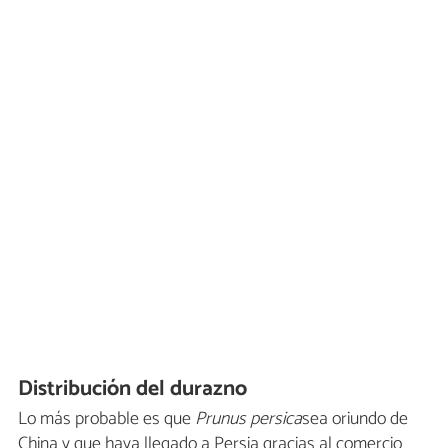
Distribución del durazno
Lo más probable es que
Prunus persica
sea oriundo de
China y que haya llegado a Persia gracias al comercio