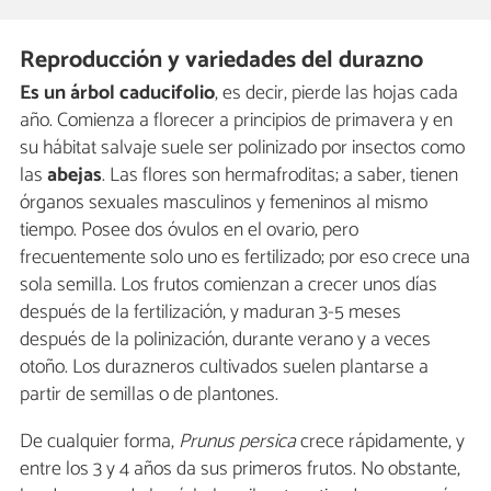
Reproducción y variedades del durazno
Es un árbol caducifolio
, es decir, pierde las hojas cada
año. Comienza a florecer a principios de primavera y en
su hábitat salvaje suele ser polinizado por insectos como
las
abejas
. Las flores son hermafroditas; a saber, tienen
órganos sexuales masculinos y femeninos al mismo
tiempo. Posee dos óvulos en el ovario, pero
frecuentemente solo uno es fertilizado; por eso crece una
sola semilla. Los frutos comienzan a crecer unos días
después de la fertilización, y maduran 3-5 meses
después de la polinización, durante verano y a veces
otoño. Los durazneros cultivados suelen plantarse a
partir de semillas o de plantones.
De cualquier forma,
Prunus persica
crece rápidamente, y
entre los 3 y 4 años da sus primeros frutos. No obstante,