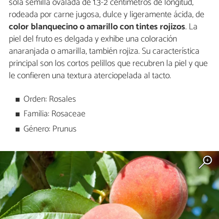
sola semilla ovalada de 1.3-2 centímetros de longitud,
rodeada por carne jugosa, dulce y ligeramente ácida, de
color blanquecino o amarillo con tintes rojizos
. La
piel del fruto es delgada y exhibe una coloración
anaranjada o amarilla, también rojiza. Su característica
principal son los cortos pelillos que recubren la piel y que
le confieren una textura aterciopelada al tacto.
Orden: Rosales
Familia: Rosaceae
Género: Prunus