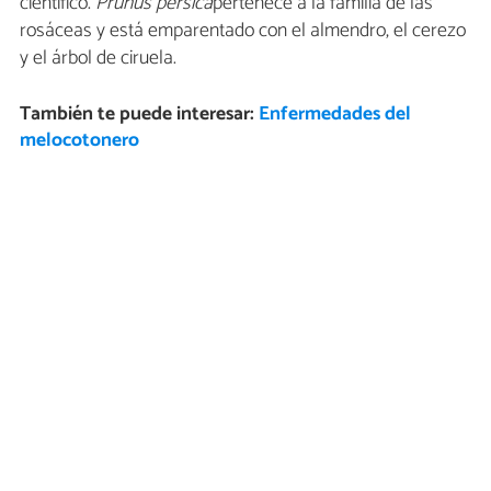
científico.
Prunus persica
pertenece a la familia de las
rosáceas y está emparentado con el almendro, el cerezo
y el árbol de ciruela.
También te puede interesar:
Enfermedades del
melocotonero