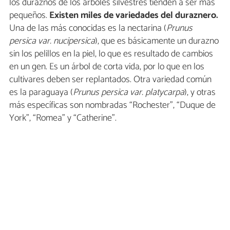
los duraznos de los árboles silvestres tienden a ser más
pequeños.
Existen miles de variedades del duraznero.
Una de las más conocidas es la nectarina (
Prunus
persica var. nucipersica
), que es básicamente un durazno
sin los pelillos en la piel, lo que es resultado de cambios
en un gen. Es un árbol de corta vida, por lo que en los
cultivares deben ser replantados. Otra variedad común
es la paraguaya (
Prunus persica var. platycarpa
), y otras
más específicas son nombradas “Rochester”, “Duque de
York”, “Romea” y “Catherine”.