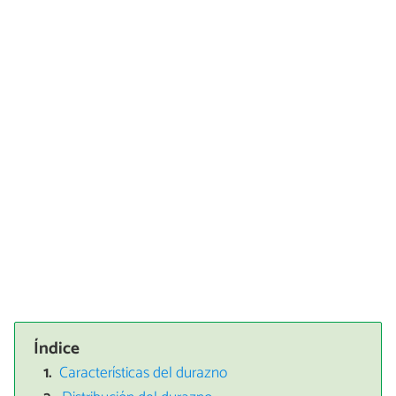
Índice
Características del durazno