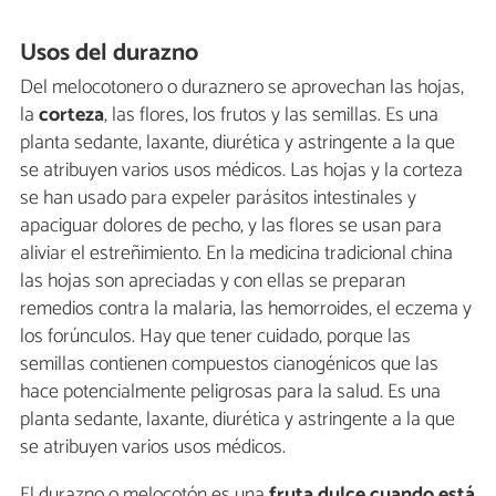
Usos del durazno
Del melocotonero o duraznero se aprovechan las hojas,
la
corteza
, las flores, los frutos y las semillas. Es una
planta sedante, laxante, diurética y astringente a la que
se atribuyen varios usos médicos. Las hojas y la corteza
se han usado para expeler parásitos intestinales y
apaciguar dolores de pecho, y las flores se usan para
aliviar el estreñimiento. En la medicina tradicional china
las hojas son apreciadas y con ellas se preparan
remedios contra la malaria, las hemorroides, el eczema y
los forúnculos. Hay que tener cuidado, porque las
semillas contienen compuestos cianogénicos que las
hace potencialmente peligrosas para la salud. Es una
planta sedante, laxante, diurética y astringente a la que
se atribuyen varios usos médicos.
El durazno o melocotón es una
fruta dulce cuando está