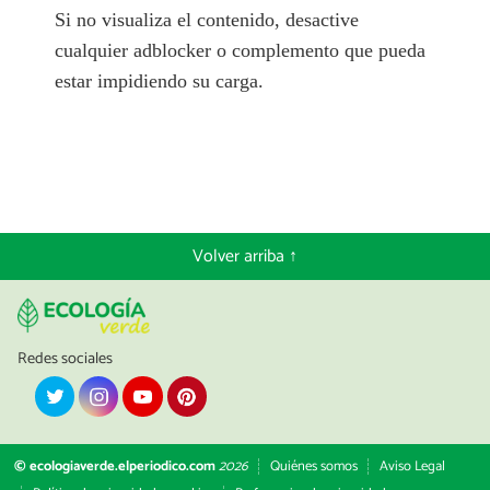
Si no visualiza el contenido, desactive
cualquier adblocker o complemento que pueda
estar impidiendo su carga.
Volver arriba ↑
Redes sociales
© ecologiaverde.elperiodico.com
2026
Quiénes somos
Aviso Legal