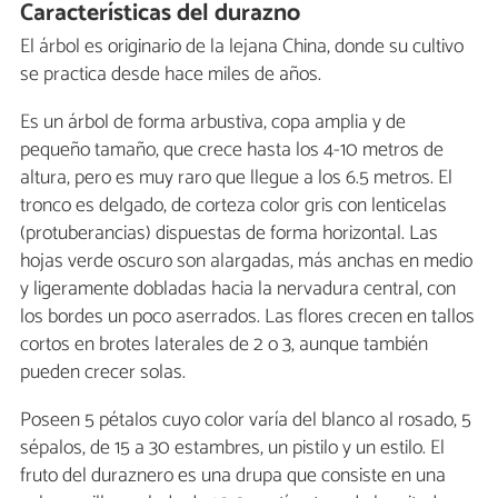
Características del durazno
El árbol es originario de la lejana China, donde su cultivo
se practica desde hace miles de años.
Es un árbol de forma arbustiva, copa amplia y de
pequeño tamaño, que crece hasta los 4-10 metros de
altura, pero es muy raro que llegue a los 6.5 metros. El
tronco es delgado, de corteza color gris con lenticelas
(protuberancias) dispuestas de forma horizontal. Las
hojas verde oscuro son alargadas, más anchas en medio
y ligeramente dobladas hacia la nervadura central, con
los bordes un poco aserrados. Las flores crecen en tallos
cortos en brotes laterales de 2 o 3, aunque también
pueden crecer solas.
Poseen 5 pétalos cuyo color varía del blanco al rosado, 5
sépalos, de 15 a 30 estambres, un pistilo y un estilo. El
fruto del duraznero es una drupa que consiste en una