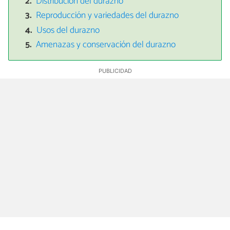
Distribución del durazno
Reproducción y variedades del durazno
Usos del durazno
Amenazas y conservación del durazno