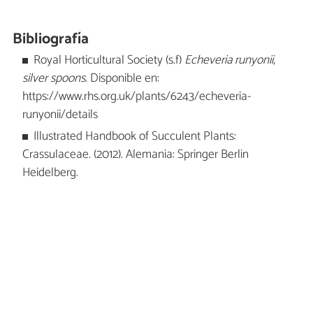
Bibliografía
Royal Horticultural Society (s.f)
Echeveria runyonii,
silver spoons
. Disponible en:
https://www.rhs.org.uk/plants/6243/echeveria-
runyonii/details
Illustrated Handbook of Succulent Plants:
Crassulaceae. (2012). Alemania: Springer Berlin
Heidelberg.