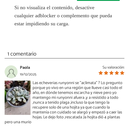
Si no visualiza el contenido, desactive
cualquier adblocker o complemento que pueda
estar impidiendo su carga.
1 comentario
Paola
Su valoración:
19/12/2025
Las echeverias runyonni se "aclimata" ? Lo pregunto
porque yo vivo en una región que llueve casi todo el
año, en dónde tenemos escarcha y nieve pero yo
mantengo mi runyonni afuera ,y a resistido a todo
,nunca a tenido plaga ,incluso la que tengo la
recupere solo de una hojita ya que cuando la
mantenía con cuidado se alargó y empezó a caer las
hojas. Le dejo foto ,rescatada ,la hojita dió 4 plantas
pero una murio