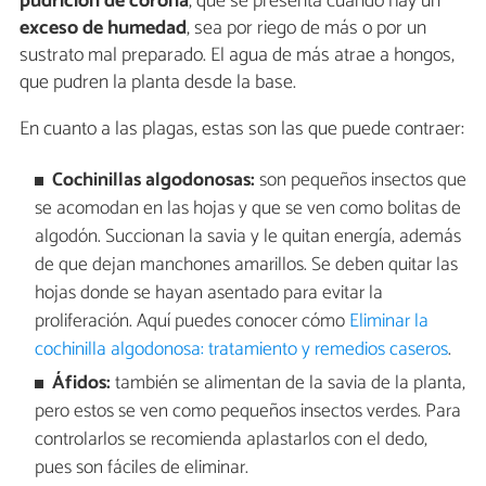
pudrición de corona
, que se presenta cuando hay un
exceso de humedad
, sea por riego de más o por un
sustrato mal preparado. El agua de más atrae a hongos,
que pudren la planta desde la base.
En cuanto a las plagas, estas son las que puede contraer:
Cochinillas algodonosas:
son pequeños insectos que
se acomodan en las hojas y que se ven como bolitas de
algodón. Succionan la savia y le quitan energía, además
de que dejan manchones amarillos. Se deben quitar las
hojas donde se hayan asentado para evitar la
proliferación. Aquí puedes conocer cómo
Eliminar la
cochinilla algodonosa: tratamiento y remedios caseros
.
Áfidos:
también se alimentan de la savia de la planta,
pero estos se ven como pequeños insectos verdes. Para
controlarlos se recomienda aplastarlos con el dedo,
pues son fáciles de eliminar.