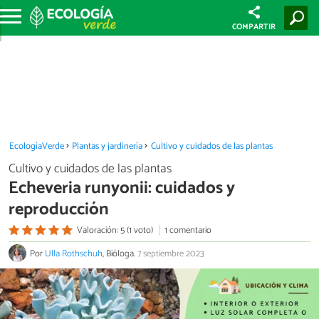
COMPARTIR
EcologíaVerde
Plantas y jardinería
Cultivo y cuidados de las plantas
Cultivo y cuidados de las plantas
Echeveria runyonii: cuidados y
reproducción
Valoración: 5 (1 voto)
1 comentario
Por
Ulla Rothschuh
, Bióloga.
7 septiembre 2023