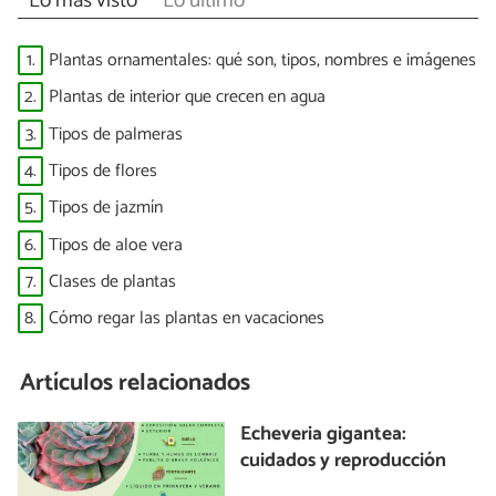
Lo más visto
Lo último
1.
Plantas ornamentales: qué son, tipos, nombres e imágenes
2.
Plantas de interior que crecen en agua
3.
Tipos de palmeras
4.
Tipos de flores
5.
Tipos de jazmín
6.
Tipos de aloe vera
7.
Clases de plantas
8.
Cómo regar las plantas en vacaciones
Artículos relacionados
Echeveria gigantea:
cuidados y reproducción