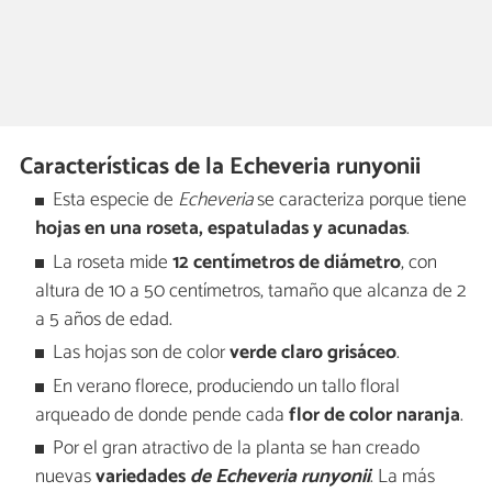
Características de la Echeveria runyonii
Esta especie de
Echeveria
se caracteriza porque tiene
hojas en una roseta, espatuladas y acunadas
.
La roseta mide
12 centímetros de diámetro
, con
altura de 10 a 50 centímetros, tamaño que alcanza de 2
a 5 años de edad.
Las hojas son de color
verde claro grisáceo
.
En verano florece, produciendo un tallo floral
arqueado de donde pende cada
flor de color naranja
.
Por el gran atractivo de la planta se han creado
nuevas
variedades
de Echeveria runyonii
. La más