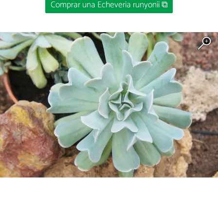
Comprar una Echeveria runyonii ⧉