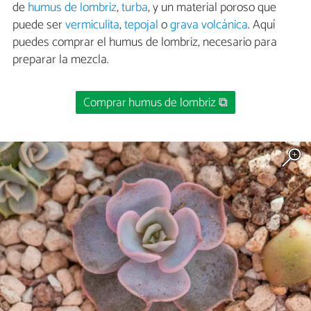
de
humus de lombriz
,
turba
, y un material poroso que
puede ser
vermiculita
,
tepojal
o
grava volcánica
. Aquí
puedes comprar el humus de lombriz, necesario para
preparar la mezcla.
Comprar humus de lombriz ⧉