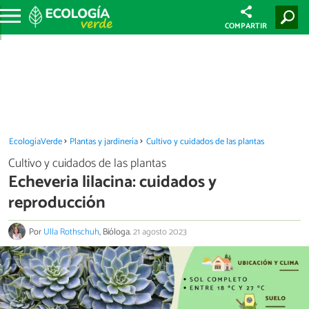
COMPARTIR
EcologíaVerde
Plantas y jardinería
Cultivo y cuidados de las plantas
Cultivo y cuidados de las plantas
Echeveria lilacina: cuidados y
reproducción
Por
Ulla Rothschuh
, Bióloga.
21 agosto 2023