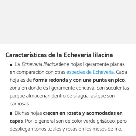
Características de la Echeveria lilacina
La
Echeveria lilacina
tiene hojas ligeramente planas
en comparación con otras
especies de Echeveria
. Cada
hoja es de
forma redonda y con una punta en pico
,
zona en donde es ligeramente cóncava. Son suculentas
porque almacenan dentro de sí agua, así que son
carnosas.
Dichas hojas
crecen en roseta y acomodadas en
capas
. Por lo general son de color verde grisáceo, pero
despliegan tonos azules y rosas en los meses de frío.