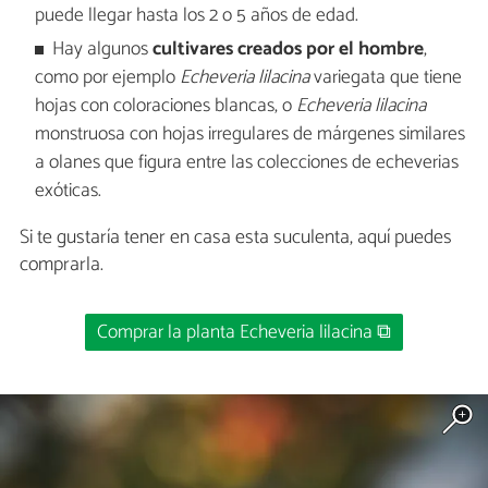
puede llegar hasta los 2 o 5 años de edad.
Hay algunos
cultivares creados por el hombre
,
como por ejemplo
Echeveria lilacina
variegata que tiene
hojas con coloraciones blancas, o
Echeveria lilacina
monstruosa con hojas irregulares de márgenes similares
a olanes que figura entre las colecciones de echeverias
exóticas.
Si te gustaría tener en casa esta suculenta, aquí puedes
comprarla.
Comprar la planta Echeveria lilacina ⧉