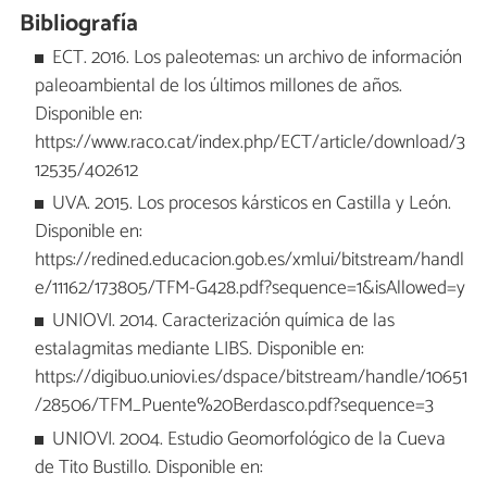
Bibliografía
ECT. 2016. Los paleotemas: un archivo de información
paleoambiental de los últimos millones de años.
Disponible en:
https://www.raco.cat/index.php/ECT/article/download/3
12535/402612
UVA. 2015. Los procesos kársticos en Castilla y León.
Disponible en:
https://redined.educacion.gob.es/xmlui/bitstream/handl
e/11162/173805/TFM-G428.pdf?sequence=1&isAllowed=y
UNIOVI. 2014. Caracterización química de las
estalagmitas mediante LIBS. Disponible en:
https://digibuo.uniovi.es/dspace/bitstream/handle/10651
/28506/TFM_Puente%20Berdasco.pdf?sequence=3
UNIOVI. 2004. Estudio Geomorfológico de la Cueva
de Tito Bustillo. Disponible en: