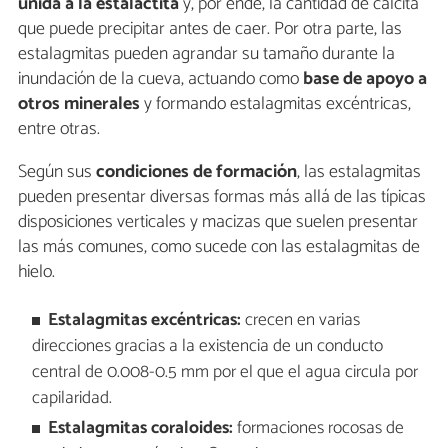
unida a la estalactita
y, por ende, la cantidad de calcita
que puede precipitar antes de caer. Por otra parte, las
estalagmitas pueden agrandar su tamaño durante la
inundación de la cueva, actuando como
base de apoyo a
otros minerales
y formando estalagmitas excéntricas,
entre otras.
Según sus
condiciones de formación
, las estalagmitas
pueden presentar diversas formas más allá de las típicas
disposiciones verticales y macizas que suelen presentar
las más comunes, como sucede con las estalagmitas de
hielo.
Estalagmitas excéntricas:
crecen en varias
direcciones gracias a la existencia de un conducto
central de 0.008-0.5 mm por el que el agua circula por
capilaridad.
Estalagmitas coraloides:
formaciones rocosas de