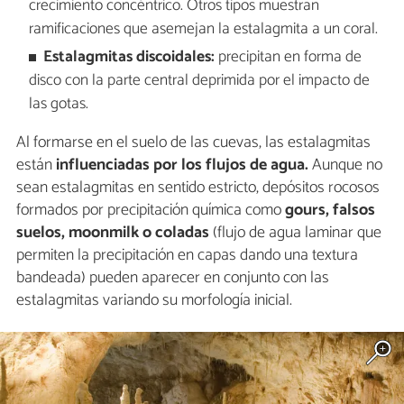
crecimiento concéntrico. Otros tipos muestran
ramificaciones que asemejan la estalagmita a un coral.
Estalagmitas discoidales:
precipitan en forma de
disco con la parte central deprimida por el impacto de
las gotas.
Al formarse en el suelo de las cuevas, las estalagmitas
están
influenciadas por los flujos de agua.
Aunque no
sean estalagmitas en sentido estricto, depósitos rocosos
formados por precipitación química como
gours, falsos
suelos, moonmilk o coladas
(flujo de agua laminar que
permiten la precipitación en capas dando una textura
bandeada) pueden aparecer en conjunto con las
estalagmitas variando su morfología inicial.