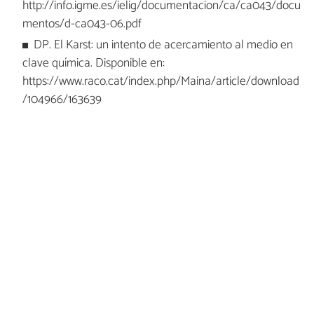
http://info.igme.es/ielig/documentacion/ca/ca043/docu
mentos/d-ca043-06.pdf
DP. El Karst: un intento de acercamiento al medio en
clave química. Disponible en:
https://www.raco.cat/index.php/Maina/article/download
/104966/163639