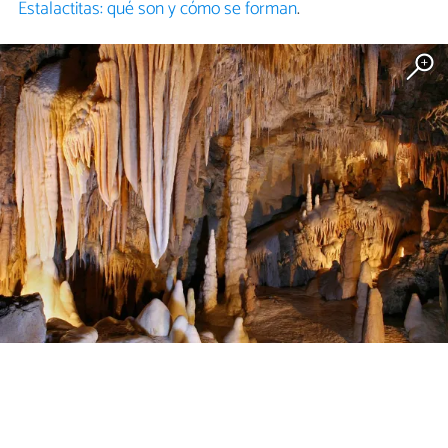
Estalactitas: qué son y cómo se forman
.