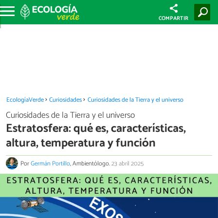
COMPARTIR
EcologíaVerde
Curiosidades
Curiosidades de la Tierra y el universo
Curiosidades de la Tierra y el universo
Estratosfera: qué es, características,
altura, temperatura y función
Por
Germán Portillo
, Ambientólogo.
23 abril 2025