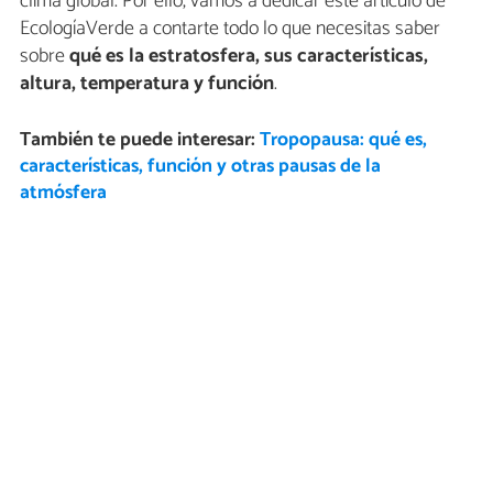
clima global. Por ello, vamos a dedicar este artículo de
EcologíaVerde a contarte todo lo que necesitas saber
sobre
qué es la estratosfera, sus características,
altura, temperatura y función
.
También te puede interesar:
Tropopausa: qué es,
características, función y otras pausas de la
atmósfera