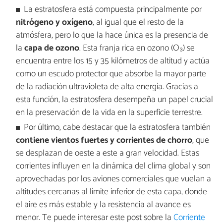
La estratosfera está compuesta principalmente por
nitrógeno y oxígeno
, al igual que el resto de la
atmósfera, pero lo que la hace única es la presencia de
la
capa de ozono
. Esta franja rica en ozono (O₃) se
encuentra entre los 15 y 35 kilómetros de altitud y actúa
como un escudo protector que absorbe la mayor parte
de la radiación ultravioleta de alta energía. Gracias a
esta función, la estratosfera desempeña un papel crucial
en la preservación de la vida en la superficie terrestre.
Por último, cabe destacar que la estratosfera también
contiene vientos fuertes y corrientes de chorro
, que
se desplazan de oeste a este a gran velocidad. Estas
corrientes influyen en la dinámica del clima global y son
aprovechadas por los aviones comerciales que vuelan a
altitudes cercanas al límite inferior de esta capa, donde
el aire es más estable y la resistencia al avance es
menor. Te puede interesar este post sobre la
Corriente