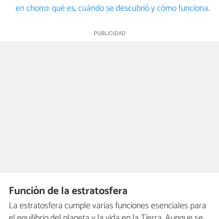
en chorro: qué es, cuándo se descubrió y cómo funciona
.
Función de la estratosfera
La estratosfera cumple varias funciones esenciales para
el equilibrio del planeta y la vida en la Tierra. Aunque se