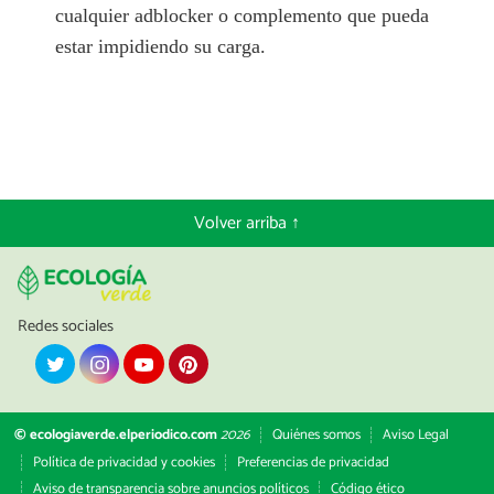
cualquier adblocker o complemento que pueda
estar impidiendo su carga.
Volver arriba ↑
Redes sociales
© ecologiaverde.elperiodico.com
2026
Quiénes somos
Aviso Legal
Política de privacidad y cookies
Preferencias de privacidad
Aviso de transparencia sobre anuncios políticos
Código ético