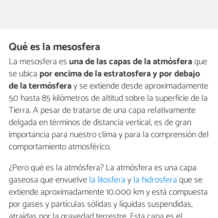
Qué es la mesosfera
La mesosfera es
una de las capas de la atmósfera
que
se ubica
por encima de la estratosfera y por debajo
de la termósfera
y se extiende desde aproximadamente
50 hasta 85 kilómetros de altitud sobre la superficie de la
Tierra. A pesar de tratarse de una capa relativamente
delgada en términos de distancia vertical, es de gran
importancia para nuestro clima y para la comprensión del
comportamiento atmosférico.
¿Pero qué es la atmósfera? La atmósfera es una capa
gaseosa que envuelve
la litosfera
y
la hidrosfera
que se
extiende aproximadamente 10.000 km y está compuesta
por gases y partículas sólidas y líquidas suspendidas,
atraídas por la gravedad terrestre. Esta capa es el