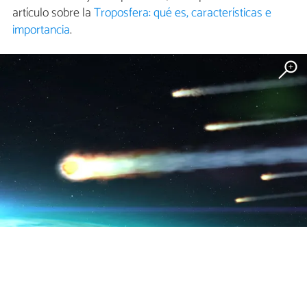
artículo sobre la
Troposfera: qué es, características e
importancia
.