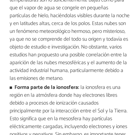
temperaturas son lo suficientemente bajas como para
que el vapor de agua se congele en pequeñas
partículas de hielo, haciéndolas visibles durante la noche
y en latitudes altas, cerca de los polos. Estas nubes son
un fenómeno meteorológico hermoso, pero misterioso,
ya que no se comprende del todo su origen y todavía es
objeto de estudio e investigación. No obstante, varios
estudios han propuesto una posible correlación entre la
aparición de las nubes mesosféricas y el aumento de la
actividad industrial humana, particularmente debido a
las emisiones de metano.
Forma parte de la ionosfera:
la ionosfera es una
región en la atmósfera donde hay electrones libres
debido a procesos de ionización causados
principalmente por la interacción entre el Sol y la Tierra.
Esto significa que en la mesosfera hay partículas
eléctricamente cargadas, incluyendo electrones y iones
positivos y negativos. Sin embargo, es importante tener