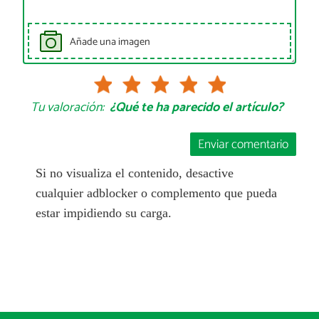
Añade una imagen
Tu valoración:
¿Qué te ha parecido el artículo?
Enviar comentario
Si no visualiza el contenido, desactive
cualquier adblocker o complemento que pueda
estar impidiendo su carga.