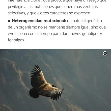
interferencia clonal, que provoca que haya un sesgo que
privilegie a las mutaciones que tienen más ventajas
selectivas, y que ciertos caracteres se expresen.
Heterogeneidad mutacional:
el material genético
de un organismo no se mantiene siempre igual, sino que
evoluciona con el tiempo para dar nuevos genotipos y
fenotipos.