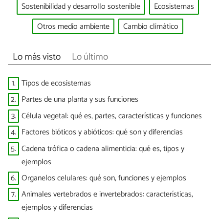
Sostenibilidad y desarrollo sostenible
Ecosistemas
Otros medio ambiente
Cambio climático
Lo más visto
Lo último
1.
Tipos de ecosistemas
2.
Partes de una planta y sus funciones
3.
Célula vegetal: qué es, partes, características y funciones
4.
Factores bióticos y abióticos: qué son y diferencias
5.
Cadena trófica o cadena alimenticia: qué es, tipos y
ejemplos
6.
Organelos celulares: qué son, funciones y ejemplos
7.
Animales vertebrados e invertebrados: características,
ejemplos y diferencias