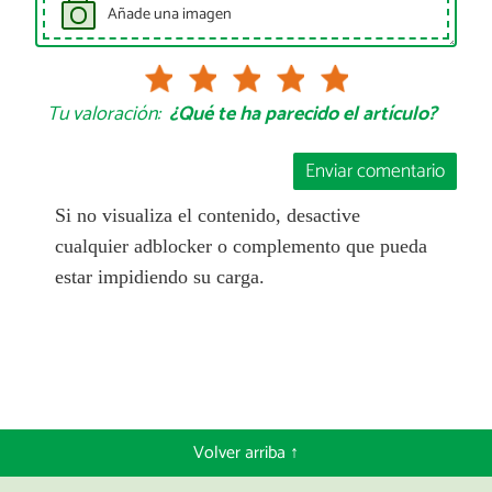
Añade una imagen
Tu valoración:
¿Qué te ha parecido el artículo?
Enviar comentario
Si no visualiza el contenido, desactive
cualquier adblocker o complemento que pueda
estar impidiendo su carga.
Volver arriba ↑