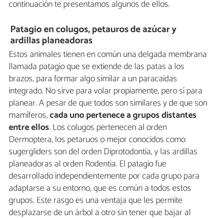
continuación te presentamos algunos de ellos.
Patagio en colugos, petauros de azúcar y
ardillas planeadoras
Estos animales tienen en común una delgada membrana
llamada patagio que se extiende de las patas a los
brazos, para formar algo similar a un paracaídas
integrado. No sirve para volar propiamente, pero sí para
planear. A pesar de que todos son similares y de que son
mamíferos,
cada uno pertenece a grupos distantes
entre ellos
. Los colugos pertenecen al orden
Dermoptera, los petaruos o mejor conocidos como
sugergliders son del orden Diprotodontia, y las ardillas
planeadoras al orden Rodentia. El patagio fue
desarrollado independientemente por cada grupo para
adaptarse a su entorno, que es común a todos estos
grupos. Este rasgo es una ventaja que les permite
desplazarse de un árbol a otro sin tener que bajar al