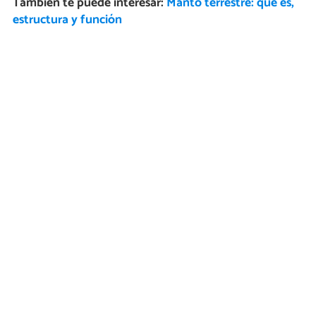
También te puede interesar:
Manto terrestre: qué es,
estructura y función