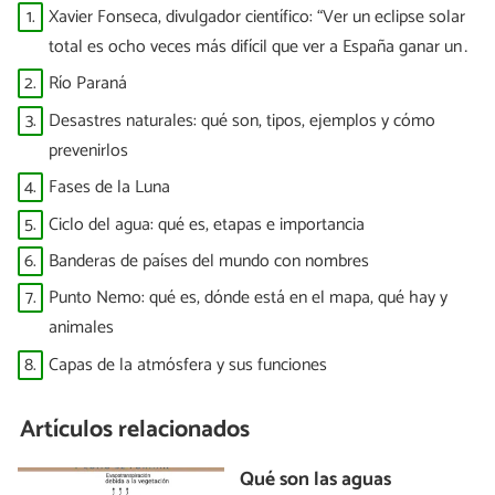
1.
Xavier Fonseca, divulgador científico: “Ver un eclipse solar
total es ocho veces más difícil que ver a España ganar un
Mundial”
2.
Río Paraná
3.
Desastres naturales: qué son, tipos, ejemplos y cómo
prevenirlos
4.
Fases de la Luna
5.
Ciclo del agua: qué es, etapas e importancia
6.
Banderas de países del mundo con nombres
7.
Punto Nemo: qué es, dónde está en el mapa, qué hay y
animales
8.
Capas de la atmósfera y sus funciones
Artículos relacionados
Qué son las aguas