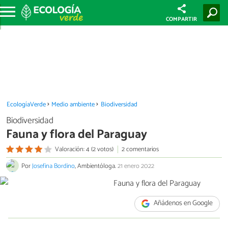
COMPARTIR
EcologíaVerde
Medio ambiente
Biodiversidad
Biodiversidad
Fauna y flora del Paraguay
Valoración: 4 (2 votos)
2 comentarios
Por
Josefina Bordino
, Ambientóloga.
21 enero 2022
Añádenos en Google