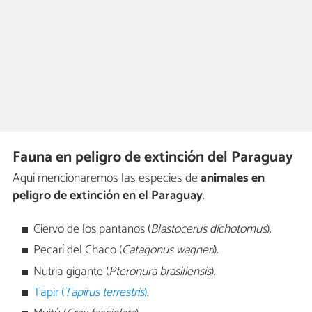
Fauna en peligro de extinción del Paraguay
Aquí mencionaremos las especies de
animales en
peligro de extinción en el Paraguay
.
Ciervo de los pantanos (
Blastocerus dichotomus
).
Pecarí del Chaco (
Catagonus wagneri
).
Nutria gigante (
Pteronura brasiliensis
).
Tapir (
Tapirus terrestris
)
.