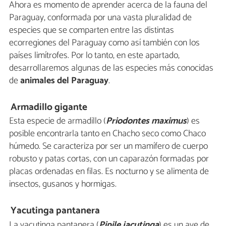
Ahora es momento de aprender acerca de la fauna del
Paraguay, conformada por una vasta pluralidad de
especies que se comparten entre las distintas
ecorregiones del Paraguay como así también con los
países limítrofes. Por lo tanto, en este apartado,
desarrollaremos algunas de las especies más conocidas
de
animales del Paraguay
.
Armadillo gigante
Esta especie de armadillo (
Priodontes maximus
) es
posible encontrarla tanto en Chacho seco como Chaco
húmedo. Se caracteriza por ser un mamífero de cuerpo
robusto y patas cortas, con un caparazón formadas por
placas ordenadas en filas. Es nocturno y se alimenta de
insectos, gusanos y hormigas.
Yacutinga pantanera
La yacutinga pantanera (
Pipile jacutinga
) es un ave de