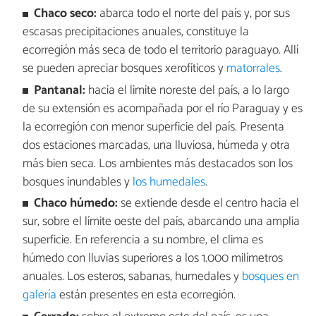
Chaco seco:
abarca todo el norte del país y, por sus
escasas precipitaciones anuales, constituye la
ecorregión más seca de todo el territorio paraguayo. Allí
se pueden apreciar bosques xerofíticos y
matorrales
.
Pantanal:
hacia el limite noreste del país, a lo largo
de su extensión es acompañada por el río Paraguay y es
la ecorregión con menor superficie del país. Presenta
dos estaciones marcadas, una lluviosa, húmeda y otra
más bien seca. Los ambientes más destacados son los
bosques inundables y
los humedales
.
Chaco húmedo:
se extiende desde el centro hacia el
sur, sobre el límite oeste del país, abarcando una amplia
superficie. En referencia a su nombre, el clima es
húmedo con lluvias superiores a los 1.000 milímetros
anuales. Los esteros, sabanas, humedales y
bosques en
galería
están presentes en esta ecorregión.