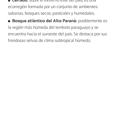
Cerrado:
sobre el extremo este del país, es una
ecorregión formada por un conjunto de ambientes:
sabanas, bosques secos, pastizales y humedales.
Bosque atlántico del Alto Paraná:
posiblemente es
la región más húmeda del territorio paraguayo y se
encuentra hacia el suroeste del país. Se destaca por sus
frondosas selvas de clima subtropical húmedo.