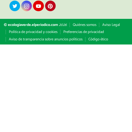
© ecologiaverde.elperiodico.com
2026
Quiénes somos
Aviso Legal
Política de privacidad y cookies
Preferencias de privacidad
Aviso de transparencia sobre anuncios políticos
Código ético