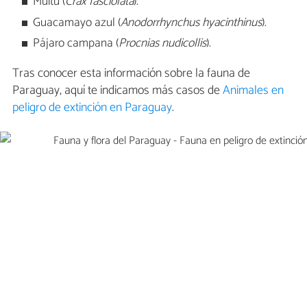
Muitú (
Crax fasciolata
).
Guacamayo azul (
Anodorrhynchus hyacinthinus
).
Pájaro campana (
Procnias nudicollis
).
Tras conocer esta información sobre la fauna de
Paraguay, aquí te indicamos más casos de
Animales en
peligro de extinción en Paraguay
.