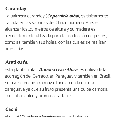
Caranday
La palmera caranday (
Copernicia alba
), es típicamente
hallada en las sabanas del Chaco húmedo. Puede
alcanzar los 20 metros de altura y su madera es
frecuentemente utilizada para la producción de postes,
como así también sus hojas, con las cuales se realizan
artesanías.
Aratiku ñu
Esta planta frutal (
Annona crassiflora
) es nativa de la
ecorregión del Cerrado, en Paraguay y también en Brasil.
Su uso se encuentra muy difundido en la cultura
paraguaya ya que su fruto presenta una pulpa carnosa,
con sabor dulce y aroma agradable.
Cachí
El cachí (
Cyathea atrovirens
) es un helecho