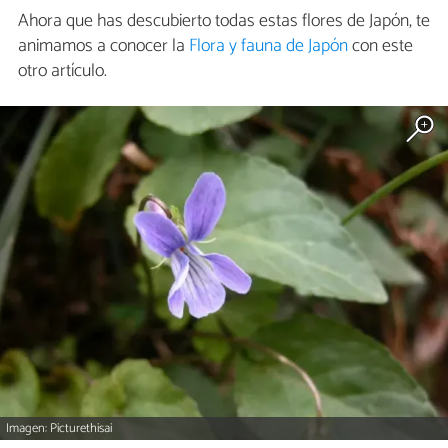
Ahora que has descubierto todas estas flores de Japón, te
animamos a conocer la
Flora y fauna de Japón
con este
otro artículo.
Imagen: Picturethisai