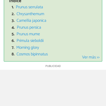
Índice
Prunus serrulata
Chrysanthemum
Camellia japonica
Prunus persica
Prunus mume
Primula sieboldii
Morning glory
Cosmos bipinnatus
Ver más >>