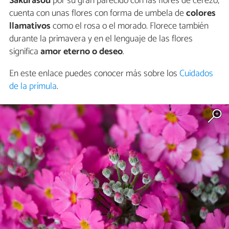
Sakurasou
por su gran parecido con las flores de cerezo,
cuenta con unas flores con forma de umbela de
colores
llamativos
como el rosa o el morado. Florece también
durante la primavera y en el lenguaje de las flores
significa
amor eterno o deseo
.
En este enlace puedes conocer más sobre los
Cuidados
de la prímula
.