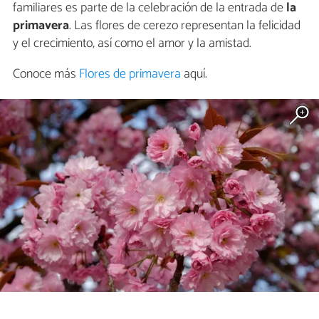
familiares es parte de la celebración de la entrada de
la
primavera
. Las flores de cerezo representan la felicidad
y el crecimiento, así como el amor y la amistad.
Conoce más
Flores de primavera
aquí.