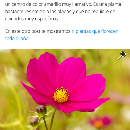
un centro de color amarillo muy llamativo. Es una planta
bastante resistente a las plagas y que no requiere de
cuidados muy específicos.
En este otro post te mostramos
11 plantas que florecen
todo el año
.