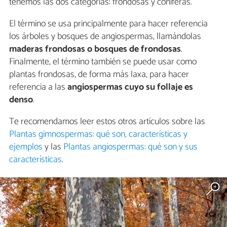
tenemos las dos categorías: frondosas y coníferas.
El término se usa principalmente para hacer referencia
los árboles y bosques de angiospermas, llamándolas
maderas frondosas o bosques de frondosas
.
Finalmente, el término también se puede usar como
plantas frondosas, de forma más laxa, para hacer
referencia a las
angiospermas cuyo su follaje es
denso
.
Te recomendamos leer estos otros artículos sobre las
Plantas gimnospermas: qué son, características y
ejemplos
y las
Plantas angiospermas: qué son y sus
características
.