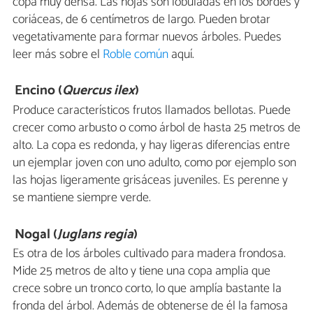
copa muy densa. Las hojas son lobuladas en los bordes y
coriáceas, de 6 centímetros de largo. Pueden brotar
vegetativamente para formar nuevos árboles. Puedes
leer más sobre el
Roble común
aquí.
Encino (
Quercus ilex
)
Produce característicos frutos llamados bellotas. Puede
crecer como arbusto o como árbol de hasta 25 metros de
alto. La copa es redonda, y hay ligeras diferencias entre
un ejemplar joven con uno adulto, como por ejemplo son
las hojas ligeramente grisáceas juveniles. Es perenne y
se mantiene siempre verde.
Nogal (
Juglans regia
)
Es otra de los árboles cultivado para madera frondosa.
Mide 25 metros de alto y tiene una copa amplia que
crece sobre un tronco corto, lo que amplía bastante la
fronda del árbol. Además de obtenerse de él la famosa