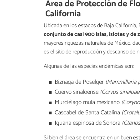
Área de Protección de Flo
California
Ubicada en los estados de Baja California, B
conjunto de casi 900 islas, islotes y de
mayores riquezas naturales de México, da
es el sitio de reproducción y descanso de
Algunas de las especies endémicas son:
Biznaga de Poselger
(Mammillaria p
Cuervo sinaloense
(Corvus sinaloae
Murciélago mula mexicano
(Coryno
Cascabel de Santa Catalina
(Crotalu
Iguana espinosa de Sonora
(Cteno
Si bien el área se encuentra en un buen est