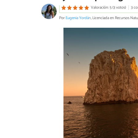
Valoración: 5 (3 votos)
3 co
Por
Eugenia Yordán
, Licenciada en Recursos Natu