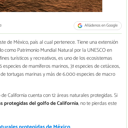
e
Añádenos en Google
este de México, país al cual pertenece. Tiene una extensión
rado como Patrimonio Mundial Natural por la UNESCO en
nes turísticos y recreativos, es uno de los ecosistemas
36 especies de mamíferos marinos, 31 especies de cetáceos,
 de tortugas marinas y más de 6.000 especies de macro
de California cuenta con 12 áreas naturales protegidas. Si
as protegidas del golfo de California
, no te pierdas este
aturales protegidas de México