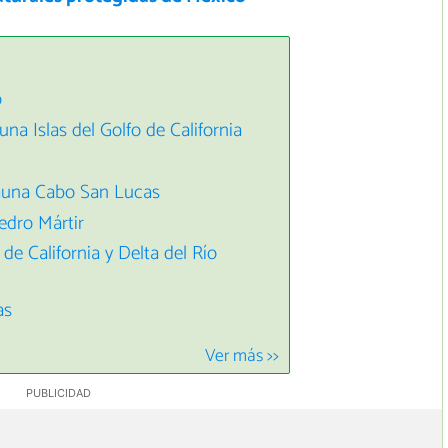
o
na Islas del Golfo de California
Fauna Cabo San Lucas
Pedro Mártir
 de California y Delta del Río
as
Ver más >>