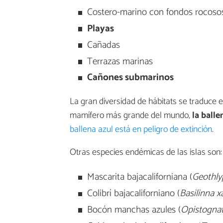
Costero-marino con fondos rocoso
Playas
Cañadas
Terrazas marinas
Cañones submarinos
La gran diversidad de hábitats se traduce e
mamífero más grande del mundo,
la balle
ballena azul está en peligro de extinción
.
Otras especies endémicas de las islas son:
Mascarita bajacaliforniana (
Geothlyp
Colibrí bajacaliforniano (
Basilinna
xa
Bocón manchas azules (
Opistognat