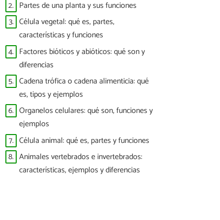
2.
Partes de una planta y sus funciones
3.
Célula vegetal: qué es, partes,
características y funciones
4.
Factores bióticos y abióticos: qué son y
diferencias
5.
Cadena trófica o cadena alimenticia: qué
es, tipos y ejemplos
6.
Organelos celulares: qué son, funciones y
ejemplos
7.
Célula animal: qué es, partes y funciones
8.
Animales vertebrados e invertebrados:
características, ejemplos y diferencias