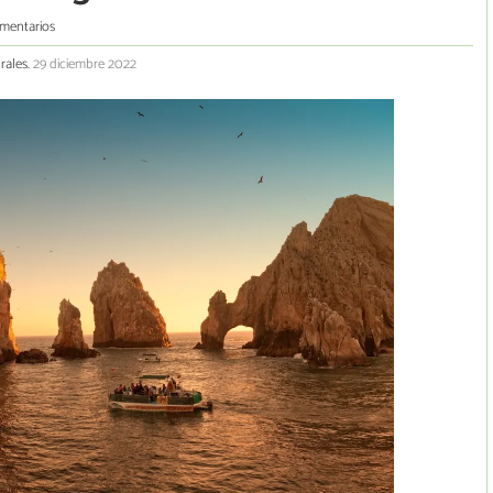
mentarios
rales.
29 diciembre 2022