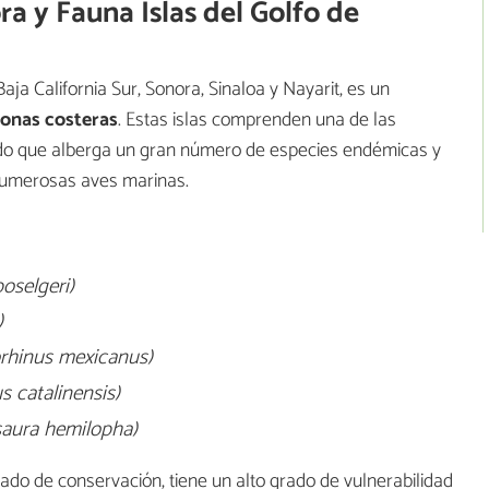
ra y Fauna Islas del Golfo de
aja California Sur, Sonora, Sinaloa y Nayarit, es un
 zonas costeras
. Estas islas comprenden una de las
do que alberga un gran número de especies endémicas y
 numerosas aves marinas.
oselgeri)
)
rhinus mexicanus)
s catalinensis)
saura hemilopha)
ado de conservación, tiene un alto grado de vulnerabilidad