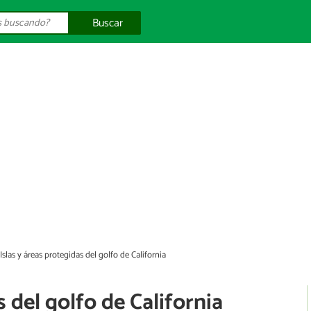
Buscar
Islas y áreas protegidas del golfo de California
s del golfo de California