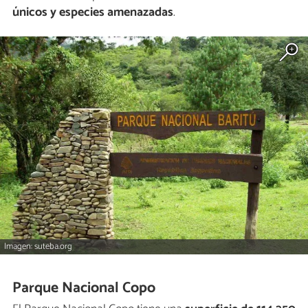
únicos y especies amenazadas
.
Imagen: suteba.org
Parque Nacional Copo