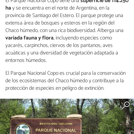
El Parque Nacional Copo tiene una
superficie de 114.250
ha
y se encuentra en el norte de Argentina, en la
provincia de Santiago del Estero. El parque protege una
extensa área de bosques y esteros en la región del
Chaco húmedo, con una rica biodiversidad. Alberga una
variada fauna y flora
, incluyendo especies como
yacarés, carpinchos, ciervos de los pantanos, aves
acuáticas y una diversidad de vegetación adaptada a
entornos húmedos.
El Parque Nacional Copo es crucial para la conservación
de los ecosistemas del Chaco húmedo y contribuye a la
protección de especies en peligro de extinción.