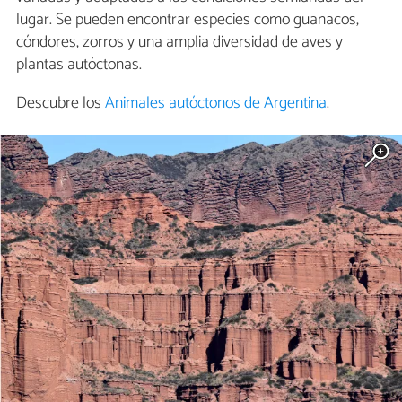
lugar. Se pueden encontrar especies como guanacos,
cóndores, zorros y una amplia diversidad de aves y
plantas autóctonas.
Descubre los
Animales autóctonos de Argentina
.