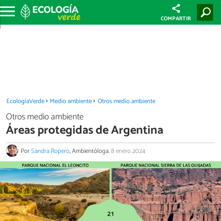
COMPARTIR
EcologíaVerde
Medio ambiente
Otros medio ambiente
Otros medio ambiente
Áreas protegidas de Argentina
Por
Sandra Ropero
, Ambientóloga.
8 enero 2024