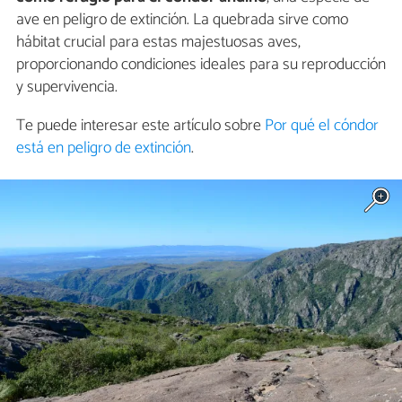
ave en peligro de extinción. La quebrada sirve como
hábitat crucial para estas majestuosas aves,
proporcionando condiciones ideales para su reproducción
y supervivencia.
Te puede interesar este artículo sobre
Por qué el cóndor
está en peligro de extinción
.