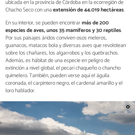
ubicada en la provincia de Córdoba en la ecorregión de
Chacho Seco con una
extensión de 44.019 hectáreas
.
En su interior, se pueden encontrar
más de 200
especies de aves, unos 35 mamíferos y 30 reptiles
.
Por sus paisajes áridos conviven osos meleros,
guanacos, matacos bola y diversas aves que revolotean
sobre los chañares, los algarrobos y los quebrachos.
Además, es hábitat de una especie en peligro de
extinción a nivel global, el pecarí chaqueño o chancho
quimelero. También, pueden verse aquí el águila
coronada, el carpintero negro, el cardenal amarillo y el
loro hablador.