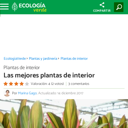
COMPARTIR
EcologíaVerde
Plantas y jardinería
Plantas de interior
Plantas de interior
Las mejores plantas de interior
Valoración: 4 (2 votos)
3 comentarios
Por
Marina Gago
.
Actualizado: 14 diciembre 2017