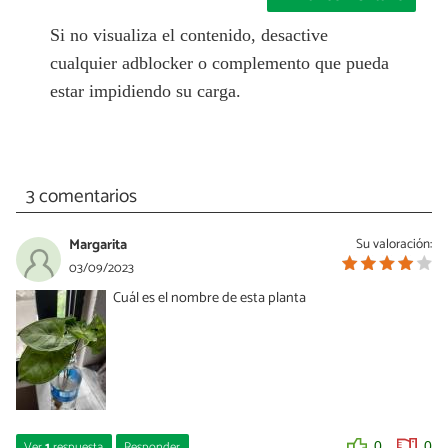
Si no visualiza el contenido, desactive
cualquier adblocker o complemento que pueda
estar impidiendo su carga.
3 comentarios
Margarita
Su valoración:
03/09/2023
Cuál es el nombre de esta planta
Ver
1
respuesta
Responder
0
0