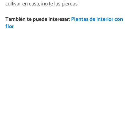
cultivar en casa, ¡no te las pierdas!
También te puede interesar:
Plantas de interior con
flor