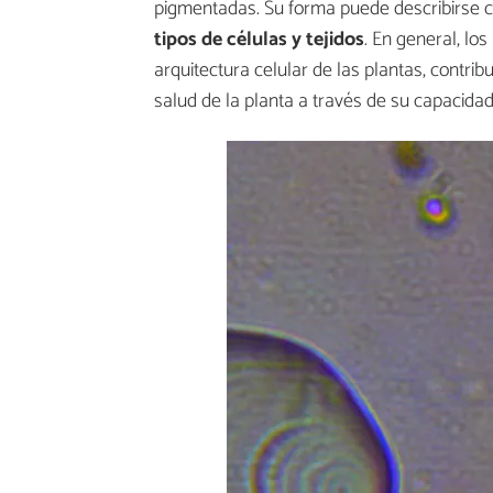
pigmentadas. Su forma puede describirse 
tipos de células y tejidos
. En general, lo
arquitectura celular de las plantas, contri
salud de la planta a través de su capacid