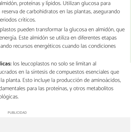
lmidón, proteínas y lípidos. Utilizan glucosa para
 reserva de carbohidratos en las plantas, asegurando
eriodos críticos.
plastos pueden transformar la glucosa en almidón, que
ergía. Este almidón se utiliza en diferentes etapas
onando recursos energéticos cuando las condiciones
icas:
los leucoplastos no solo se limitan al
crados en la síntesis de compuestos esenciales que
 la planta. Esto incluye la producción de aminoácidos,
amentales para las proteínas, y otros metabolitos
ológicas.