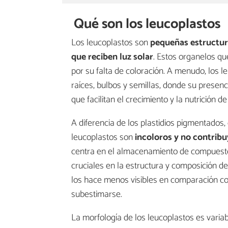
Qué son los leucoplastos
Los leucoplastos son
pequeñas estructu
que reciben luz
solar
. Estos organelos que
por su falta de coloración. A menudo, los le
raíces, bulbos y semillas, donde su prese
que facilitan el crecimiento y la nutrición de
A diferencia de los plastidios pigmentados
leucoplastos son
incoloros y no contribu
centra en el almacenamiento de compuesto
cruciales en la estructura y composición d
los hace menos visibles en comparación co
subestimarse.
La morfología de los leucoplastos es vari