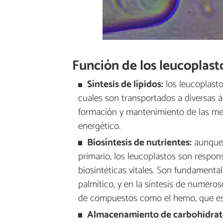
Función de los leucoplast
Síntesis de lípidos:
los leucoplasto
cuales son transportados a diversas ár
formación y mantenimiento de las me
energético.
Biosíntesis de nutrientes:
aunque 
primario, los leucoplastos son respon
biosintéticas vitales. Son fundamenta
palmítico, y en la síntesis de numer
de compuestos como el hemo, que es 
Almacenamiento de carbohidrat