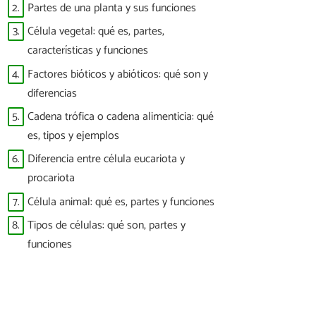
2.
Partes de una planta y sus funciones
3.
Célula vegetal: qué es, partes,
características y funciones
4.
Factores bióticos y abióticos: qué son y
diferencias
5.
Cadena trófica o cadena alimenticia: qué
es, tipos y ejemplos
6.
Diferencia entre célula eucariota y
procariota
7.
Célula animal: qué es, partes y funciones
8.
Tipos de células: qué son, partes y
funciones