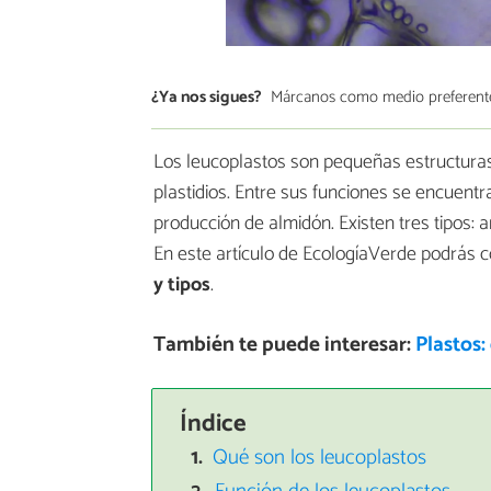
¿Ya nos sigues?
Márcanos como medio preferent
Los leucoplastos son pequeñas estructuras
plastidios. Entre sus funciones se encuentr
producción de almidón. Existen tres tipos: a
En este artículo de EcologíaVerde podrás
y tipos
.
También te puede interesar:
Plastos:
Índice
Qué son los leucoplastos