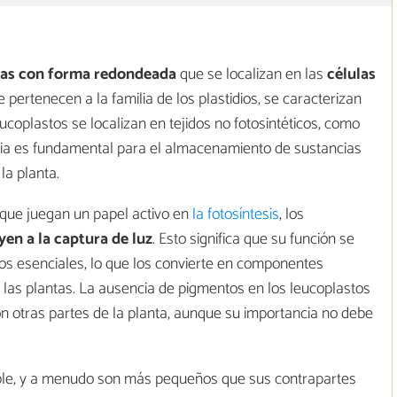
ras con forma redondeada
que se localizan en las
células
 pertenecen a la familia de los plastidios, se caracterizan
ucoplastos se localizan en tejidos no fotosintéticos, como
ncia es fundamental para el almacenamiento de sustancias
 la planta.
, que juegan un papel activo en
la fotosíntesis
, los
yen a la captura de luz
. Esto significa que su función se
s esenciales, lo que los convierte en componentes
e las plantas. La ausencia de pigmentos en los leucoplastos
n otras partes de la planta, aunque su importancia no debe
able, y a menudo son más pequeños que sus contrapartes