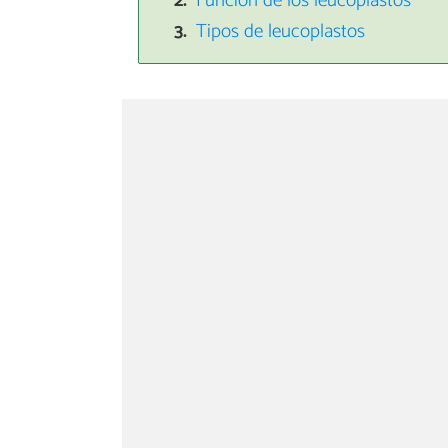
Función de los leucoplastos
Tipos de leucoplastos