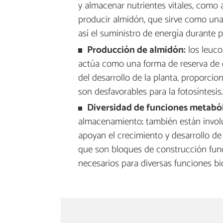
y almacenar nutrientes vitales, como a
producir almidón, que sirve como una
así el suministro de energía durante p
Producción de almidón:
los leuco
actúa como una forma de reserva de en
del desarrollo de la planta, proporci
son desfavorables para la fotosíntesis.
Diversidad de funciones metaból
almacenamiento; también están involu
apoyan el crecimiento y desarrollo de
que son bloques de construcción fund
necesarios para diversas funciones bi