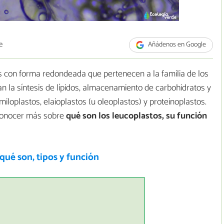
e
Añádenos en Google
 con forma redondeada que pertenecen a la familia de los
an la síntesis de lípidos, almacenamiento de carbohidratos y
miloplastos, elaioplastos (u oleoplastos) y proteinoplastos.
 conocer más sobre
qué son los leucoplastos, su función
 qué son, tipos y función