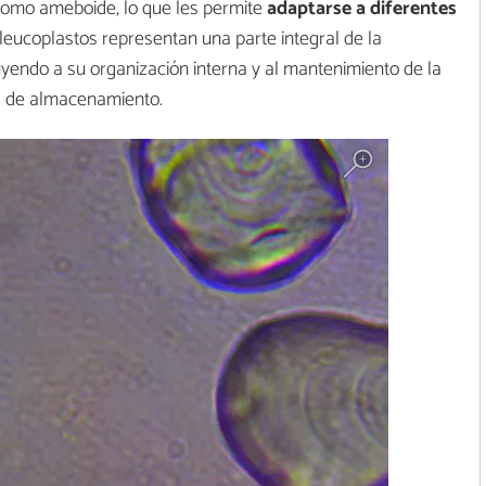
como ameboide, lo que les permite
adaptarse a diferentes
s leucoplastos representan una parte integral de la
buyendo a su organización interna y al mantenimiento de la
ad de almacenamiento.