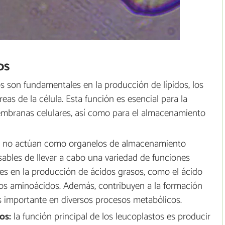
os
s son fundamentales en la producción de lípidos, los
eas de la célula. Esta función es esencial para la
mbranas celulares, así como para el almacenamiento
no actúan como organelos de almacenamiento
sables de llevar a cabo una variedad de funciones
les en la producción de ácidos grasos, como el ácido
osos aminoácidos. Además, contribuyen a la formación
importante en diversos procesos metabólicos.
os:
la función principal de los leucoplastos es producir