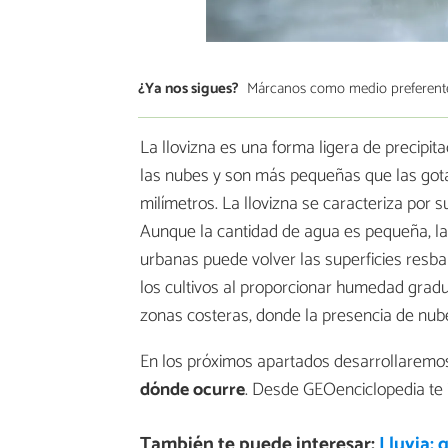
¿Ya nos sigues?
Márcanos como medio preferent
La llovizna es una forma ligera de precipi
las nubes y son más pequeñas que las gotas 
milímetros. La llovizna se caracteriza por 
Aunque la cantidad de agua es pequeña, la l
urbanas puede volver las superficies resbal
los cultivos al proporcionar humedad grad
zonas costeras, donde la presencia de nub
En los próximos apartados desarrollaremo
dónde ocurre
. Desde GEOenciclopedia te 
También te puede interesar:
Lluvia: 