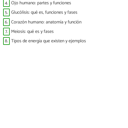
4.
Ojo humano: partes y funciones
5.
Glucólisis: qué es, funciones y fases
6.
Corazón humano: anatomía y función
7.
Meiosis: qué es y fases
8.
Tipos de energía que existen y ejemplos