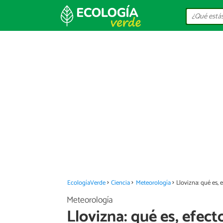
EcologíaVerde
Ciencia
Meteorología
Llovizna: qué es,
Meteorología
Llovizna: qué es, efec