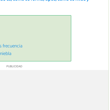
s frecuencia
 niebla