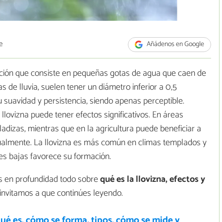
e
Añádenos en Google
tación que consiste en pequeñas gotas de agua que caen de
de lluvia, suelen tener un diámetro inferior a 0,5
su suavidad y persistencia, siendo apenas perceptible.
lovizna puede tener efectos significativos. En áreas
adizas, mientras que en la agricultura puede beneficiar a
ualmente. La llovizna es más común en climas templados y
es bajas favorece su formación.
s en profundidad todo sobre
qué es la llovizna, efectos y
invitamos a que continúes leyendo.
qué es, cómo se forma, tipos, cómo se mide y