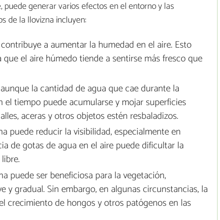
, puede generar varios efectos en el entorno y las
 de la llovizna incluyen:
a contribuye a aumentar la humedad en el aire. Esto
a que el aire húmedo tiende a sentirse más fresco que
aunque la cantidad de agua que cae durante la
on el tiempo puede acumularse y mojar superficies
alles, aceras y otros objetos estén resbaladizos.
zna puede reducir la visibilidad, especialmente en
ia de gotas de agua en el aire puede dificultar la
libre.
zna puede ser beneficiosa para la vegetación,
y gradual. Sin embargo, en algunas circunstancias, la
l crecimiento de hongos y otros patógenos en las