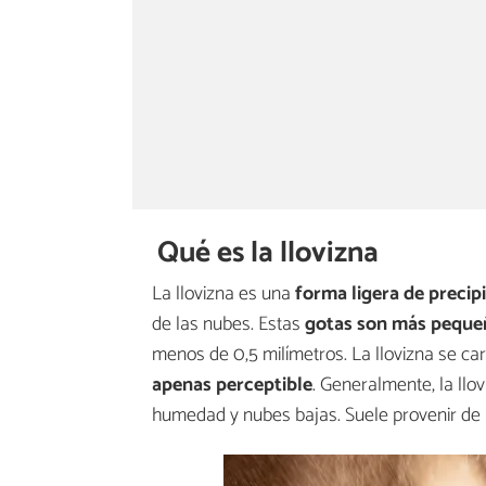
Qué es la llovizna
La llovizna es una
forma ligera de precip
de las nubes. Estas
gotas son más pequeñ
menos de 0,5 milímetros. La llovizna se car
apenas perceptible
. Generalmente, la llo
humedad y nubes bajas. Suele provenir de n