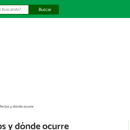
Buscar
 efectos y dónde ocurre
tos y dónde ocurre