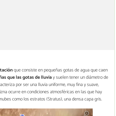
itación
que consiste en pequeñas gotas de agua que caen
as que las gotas de lluvia
y suelen tener un diámetro de
acteriza por ser una lluvia uniforme, muy fina y suave,
vizna ocurre en condiciones atmosféricas en las que hay
ubes como los estratos (Stratus), una densa capa gris.