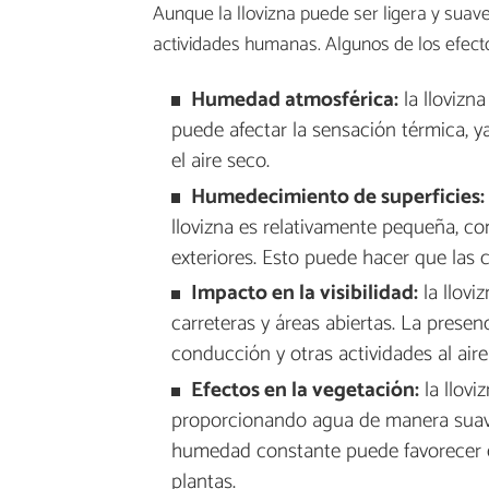
Aunque la llovizna puede ser ligera y suave
actividades humanas. Algunos de los efectos
Humedad atmosférica:
la llovizn
puede afectar la sensación térmica, y
el aire seco.
Humedecimiento de superficies:
llovizna es relativamente pequeña, c
exteriores. Esto puede hacer que las c
Impacto en la visibilidad:
la llovi
carreteras y áreas abiertas. La presenc
conducción y otras actividades al aire 
Efectos en la vegetación:
la llovi
proporcionando agua de manera suave 
humedad constante puede favorecer e
plantas.