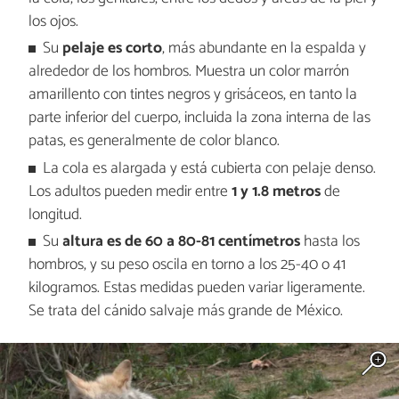
los ojos.
Su
pelaje es corto
, más abundante en la espalda y
alrededor de los hombros. Muestra un color marrón
amarillento con tintes negros y grisáceos, en tanto la
parte inferior del cuerpo, incluida la zona interna de las
patas, es generalmente de color blanco.
La cola es alargada y está cubierta con pelaje denso.
Los adultos pueden medir entre
1 y 1.8 metros
de
longitud.
Su
altura es de 60 a 80-81 centímetros
hasta los
hombros, y su peso oscila en torno a los 25-40 o 41
kilogramos. Estas medidas pueden variar ligeramente.
Se trata del cánido salvaje más grande de México.