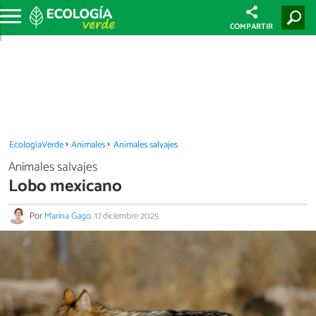
COMPARTIR
EcologíaVerde
Animales
Animales salvajes
Animales salvajes
Lobo mexicano
Por
Marina Gago
.
17 diciembre 2025