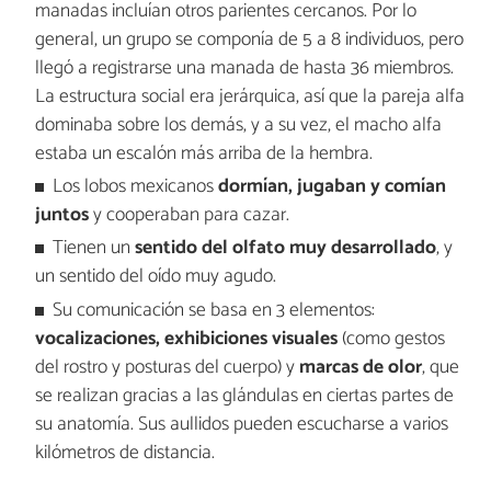
manadas incluían otros parientes cercanos. Por lo
general, un grupo se componía de 5 a 8 individuos, pero
llegó a registrarse una manada de hasta 36 miembros.
La estructura social era jerárquica, así que la pareja alfa
dominaba sobre los demás, y a su vez, el macho alfa
estaba un escalón más arriba de la hembra.
Los lobos mexicanos
dormían, jugaban y comían
juntos
y cooperaban para cazar.
Tienen un
sentido del olfato muy desarrollado
, y
un sentido del oído muy agudo.
Su comunicación se basa en 3 elementos:
vocalizaciones, exhibiciones visuales
(como gestos
del rostro y posturas del cuerpo) y
marcas de olor
, que
se realizan gracias a las glándulas en ciertas partes de
su anatomía. Sus aullidos pueden escucharse a varios
kilómetros de distancia.