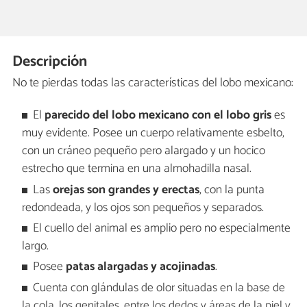
Descripción
No te pierdas todas las características del lobo mexicano:
El
parecido del lobo mexicano con el lobo gris
es
muy evidente. Posee un cuerpo relativamente esbelto,
con un cráneo pequeño pero alargado y un hocico
estrecho que termina en una almohadilla nasal.
Las
orejas son grandes y erectas
, con la punta
redondeada, y los ojos son pequeños y separados.
El cuello del animal es amplio pero no especialmente
largo.
Posee
patas alargadas y acojinadas
.
Cuenta con glándulas de olor situadas en la base de
la cola, los genitales, entre los dedos y áreas de la piel y