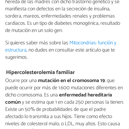
hereda de las madres con dicho trastorno genético y se
manifiesta con defectos en la secreción de insulina,
sordera, mareos, enfermedades renales y problemas
cardíacos. Es un tipo de diabetes monogénica, resultado
de mutación en un solo gen.
Si quieres saber más sobre las
Mitocondrias: función y
estructura
, no dudes en consultar este artículo que te
sugerimos.
Hipercolesterolemia familiar
Ocurre por una
mutación en el cromosoma 19
, que
puede ocurrir por más de 1.600 mutaciones diferentes en
dicho cromosoma. Es una
enfermedad hereditaria
común
y se estima que 1 en cada 250 personas la tienen.
Existe un 50% de probabilidades de que el padre
afectado lo transmita a sus hijos. Tiene como efecto
niveles de colesterol malo, o LDL, muy altos. Esto causa