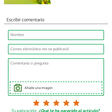
Escribir comentario
Añade una imagen
Tu valoración:
¿Qué te ha parecido el artículo?