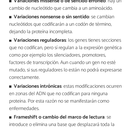
Variaciones missense o de sentido erróneo
: hay un
cambio de nucleótido que cambia a un aminoácido.
Variaciones nonsense o sin sentido
: se cambian
nucleótidos que codificarán a un codón de término,
dejando la proteína incompleta.
Variaciones reguladoras
: los genes tienes secciones
que no codifican, pero sí regulan a la expresión genética
como por ejemplo los silenciadores, promotores,
factores de transcripción. Aun cuando un gen no esté
mutado, si sus reguladores lo están no podrá expresarse
correctamente.
Variaciones intrónicas
: estas modificaciones ocurren
en zonas del ADN que no codifican para ninguna
proteína. Por esta razón no se manifestarán como
enfermedades.
Frameshift o cambio del marco de lectura
: se
introduce o elimina una base que desplazará toda la