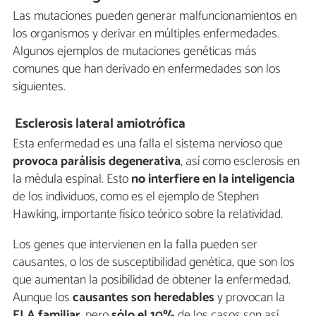
Las mutaciones pueden generar malfuncionamientos en
los organismos y derivar en múltiples enfermedades.
Algunos ejemplos de mutaciones genéticas más
comunes que han derivado en enfermedades son los
siguientes.
Esclerosis lateral amiotrófica
Esta enfermedad es una falla el sistema nervioso que
provoca parálisis degenerativa
, así como esclerosis en
la médula espinal. Esto
no interfiere en la inteligencia
de los individuos, como es el ejemplo de Stephen
Hawking, importante físico teórico sobre la relatividad.
Los genes que intervienen en la falla pueden ser
causantes, o los de susceptibilidad genética, que son los
que aumentan la posibilidad de obtener la enfermedad.
Aunque los
causantes son heredables
y provocan la
ELA familiar
, pero
sólo el 10%
de los casos son así.