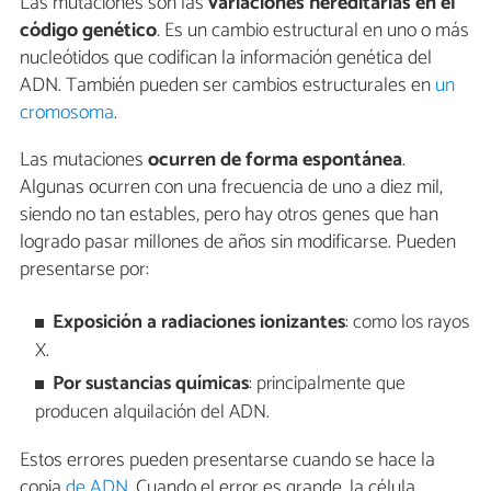
Las mutaciones son las
variaciones hereditarias en el
código genético
. Es un cambio estructural en uno o más
nucleótidos que codifican la información genética del
ADN. También pueden ser cambios estructurales en
un
cromosoma
.
Las mutaciones
ocurren de forma espontánea
.
Algunas ocurren con una frecuencia de uno a diez mil,
siendo no tan estables, pero hay otros genes que han
logrado pasar millones de años sin modificarse. Pueden
presentarse por:
Exposición a radiaciones ionizantes
: como los rayos
X.
Por sustancias químicas
: principalmente que
producen alquilación del ADN.
Estos errores pueden presentarse cuando se hace la
copia
de ADN
. Cuando el error es grande, la célula