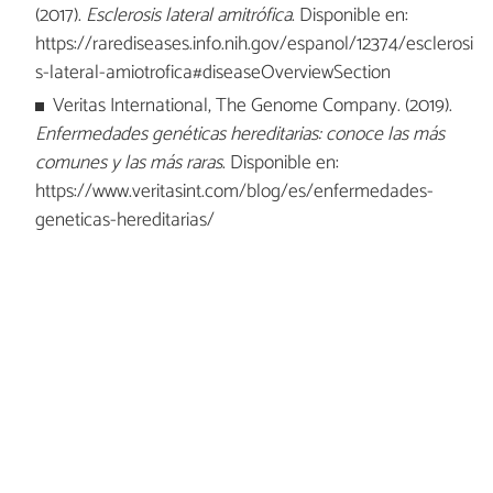
(2017).
Esclerosis lateral amitrófica
. Disponible en:
https://rarediseases.info.nih.gov/espanol/12374/esclerosi
s-lateral-amiotrofica#diseaseOverviewSection
Veritas International, The Genome Company. (2019).
Enfermedades genéticas hereditarias: conoce las más
comunes y las más raras
. Disponible en:
https://www.veritasint.com/blog/es/enfermedades-
geneticas-hereditarias/