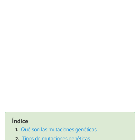
Índice
Qué son las mutaciones genéticas
Tipos de mutaciones genéticas