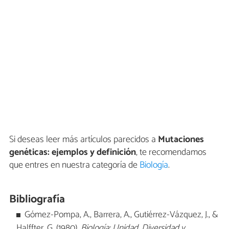
Si deseas leer más artículos parecidos a
Mutaciones
genéticas: ejemplos y definición
, te recomendamos
que entres en nuestra categoría de
Biología
.
Bibliografía
Gómez-Pompa, A., Barrera, A., Gutiérrez-Vázquez, J., &
Halffter, G. (1980).
Biología: Unidad, Diversidad y