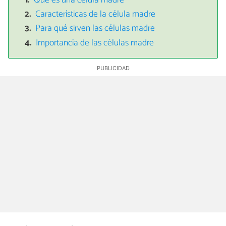
Qué es una célula madre
Características de la célula madre
Para qué sirven las células madre
Importancia de las células madre