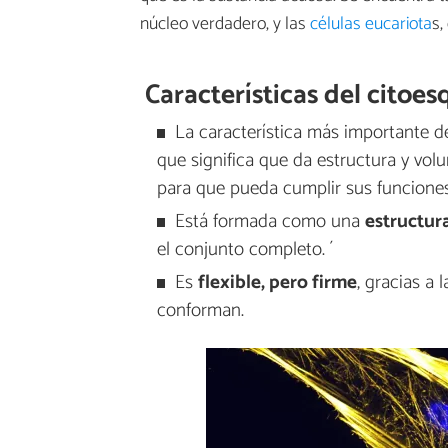
núcleo verdadero, y las
células eucariota
s,
Características del citoes
La característica más importante d
que significa que da estructura y vol
para que pueda cumplir sus funciones
Está formada como una
estructur
el conjunto completo. ´
Es
flexible, pero firme
, gracias a 
conforman.