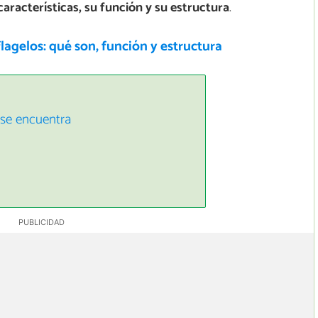
características, su función y su estructura
.
 flagelos: qué son, función y estructura
 se encuentra