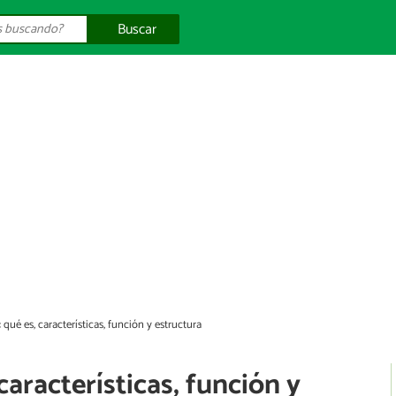
Buscar
 qué es, características, función y estructura
características, función y