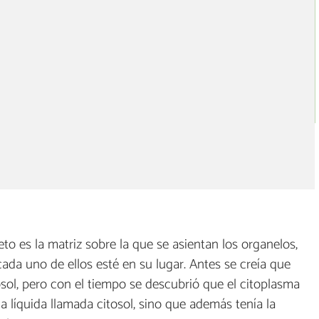
o
eto es la matriz sobre la que se asientan los organelos,
ada uno de ellos esté en su lugar. Antes se creía que
osol, pero con el tiempo se descubrió que el citoplasma
 líquida llamada citosol, sino que además tenía la