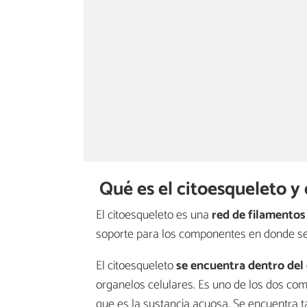
Qué es el citoesqueleto y
El citoesqueleto es una
red de filamentos
soporte para los componentes en donde se
El citoesqueleto
se encuentra dentro del 
organelos celulares. Es uno de los dos 
que es la sustancia acuosa. Se encuentra 