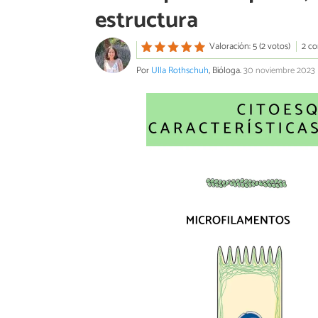
estructura
Valoración: 5 (2 votos)
2 co
Por
Ulla Rothschuh
, Bióloga.
30 noviembre 2023