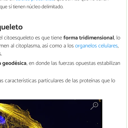
 que sí tienen núcleo delimitado.
queleto
el citoesqueleto es que tiene
forma tridimensional
, lo
umen al citoplasma, así como a los
organelos celulares
,
.
a geodésica
, en donde las fuerzas opuestas estabilizan
las características particulares de las proteínas que lo