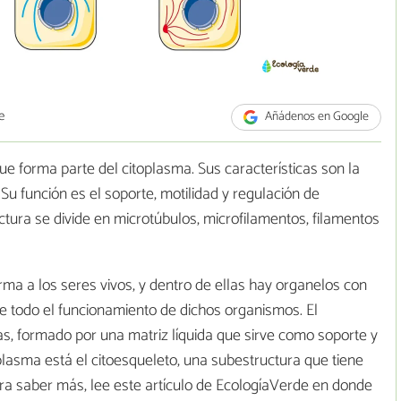
e
Añádenos en Google
ue forma parte del citoplasma. Sus características son la
. Su función es el soporte, motilidad y regulación de
ctura se divide en microtúbulos, microfilamentos, filamentos
rma a los seres vivos, y dentro de ellas hay organelos con
e todo el funcionamiento de dichos organismos. El
as, formado por una matriz líquida que sirve como soporte y
plasma está el citoesqueleto, una subestructura que tiene
ara saber más, lee este artículo de EcologíaVerde en donde