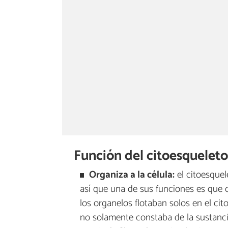
Función del citoesquelet
Organiza a la célula:
el citoesquel
así que una de sus funciones es que c
los organelos flotaban solos en el cit
no solamente constaba de la sustancia