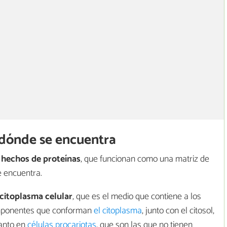
 dónde se encuentra
 hechos de proteínas
, que funcionan como una matriz de
 encuentra.
citoplasma celular
, que es el medio que contiene a los
componentes que conforman
el citoplasma
, junto con el citosol,
tanto en
células procariotas
, que son las que no tienen