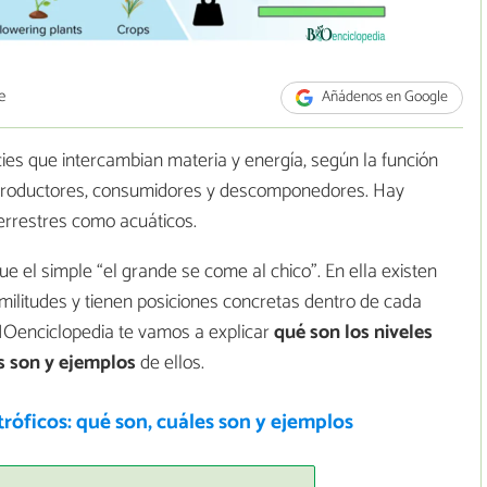
e
Añádenos en Google
cies que intercambian materia y energía, según la función
 productores, consumidores y descomponedores. Hay
errestres como acuáticos.
 el simple “el grande se come al chico”. En ella existen
similitudes y tienen posiciones concretas dentro de cada
BIOenciclopedia te vamos a explicar
qué son los niveles
es son y ejemplos
de ellos.
tróficos: qué son, cuáles son y ejemplos