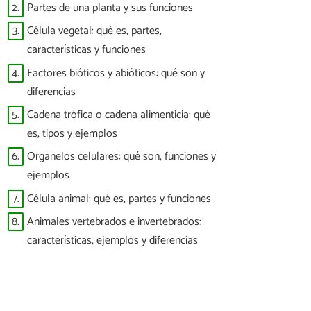
2.
Partes de una planta y sus funciones
3.
Célula vegetal: qué es, partes,
características y funciones
4.
Factores bióticos y abióticos: qué son y
diferencias
5.
Cadena trófica o cadena alimenticia: qué
es, tipos y ejemplos
6.
Organelos celulares: qué son, funciones y
ejemplos
7.
Célula animal: qué es, partes y funciones
8.
Animales vertebrados e invertebrados:
características, ejemplos y diferencias