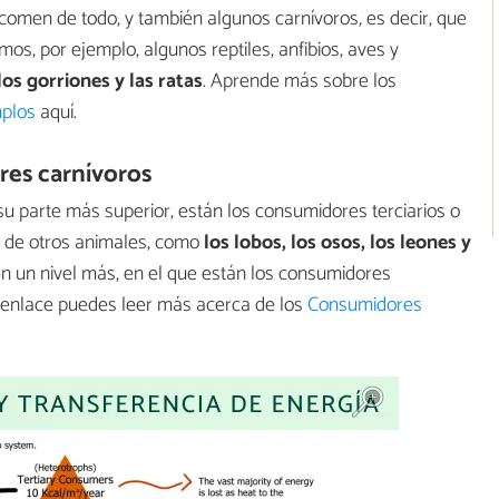
comen de todo, y también algunos carnívoros, es decir, que
os, por ejemplo, algunos reptiles, anfibios, aves y
 los gorriones y las ratas
. Aprende más sobre los
mplos
aquí.
res carnívoros
n su parte más superior, están los consumidores terciarios o
o de otros animales, como
los lobos, los osos, los leones y
yen un nivel más, en el que están los consumidores
 enlace puedes leer más acerca de los
Consumidores