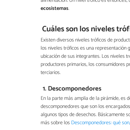
alimentación. Un nivel trófico es entonces,
ecosistemas
.
Cuáles son los niveles tróf
Existen diversos niveles tróficos de prod
los niveles tróficos
es una representación 
ubicación de sus integrantes. Los niveles 
productores primarios, los consumidores p
terciarios.
1. Descomponedores
En la parte más amplia de la pirámide, es de
descomponedores que son los encargados 
algunos tipos de desechos. Básicamente s
más sobre los
Descomponedores: qué son, 