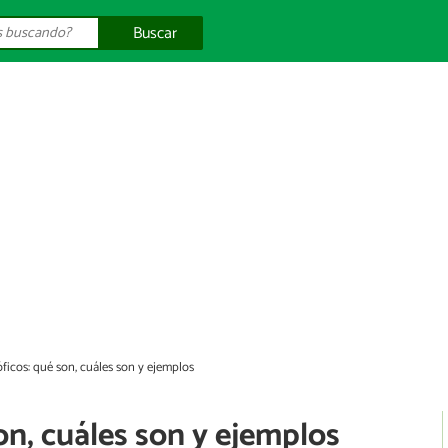
Buscar
óficos: qué son, cuáles son y ejemplos
on, cuáles son y ejemplos