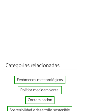
Categorías relacionadas
Fenómenos meteorológicos
Política medioambiental
Contaminación
Sostenibilidad y desarrollo sostenible