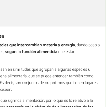
os
cies que intercambian materia y energía
, dando paso a
es,
según la función alimenticia
que están
asan en similitudes que agrupan a algunas especies u
dena alimentaria, que se puede entender también como
Es decir, son conjuntos de organismos que tienen lugares
 poseen.
que significa alimentación, por lo que es lo relativo a la