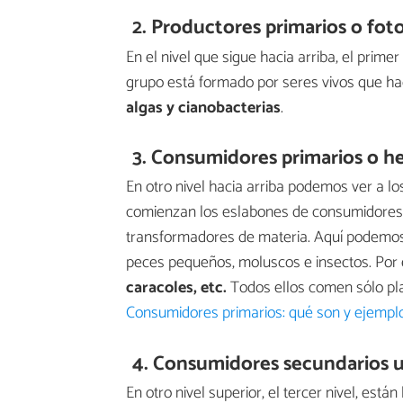
2. Productores primarios o fot
En el nivel que sigue hacia arriba, el primer
grupo está formado por seres vivos que h
algas y cianobacterias
.
3. Consumidores primarios o h
En otro nivel hacia arriba podemos ver a lo
comienzan los eslabones de consumidores,
transformadores de materia. Aquí podemos
peces pequeños, moluscos e insectos. Por
caracoles, etc.
Todos ellos comen sólo pla
Consumidores primarios: qué son y ejempl
4.
Consumidores secundarios u
En otro nivel superior, el tercer nivel, est