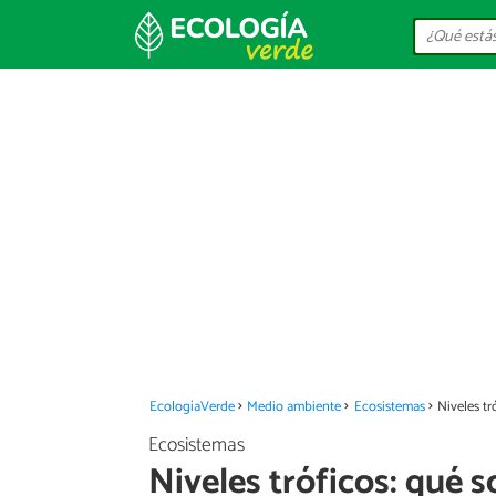
EcologíaVerde
Medio ambiente
Ecosistemas
Niveles tr
Ecosistemas
Niveles tróficos: qué s