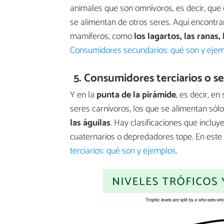
animales que son omnívoros, es decir, que 
se alimentan de otros seres. Aquí encontram
mamíferos, como
los lagartos, las ranas,
Consumidores secundarios: qué son y eje
5. Consumidores terciarios o se
Y en la
punta de la pirámide
, es decir, e
seres carnívoros, los que se alimentan sól
las águilas
. Hay clasificaciones que inclu
cuaternarios o depredadores tope. En este
terciarios: qué son y ejemplos
.