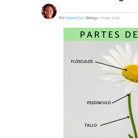
Por
Karina Cruz
, Bióloga.
7 mayo 2025