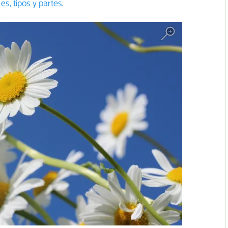
es, tipos y partes
.