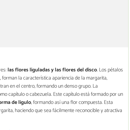
res:
las flores liguladas y las flores del disco
. Los pétalos
 forman la característica apariencia de la margarita,
ntran en el centro, formando un denso grupo. La
omo capítulo o cabezuela. Este capítulo está formado por un
orma de ligulo
, formando así una flor compuesta. Esta
argarita, haciendo que sea fácilmente reconocible y atractiva