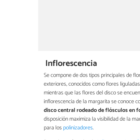
Inflorescencia
Se compone de dos tipos principales de flo
exteriores, conocidos como flores liguladas,
mientras que las flores del disco se encue
inflorescencia de la margarita se conoce c
disco central rodeado de flósculos en f
disposición maximiza la visibilidad de la m
para los
polinizadores
.