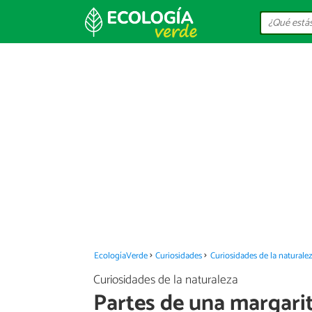
EcologíaVerde
Curiosidades
Curiosidades de la naturale
Curiosidades de la naturaleza
Partes de una margari