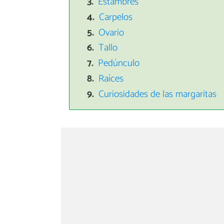
Estambres
Carpelos
Ovario
Tallo
Pedúnculo
Raíces
Curiosidades de las margaritas