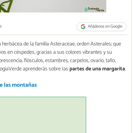
e
Añádenos en Google
a herbácea de la familia Asteraceae, orden Asterales; que
s en céspedes, gracias a sus colores vibrantes y su
lorescencia, flósculos, estambres, carpelos, ovario, tallo,
ologíaVerde aprenderás sobre las
partes de una margarita
.
de las montañas