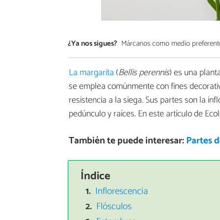
¿Ya nos sigues?
Márcanos como medio preferent
La margarita
(
Bellis perennis
) es una plant
se emplea comúnmente con fines decorativo
resistencia a la siega. Sus partes son la inf
pedúnculo y raíces. En este artículo de Ec
También te puede interesar:
Partes 
Índice
Inflorescencia
Flósculos