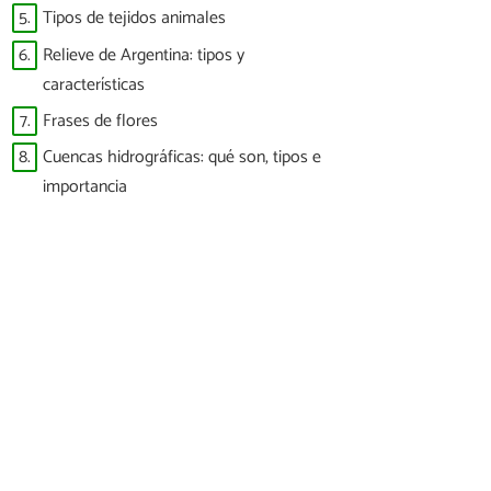
5.
Tipos de tejidos animales
6.
Relieve de Argentina: tipos y
características
7.
Frases de flores
8.
Cuencas hidrográficas: qué son, tipos e
importancia