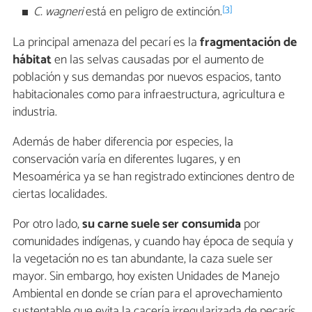
[3]
C. wagneri
está en peligro de extinción.
La principal amenaza del pecarí es la
fragmentación de
hábitat
en las selvas causadas por el aumento de
población y sus demandas por nuevos espacios, tanto
habitacionales como para infraestructura, agricultura e
industria.
Además de haber diferencia por especies, la
conservación varía en diferentes lugares, y en
Mesoamérica ya se han registrado extinciones dentro de
ciertas localidades.
Por otro lado,
su carne suele ser consumida
por
comunidades indígenas, y cuando hay época de sequía y
la vegetación no es tan abundante, la caza suele ser
mayor. Sin embargo, hoy existen Unidades de Manejo
Ambiental en donde se crían para el aprovechamiento
sustentable que evita la cacería irregularizada de pecarís.