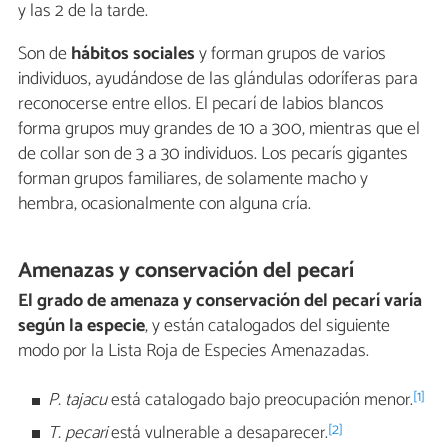
y las 2 de la tarde.
Son de
hábitos sociales
y forman grupos de varios
individuos, ayudándose de las glándulas odoríferas para
reconocerse entre ellos. El pecarí de labios blancos
forma grupos muy grandes de 10 a 300, mientras que el
de collar son de 3 a 30 individuos. Los pecarís gigantes
forman grupos familiares, de solamente macho y
hembra, ocasionalmente con alguna cría.
Amenazas y conservación del pecarí
El grado de amenaza y conservación del pecarí varía
según la especie
, y están catalogados del siguiente
modo por la Lista Roja de Especies Amenazadas.
[1]
P. tajacu
está catalogado bajo preocupación menor.
[2]
T. pecari
está vulnerable a desaparecer.