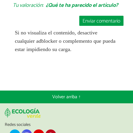
Tu valoración:
¿Qué te ha parecido el artículo?
Enviar comentario
Si no visualiza el contenido, desactive
cualquier adblocker o complemento que pueda
estar impidiendo su carga.
Volver arriba ↑
Redes sociales