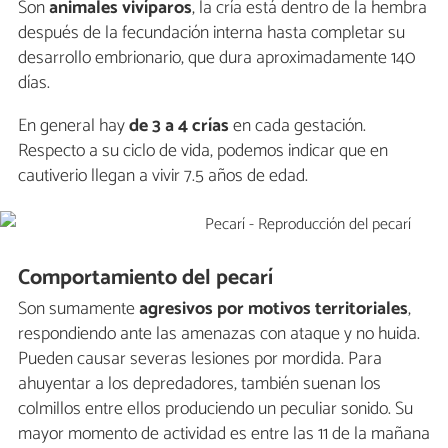
Son
animales vivíparos
, la cría está dentro de la hembra
después de la fecundación interna hasta completar su
desarrollo embrionario, que dura aproximadamente 140
días.
En general hay
de 3 a 4 crías
en cada gestación.
Respecto a su ciclo de vida, podemos indicar que en
cautiverio llegan a vivir 7.5 años de edad.
Comportamiento del pecarí
Son sumamente
agresivos por motivos territoriales
,
respondiendo ante las amenazas con ataque y no huida.
Pueden causar severas lesiones por mordida. Para
ahuyentar a los depredadores, también suenan los
colmillos entre ellos produciendo un peculiar sonido. Su
mayor momento de actividad es entre las 11 de la mañana