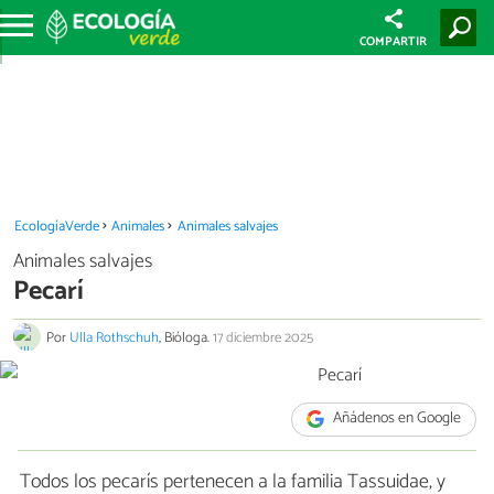
COMPARTIR
EcologíaVerde
Animales
Animales salvajes
Animales salvajes
Pecarí
Por
Ulla Rothschuh
, Bióloga.
17 diciembre 2025
Añádenos en Google
Todos los pecarís pertenecen a la familia Tassuidae, y