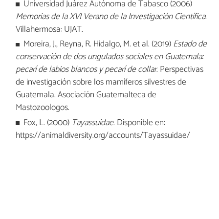
Universidad Juárez Autónoma de Tabasco (2006)
Memorias de la XVI Verano de la Investigación Científica
.
Villahermosa: UJAT.
Moreira, J., Reyna, R. Hidalgo, M. et al. (2019)
Estado de
conservación de dos ungulados sociales en Guatemala:
pecarí de labios blancos y pecarí de collar
. Perspectivas
de investigación sobre los mamíferos silvestres de
Guatemala. Asociación Guatemalteca de
Mastozoologos.
Fox, L. (2000)
Tayassuidae
. Disponible en:
https://animaldiversity.org/accounts/Tayassuidae/