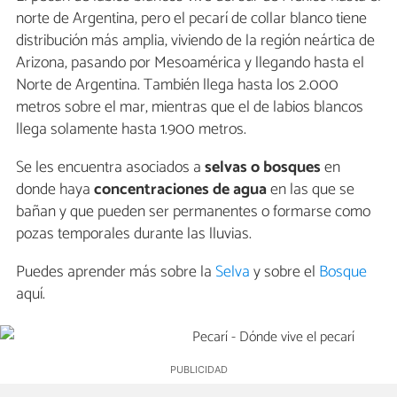
norte de Argentina, pero el pecarí de collar blanco tiene
distribución más amplia, viviendo de la región neártica de
Arizona, pasando por Mesoamérica y llegando hasta el
Norte de Argentina. También llega hasta los 2.000
metros sobre el mar, mientras que el de labios blancos
llega solamente hasta 1.900 metros.
Se les encuentra asociados a
selvas o bosques
en
donde haya
concentraciones de agua
en las que se
bañan y que pueden ser permanentes o formarse como
pozas temporales durante las lluvias.
Puedes aprender más sobre la
Selva
y sobre el
Bosque
aquí.