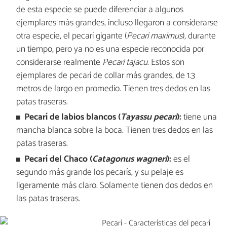
de esta especie se puede diferenciar a algunos
ejemplares más grandes, incluso llegaron a considerarse
otra especie, el pecarí gigante (
Pecari maximus
), durante
un tiempo, pero ya no es una especie reconocida por
considerarse realmente
Pecari tajacu
. Estos son
ejemplares de pecarí de collar más grandes, de 1.3
metros de largo en promedio. Tienen tres dedos en las
patas traseras.
Pecarí de labios blancos (
Tayassu pecari
):
tiene una
mancha blanca sobre la boca. Tienen tres dedos en las
patas traseras.
Pecarí del Chaco (
Catagonus wagneri
):
es el
segundo más grande los pecarís, y su pelaje es
ligeramente más claro. Solamente tienen dos dedos en
las patas traseras.