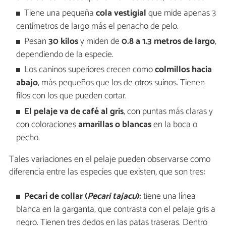
Tiene una pequeña
cola vestigial
que mide apenas 3
centímetros de largo más el penacho de pelo.
Pesan
30 kilos
y miden de
0.8 a 1.3 metros de largo
,
dependiendo de la especie.
Los caninos superiores crecen como
colmillos hacia
abajo
, más pequeños que los de otros suinos. Tienen
filos con los que pueden cortar.
El pelaje va de café al gris
, con puntas más claras y
con coloraciones
amarillas o blancas
en la boca o
pecho.
Tales variaciones en el pelaje pueden observarse como
diferencia entre las especies que existen, que son tres:
Pecarí de collar (
Pecari tajacu
):
tiene una línea
blanca en la garganta, que contrasta con el pelaje gris a
negro. Tienen tres dedos en las patas traseras. Dentro