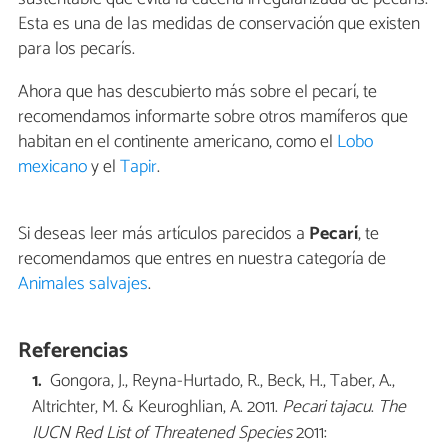
Esta es una de las medidas de conservación que existen
para los pecarís.
Ahora que has descubierto más sobre el pecarí, te
recomendamos informarte sobre otros mamíferos que
habitan en el continente americano, como el
Lobo
mexicano
y el
Tapir
.
Si deseas leer más artículos parecidos a
Pecarí
, te
recomendamos que entres en nuestra categoría de
Animales salvajes
.
Referencias
Gongora, J., Reyna-Hurtado, R., Beck, H., Taber, A.,
Altrichter, M. & Keuroghlian, A. 2011.
Pecari tajacu
.
The
IUCN Red List of Threatened Species
2011: