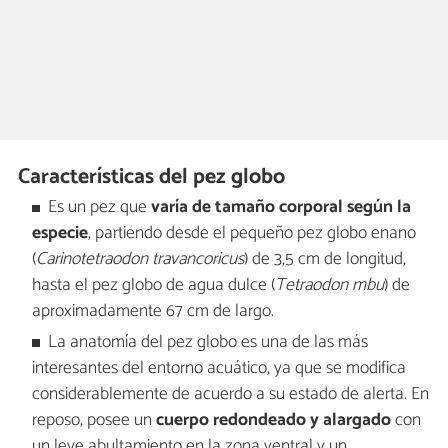
Características del pez globo
Es un pez que
varía de tamaño corporal según la
especie
, partiendo desde el pequeño pez globo enano
(
Carinotetraodon travancoricus
) de 3,5 cm de longitud,
hasta el pez globo de agua dulce (
Tetraodon mbu
) de
aproximadamente 67 cm de largo.
La anatomía del pez globo es una de las más
interesantes del entorno acuático, ya que se modifica
considerablemente de acuerdo a su estado de alerta. En
reposo, posee un
cuerpo redondeado y alargado
con
un leve abultamiento en la zona ventral y un