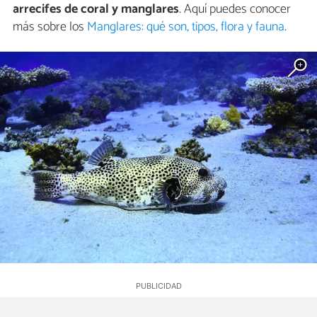
arrecifes de coral y manglares
. Aquí puedes conocer
más sobre los
Manglares: qué son, tipos, flora y fauna
.