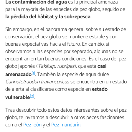
La contaminación del agua
es la principal amenaza
para la mayoría de las especies de pez globo, seguido de
la pérdida del hábitat y la sobrepesca
.
Sin embargo, en el panorama general sobre su estado de
conservación, el pez globo se mantiene estable y con
buenas expectativas hacia el futuro. En cambio, si
observamos a las especies por separado, algunas no se
encuentran en tan buenas condiciones. Es el caso del pez
globo japonés (
Takifugu rubripes
), que está
casi
[1]
amenazado
. También la especie de agua dulce
Carinotetraodon travancoricus
se encuentra en un estado
de alerta al clasificarse como especie en
estado
[2]
vulnerable
.
Tras descubrir todo estos datos interesantes sobre el pez
globo, te invitamos a descubrir a otros peces fascinantes
como el
Pez león
y el
Pez mandarín
.