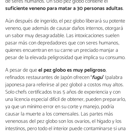
de seres humanos. Un solo pez globo contiene el
suficiente veneno para matar a 30 personas adultas
.
Aún después de ingerido, el pez globo liberará su potente
veneno, que además de causar daños internos, otorgará
un sabor muy desagradable. Las intoxicaciones suelen
pasar más con depredadores que con seres humanos,
quienes encuentran en su carne un preciado manjar a
pesar de la elevada peligrosidad que implica su consumo.
A pesar de que
el pez globo es muy peligroso
,
refinados restaurantes de Japón ofrecen
‘
fugu
’
(palabra
japonesa para referirse al pez globo) a costos muy altos.
Solo chefs certificados tras 5 años de experiencia y con
una licencia especial difícil de obtener, pueden prepararlo,
ya que un mínimo error en su corte y manejo, podría
causar la muerte a los comensales. Las partes más
venenosas del pez globo son los ovarios, el hígado y los
intestinos, pero todo el interior puede contaminarse si una