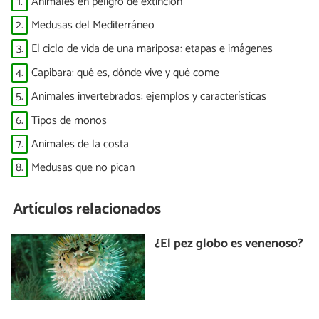
1.
Animales en peligro de extinción
2.
Medusas del Mediterráneo
3.
El ciclo de vida de una mariposa: etapas e imágenes
4.
Capibara: qué es, dónde vive y qué come
5.
Animales invertebrados: ejemplos y características
6.
Tipos de monos
7.
Animales de la costa
8.
Medusas que no pican
Artículos relacionados
¿El pez globo es venenoso?