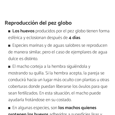
Reproducción del pez globo
Los huevos
producidos por el pez globo tienen forma
esférica y eclosionan después de
4 días
.
Especies marinas y de aguas salobres se reproducen
de manera similar, pero el caso de ejemplares de agua
dulce es distinto.
El macho corteja a la hembra siguiéndola y
mostrando su quilla. Si la hembra acepta, la pareja se
conducirá hacia un lugar más oculto con plantas u otras
coberturas donde puedan liberarse los óvulos para que
sean fertilizados. En esta situación, el macho puede
ayudarla frotándose en su costado.
En algunas especies, son
los machos quienes
protegen los huevos
adheridos a superficies lisas y