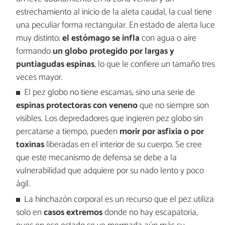
estrechamiento al inicio de la aleta caudal, la cual tiene
una peculiar forma rectangular. En estado de alerta luce
muy distinto;
el estómago se infla
con agua o aire
formando
un globo protegido por largas y
puntiagudas espinas
, lo que le confiere un tamaño tres
veces mayor.
El pez globo no tiene escamas, sino una serie de
espinas protectoras con veneno
que no siempre son
visibles. Los depredadores que ingieren pez globo sin
percatarse a tiempo, pueden
morir por asfixia o por
toxinas
liberadas en el interior de su cuerpo. Se cree
que este mecanismo de defensa se debe a la
vulnerabilidad que adquiere por su nado lento y poco
ágil.
La hinchazón corporal es un recurso que el pez utiliza
solo en
casos extremos
donde no hay escapatoria,