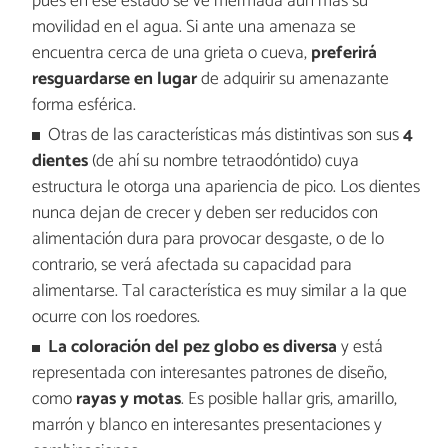
pues en ese estado se ve mermada aún más su
movilidad en el agua. Si ante una amenaza se
encuentra cerca de una grieta o cueva,
preferirá
resguardarse en lugar
de adquirir su amenazante
forma esférica.
Otras de las características más distintivas son sus
4
dientes
(de ahí su nombre tetraodóntido) cuya
estructura le otorga una apariencia de pico. Los dientes
nunca dejan de crecer y deben ser reducidos con
alimentación dura para provocar desgaste, o de lo
contrario, se verá afectada su capacidad para
alimentarse. Tal característica es muy similar a la que
ocurre con los roedores.
La coloración del pez globo es diversa
y está
representada con interesantes patrones de diseño,
como
rayas y motas
. Es posible hallar gris, amarillo,
marrón y blanco en interesantes presentaciones y