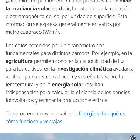
¿Qué mide un piranómetro? La respuesta es clara:
mide
la irradiancia solar
, es decir, la potencia de la radiación
electromagnética del sol por unidad de superficie. Esta
información se expresa generalmente en vatios por
metro cuadrado (W/m²).
Los datos obtenidos por un piranómetro son
fundamentales para distintos campos. Por ejemplo, en la
agricultura
permiten conocer la disponibilidad de luz
para los cultivos; en la
investigación climática
ayudan a
analizar patrones de radiación y sus efectos sobre la
temperatura; y en la
energía solar
resultan
indispensables para calcular la eficiencia de los paneles
fotovoltaicos y estimar la producción eléctrica.
Te recomendamos leer sobre la
Energía solar: qué es,
cómo funciona y ventajas
.