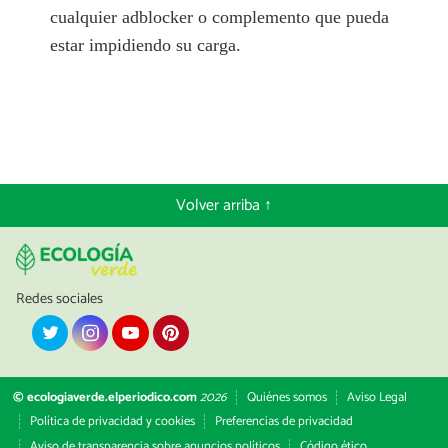
cualquier adblocker o complemento que pueda
estar impidiendo su carga.
Volver arriba ↑
Redes sociales
© ecologiaverde.elperiodico.com
2026
Quiénes somos
Aviso Legal
Política de privacidad y cookies
Preferencias de privacidad
Aviso de transparencia sobre anuncios políticos
Código ético