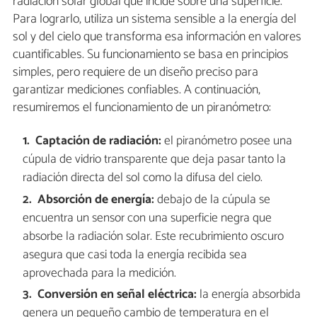
radiación solar global que incide sobre una superficie.
Para lograrlo, utiliza un sistema sensible a la energía del
sol y del cielo que transforma esa información en valores
cuantificables. Su funcionamiento se basa en principios
simples, pero requiere de un diseño preciso para
garantizar mediciones confiables. A continuación,
resumiremos el funcionamiento de un piranómetro:
Captación de radiación:
el piranómetro posee una
cúpula de vidrio transparente que deja pasar tanto la
radiación directa del sol como la difusa del cielo.
Absorción de energía:
debajo de la cúpula se
encuentra un sensor con una superficie negra que
absorbe la radiación solar. Este recubrimiento oscuro
asegura que casi toda la energía recibida sea
aprovechada para la medición.
Conversión en señal eléctrica:
la energía absorbida
genera un pequeño cambio de temperatura en el