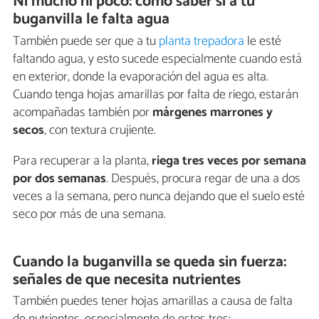
Ni mucho ni poco: cómo saber si a tu
buganvilla le falta agua
También puede ser que a tu
planta trepadora
le esté
faltando agua, y esto sucede especialmente cuando está
en exterior, donde la evaporación del agua es alta.
Cuando tenga hojas amarillas por falta de riego, estarán
acompañadas también por
márgenes marrones y
secos
, con textura crujiente.
Para recuperar a la planta,
riega tres veces por semana
por dos semanas
. Después, procura regar de una a dos
veces a la semana, pero nunca dejando que el suelo esté
seco por más de una semana.
Cuando la buganvilla se queda sin fuerza:
señales de que necesita nutrientes
También puedes tener hojas amarillas a causa de falta