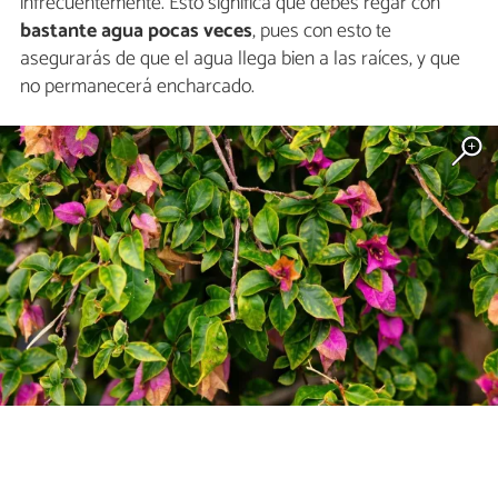
infrecuentemente. Esto significa que debes regar con
bastante agua pocas veces
, pues con esto te
asegurarás de que el agua llega bien a las raíces, y que
no permanecerá encharcado.