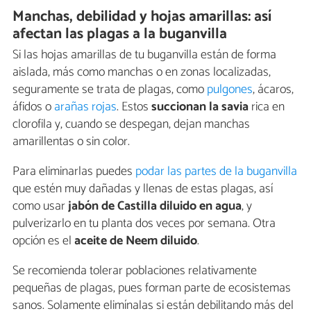
Manchas, debilidad y hojas amarillas: así
afectan las plagas a la buganvilla
Si las hojas amarillas de tu buganvilla están de forma
aislada, más como manchas o en zonas localizadas,
seguramente se trata de plagas, como
pulgones
, ácaros,
áfidos o
arañas rojas
. Estos
succionan la savia
rica en
clorofila y, cuando se despegan, dejan manchas
amarillentas o sin color.
Para eliminarlas puedes
podar las partes de la buganvilla
que estén muy dañadas y llenas de estas plagas, así
como usar
jabón de Castilla diluido en agua
, y
pulverizarlo en tu planta dos veces por semana. Otra
opción es el
aceite de Neem diluido
.
Se recomienda tolerar poblaciones relativamente
pequeñas de plagas, pues forman parte de ecosistemas
sanos. Solamente elimínalas si están debilitando más del