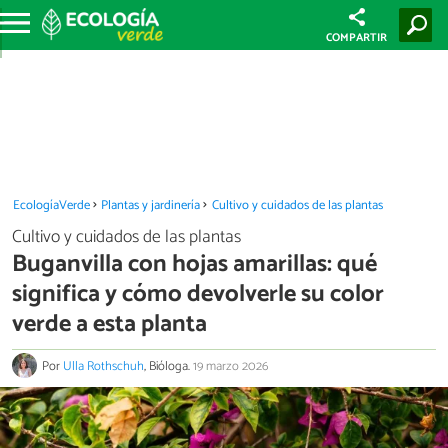
COMPARTIR
EcologíaVerde
Plantas y jardinería
Cultivo y cuidados de las plantas
Cultivo y cuidados de las plantas
Buganvilla con hojas amarillas: qué
significa y cómo devolverle su color
verde a esta planta
Por
Ulla Rothschuh
, Bióloga.
19 marzo 2026