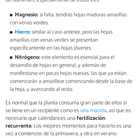
de nutrientes, especialmente de estos tres:
Magnesio:
si falta, tendrás hojas maduras amarillas
con venas verdes.
Hierro
:
similar al caso anterior, pero las hojas
amarillas con venas verdes se presentan
específicamente en las hojas jóvenes.
Nitrógeno:
este elemento es esencial para el
desarrollo de hojas en general, y además de
manifestarse en pocas hojas nuevas, las que ya están
comenzarán a amarillear comenzando desde la base de
la hoja, y avanzando al resto.
Es normal que la planta consuma gran parte de ellos si
se tiene en un recipiente como es
una maceta
, así que es
necesario que calendarices una
fertilización
recurrente
. Los mejores momentos para hacerlo es una
vez a comienzos de la primavera, y otra en verano.