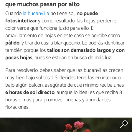
que muchos pasan por alto
Cuando
la buganvilla
no tiene sol,
no puede
fotosintetizar
y como resultado, las hojas pierden el
color verde que funciona justo para ello. El
amarillamiento de hojas en este caso se percibe como
pálido
, y tirando casi a blanquecino. Lo podrás identificar
también porque los
tallos son demasiado largos y con
pocas hojas
, pues se estiran en busca de más luz.
Para resolverlo, debes saber que las buganvillas crecen
muy bien bajo sol total. Si decides tenerlas en interior o
bajo algún balcón, asegúrate de que mínimo reciba unas
6 horas de sol directo
, aunque lo ideal es que reciba 8
horas o más para promover buenas y abundantes
floraciones.