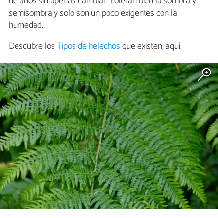
de años sin apenas cambiar. Toleran bien la sombra y
semisombra y solo son un poco exigentes con la
humedad.
Descubre los
Tipos de helechos
que existen, aquí.