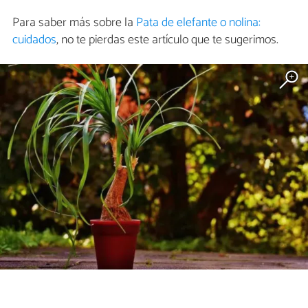
Para saber más sobre la
Pata de elefante o nolina:
cuidados
, no te pierdas este artículo que te sugerimos.