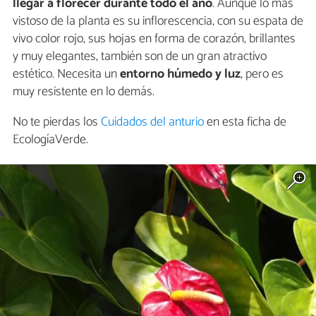
llegar a florecer durante todo el año
. Aunque lo más
vistoso de la planta es su inflorescencia, con su espata de
vivo color rojo, sus hojas en forma de corazón, brillantes
y muy elegantes, también son de un gran atractivo
estético. Necesita un
entorno húmedo y luz
, pero es
muy resistente en lo demás.
No te pierdas los
Cuidados del anturio
en esta ficha de
EcologíaVerde.