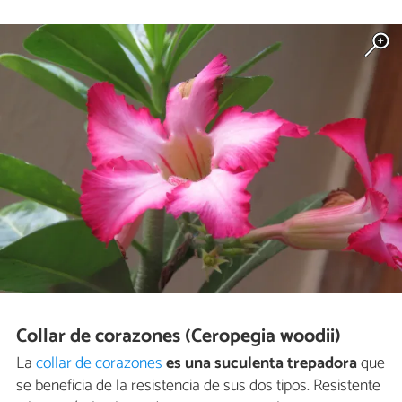
Collar de corazones (Ceropegia woodii)
La
collar de corazones
es una suculenta trepadora
que
se beneficia de la resistencia de sus dos tipos. Resistente