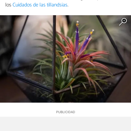
los
Cuidados de las tillandsias
.