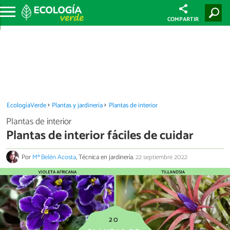
COMPARTIR
EcologíaVerde
Plantas y jardinería
Plantas de interior
Plantas de interior
Plantas de interior fáciles de cuidar
Por
Mª Belén Acosta
, Técnica en jardinería.
22 septiembre 2022