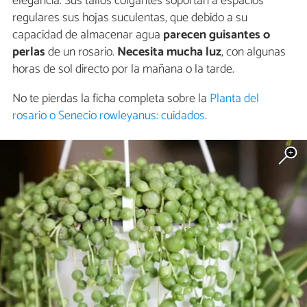
elegancia. Sus tallos colgantes soportan a espacios
regulares sus hojas suculentas, que debido a su
capacidad de almacenar agua
parecen guisantes o
perlas
de un rosario.
Necesita mucha luz
, con algunas
horas de sol directo por la mañana o la tarde.
No te pierdas la ficha completa sobre la
Planta del
rosario o Senecio rowleyanus: cuidados
.