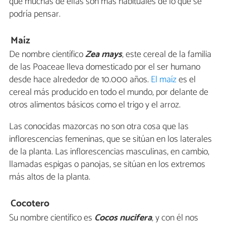
que muchas de ellas son más habituales de lo que se
podría pensar.
Maíz
De nombre científico
Zea mays
, este cereal de la familia
de las Poaceae lleva domesticado por el ser humano
desde hace alrededor de 10.000 años.
El maíz
es el
cereal más producido en todo el mundo, por delante de
otros alimentos básicos como el trigo y el arroz.
Las conocidas mazorcas no son otra cosa que las
inflorescencias femeninas, que se sitúan en los laterales
de la planta. Las inflorescencias masculinas, en cambio,
llamadas espigas o panojas, se sitúan en los extremos
más altos de la planta.
Cocotero
Su nombre científico es
Cocos nucifera
, y con él nos