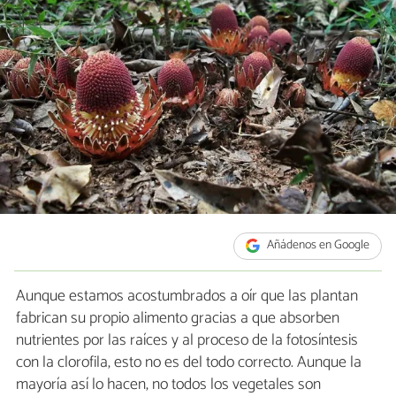
Añádenos en Google
Aunque estamos acostumbrados a oír que las plantan
fabrican su propio alimento gracias a que absorben
nutrientes por las raíces y al proceso de la fotosíntesis
con la clorofila, esto no es del todo correcto. Aunque la
mayoría así lo hacen, no todos los vegetales son