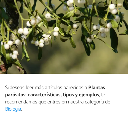
Si deseas leer más artículos parecidos a
Plantas
parásitas: características, tipos y ejemplos
, te
recomendamos que entres en nuestra categoría de
Biología
.