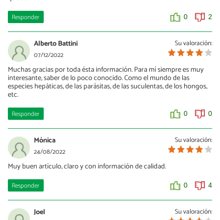
Responder
0
2
Alberto Battini
Su valoración:
07/12/2022
Muchas gracias por toda ésta información. Para mí siempre es muy
interesante, saber de lo poco conocido. Como el mundo de las
especies hepáticas, de las parásitas, de las suculentas, de los hongos,
etc.
Responder
0
0
Mónica
Su valoración:
24/08/2022
Muy buen artículo, claro y con información de calidad.
Responder
0
4
Joel
Su valoración: