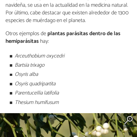
navideña, se usa en la actualidad en la medicina natural.
Por último, cabe destacar que existen alrededor de 1300
especies de muérdago en el planeta.
Otros ejemplos de
plantas parásitas dentro de las
hemiparásitas
hay:
Arceuthobium oxycedri
Bartsia trixago
Osyris alba
Osyris quadripartita
Parentucellia latifolia
Thesium humifusum