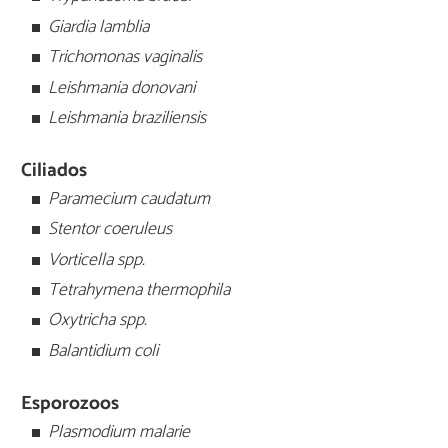
Giardia lamblia
Trichomonas vaginalis
Leishmania donovani
Leishmania braziliensis
Ciliados
Paramecium caudatum
Stentor coeruleus
Vorticella spp.
Tetrahymena thermophila
Oxytricha spp.
Balantidium coli
Esporozoos
Plasmodium malarie