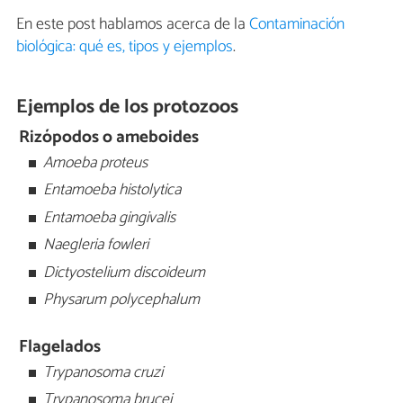
En este post hablamos acerca de la
Contaminación
biológica: qué es, tipos y ejemplos
.
Ejemplos de los protozoos
Rizópodos o ameboides
Amoeba proteus
Entamoeba histolytica
Entamoeba gingivalis
Naegleria fowleri
Dictyostelium discoideum
Physarum polycephalum
Flagelados
Trypanosoma cruzi
Trypanosoma brucei