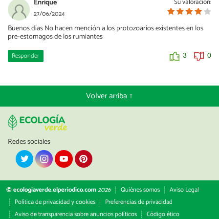
Enrique
Su valoración:
27/06/2024
Buenos días No hacen mención a los protozoarios existentes en los
pre-estomagos de los rumiantes
Responder
3
0
Volver arriba ↑
Redes sociales
© ecologiaverde.elperiodico.com
2026
Quiénes somos
Aviso Legal
Política de privacidad y cookies
Preferencias de privacidad
Aviso de transparencia sobre anuncios políticos
Código ético