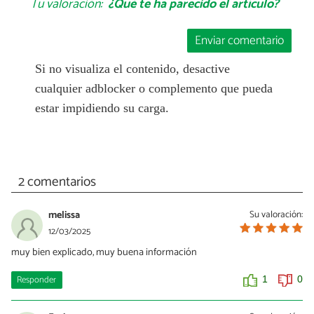
Tu valoración:
¿Qué te ha parecido el artículo?
Enviar comentario
Si no visualiza el contenido, desactive
cualquier adblocker o complemento que pueda
estar impidiendo su carga.
2 comentarios
melissa
Su valoración:
12/03/2025
muy bien explicado, muy buena información
Responder
1
0