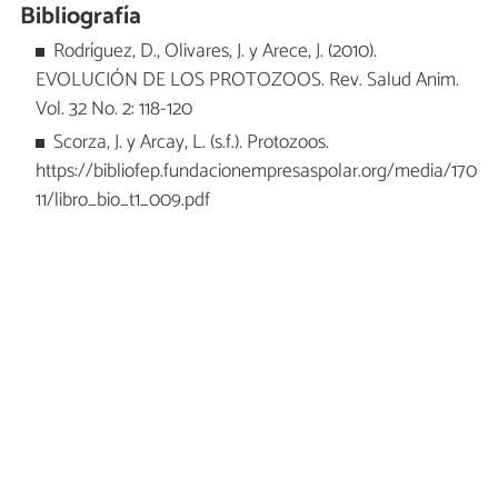
Bibliografía
Rodríguez, D., Olivares, J. y Arece, J. (2010).
EVOLUCIÓN DE LOS PROTOZOOS. Rev. Salud Anim.
Vol. 32 No. 2: 118-120
Scorza, J. y Arcay, L. (s.f.). Protozoos.
https://bibliofep.fundacionempresaspolar.org/media/170
11/libro_bio_t1_009.pdf