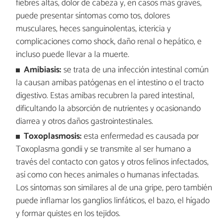
fiebres altas, dolor de cabeza y, en casos más graves,
puede presentar síntomas como tos, dolores
musculares, heces sanguinolentas, ictericia y
complicaciones como shock, daño renal o hepático, e
incluso puede llevar a la muerte.
Amibiasis:
se trata de una infección intestinal común
la causan amibas patógenas en el intestino o el tracto
digestivo. Estas amibas recubren la pared intestinal,
dificultando la absorción de nutrientes y ocasionando
diarrea y otros daños gastrointestinales.
Toxoplasmosis:
esta enfermedad es causada por
Toxoplasma gondii y se transmite al ser humano a
través del contacto con gatos y otros felinos infectados,
así como con heces animales o humanas infectadas.
Los síntomas son similares al de una gripe, pero también
puede inflamar los ganglios linfáticos, el bazo, el hígado
y formar quistes en los tejidos.