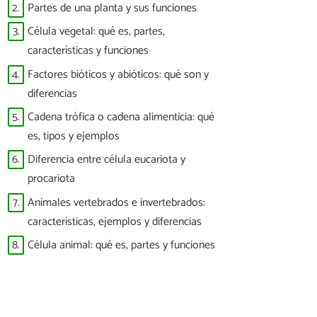
2.
Partes de una planta y sus funciones
3.
Célula vegetal: qué es, partes,
características y funciones
4.
Factores bióticos y abióticos: qué son y
diferencias
5.
Cadena trófica o cadena alimenticia: qué
es, tipos y ejemplos
6.
Diferencia entre célula eucariota y
procariota
7.
Animales vertebrados e invertebrados:
características, ejemplos y diferencias
8.
Célula animal: qué es, partes y funciones