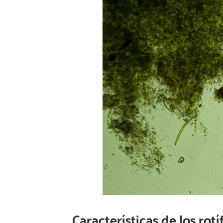
Características de los rotí