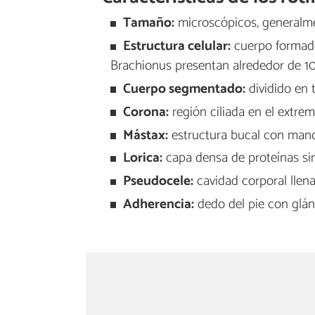
Tamaño:
microscópicos, generalme
Estructura celular:
cuerpo formado
Brachionus presentan alrededor de 10
Cuerpo segmentado:
dividido en t
Corona:
región ciliada en el extre
Mástax:
estructura bucal con mandí
Lorica:
capa densa de proteínas simi
Pseudocele:
cavidad corporal llena
Adherencia:
dedo del pie con glánd