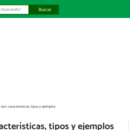
Buscar
 son, características, tipos y ejemplos
acterísticas, tipos y ejemplos