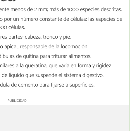
nte menos de 2 mm; más de 1000 especies descritas.
 por un número constante de células; las especies de
00 células.
res partes: cabeza, tronco y pie.
mo apical, responsable de la locomoción.
bulas de quitina para triturar alimentos.
lares a la queratina, que varía en forma y rigidez.
 de líquido que suspende el sistema digestivo.
ula de cemento para fijarse a superficies.