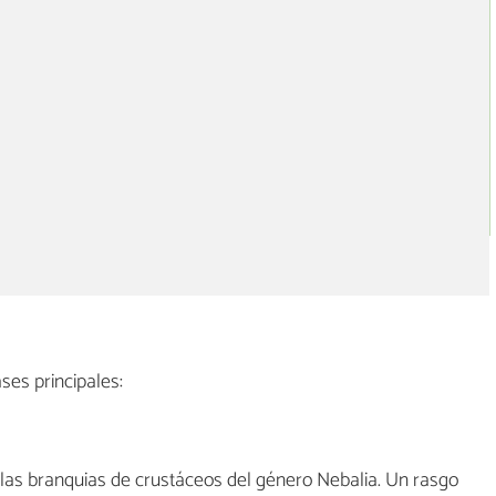
lases principales:
n las branquias de crustáceos del género Nebalia. Un rasgo