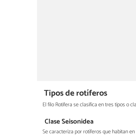
Tipos de rotíferos
El filo Rotifera se clasifica en tres tipos o c
Clase Seisonidea
Se caracteriza por rotíferos que habitan e