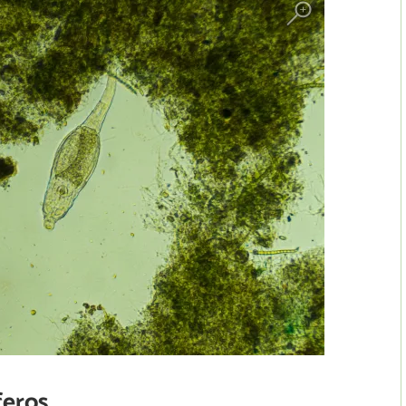
feros