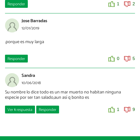
Responder
1
2
Jose Barradas
12/01/2019
.porque es muy larga
Responder
0
5
Sandra
10/06/2018
Su nombre lo dice todo es un mar muerto no habitan ninguna
especie por ser tan salado,aun así q bonito es
Ver
1
respuesta
Responder
1
9
Jose Barradas
12/01/2019