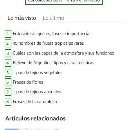
Curiosidades de la Tierra y el universo
Lo más visto
Lo último
1.
Fotosíntesis: qué es, fases e importancia
2.
30 nombres de frutas tropicales raras
3.
Cuáles son las capas de la atmósfera y sus funciones
4.
Relieve de Argentina: tipos y características
5.
Tipos de tejidos vegetales
6.
Frases de flores
7.
Tipos de tejidos animales
8.
Frases de la naturaleza
Artículos relacionados