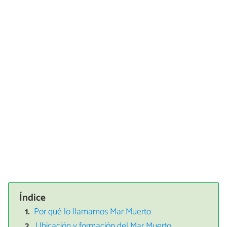
Índice
Por qué lo llamamos Mar Muerto
Ubicación y formación del Mar Muerto