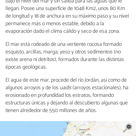
bajo el nivel del mar y sin salida para las aguas que le
llegan. Posee una superficie de 1048 Km2, unos 80 Km
de longitud y 18 de anchura en su máximo paso y su nivel
permanece más o menos estable, debido a la
evaporación dado el clima cálido y seco de esa zona.
El mar está rodeado de una vertiente rocosa formado
esquisto, arcillas, marga, yeso y otros sedimentos (no
existe arena ni detritos), formados durante las distintas
épocas geológicas.
El agua de este mar, procede del río Jordán, así como de
algunos arroyos y de los
uadis
(arroyos estacionales), ha
erosionado en profundidad los estratos, formando
estructuras únicas y dejando al descubierto algunas que
tienen alrededor de 550 millones de años.