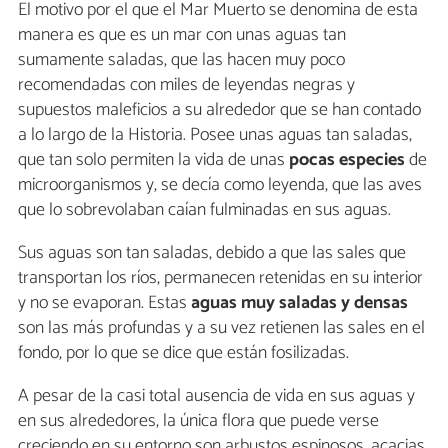
El motivo por el que el Mar Muerto se denomina de esta
manera es que es un mar con unas aguas tan
sumamente saladas, que las hacen muy poco
recomendadas con miles de leyendas negras y
supuestos maleficios a su alrededor que se han contado
a lo largo de la Historia. Posee unas aguas tan saladas,
que tan solo permiten la vida de unas
pocas especies
de
microorganismos y, se decía como leyenda, que las aves
que lo sobrevolaban caían fulminadas en sus aguas.
Sus aguas son tan saladas, debido a que las sales que
transportan los ríos, permanecen retenidas en su interior
y no se evaporan. Estas
aguas muy saladas y densas
son las más profundas y a su vez retienen las sales en el
fondo, por lo que se dice que están fosilizadas.
A pesar de la casi total ausencia de vida en sus aguas y
en sus alrededores, la única flora que puede verse
creciendo en su entorno son arbustos espinosos, acacias