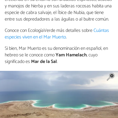
y manojos de hierba y en sus laderas rocosas habita una
especie de cabra salvaje, el Íbice de Nubia, que tiene
entre sus depredadores a las águilas o al buitre común.
Conoce con EcologíaVerde más detalles sobre
Cuántas
especies viven en el Mar Muerto
.
Si bien, Mar Muerto es su denominación en español, en
hebreo se le conoce como
Yam Hamelach
, cuyo
significado es
Mar de la Sal
.