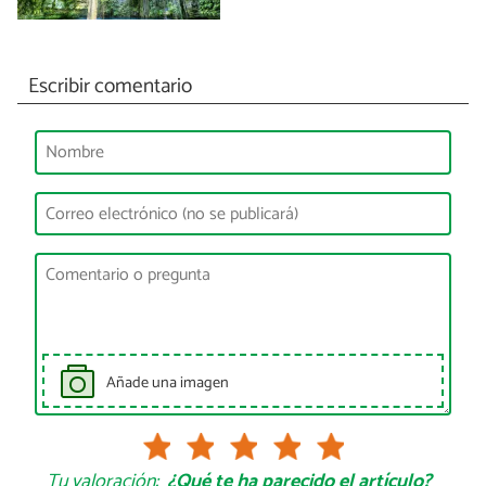
Escribir comentario
Añade una imagen
Tu valoración:
¿Qué te ha parecido el artículo?