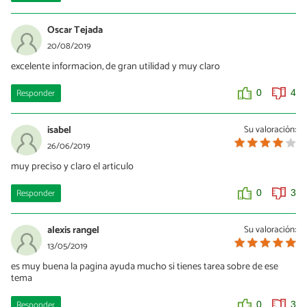
Oscar Tejada
20/08/2019
excelente informacion, de gran utilidad y muy claro
Responder
0
4
isabel
Su valoración:
26/06/2019
muy preciso y claro el articulo
Responder
0
3
alexis rangel
Su valoración:
13/05/2019
es muy buena la pagina ayuda mucho si tienes tarea sobre de ese
tema
Responder
0
3