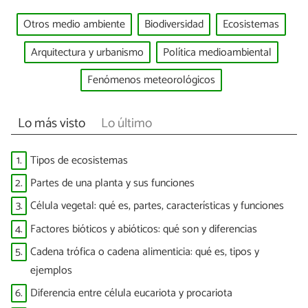
Otros medio ambiente
Biodiversidad
Ecosistemas
Arquitectura y urbanismo
Política medioambiental
Fenómenos meteorológicos
Lo más visto
Lo último
1.
Tipos de ecosistemas
2.
Partes de una planta y sus funciones
3.
Célula vegetal: qué es, partes, características y funciones
4.
Factores bióticos y abióticos: qué son y diferencias
5.
Cadena trófica o cadena alimenticia: qué es, tipos y
ejemplos
6.
Diferencia entre célula eucariota y procariota