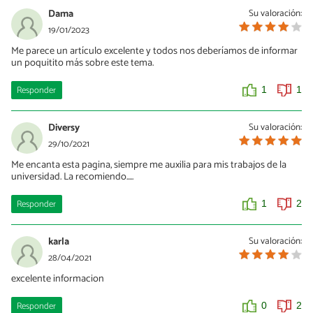
Dama
Su valoración:
19/01/2023
Me parece un artículo excelente y todos nos deberíamos de informar
un poquitito más sobre este tema.
Responder
1
1
Diversy
Su valoración:
29/10/2021
Me encanta esta pagina, siempre me auxilia para mis trabajos de la
universidad. La recomiendo.....
Responder
1
2
karla
Su valoración:
28/04/2021
excelente informacion
Responder
0
2