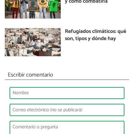
y cómo combatirla
Refugiados climáticos: qué
son, tipos y dónde hay
Escribir comentario