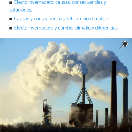
Efecto invernadero: causas, consecuencias y
soluciones
.
Causas y consecuencias del cambio climático
.
Efecto invernadero y cambio climático: diferencias
.