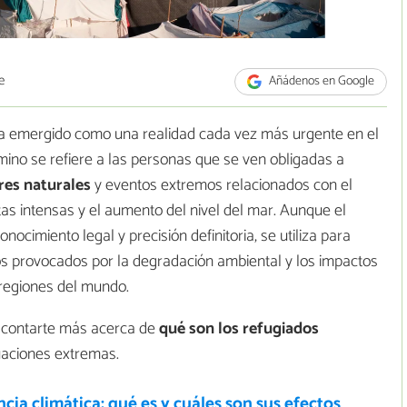
e
Añádenos en Google
ha emergido como una realidad cada vez más urgente en el
rmino se refiere a las personas que se ven obligadas a
res naturales
y eventos extremos relacionados con el
as intensas y el aumento del nivel del mar. Aunque el
nocimiento legal y precisión definitoria, se utiliza para
os provocados por la degradación ambiental y los impactos
 regiones del mundo.
 contarte más acerca de
qué son los refugiados
uaciones extremas.
ia climática: qué es y cuáles son sus efectos