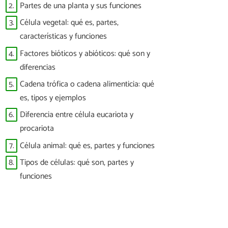
2.
Partes de una planta y sus funciones
3.
Célula vegetal: qué es, partes,
características y funciones
4.
Factores bióticos y abióticos: qué son y
diferencias
5.
Cadena trófica o cadena alimenticia: qué
es, tipos y ejemplos
6.
Diferencia entre célula eucariota y
procariota
7.
Célula animal: qué es, partes y funciones
8.
Tipos de células: qué son, partes y
funciones