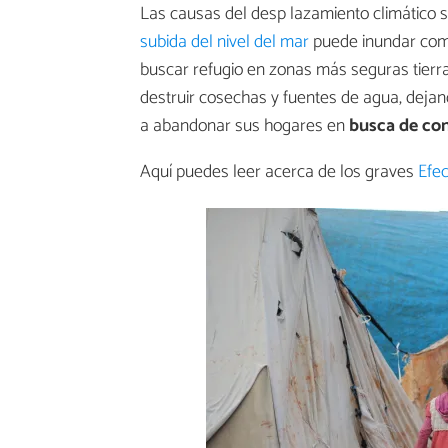
Las causas del desp lazamiento climático s
subida del nivel del mar
puede inundar comu
buscar refugio en zonas más seguras tierr
destruir cosechas y fuentes de agua, dejan
a abandonar sus hogares en
busca de con
Aquí puedes leer acerca de los graves
Efec