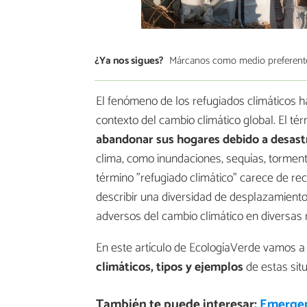
¿Ya nos sigues?
Márcanos como medio preferent
El fenómeno de los refugiados climáticos 
contexto del cambio climático global. El té
abandonar sus hogares debido a desast
clima, como inundaciones, sequías, torment
término "refugiado climático" carece de reco
describir una diversidad de desplazamient
adversos del cambio climático en diversas
En este artículo de EcologíaVerde vamos a
climáticos, tipos y ejemplos
de estas sit
También te puede interesar:
Emergenc