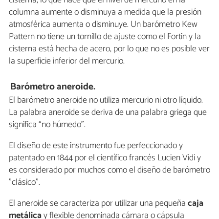
cisterna, lo que hace que el nivel de mercurio en la
columna aumente o disminuya a medida que la presión
atmosférica aumenta o disminuye. Un barómetro Kew
Pattern no tiene un tornillo de ajuste como el Fortin y la
cisterna está hecha de acero, por lo que no es posible ver
la superficie inferior del mercurio.
Barómetro aneroide.
El barómetro aneroide no utiliza mercurio ni otro líquido.
La palabra aneroide se deriva de una palabra griega que
significa “no húmedo”.
El diseño de este instrumento fue perfeccionado y
patentado en 1844 por el científico francés Lucien Vidi y
es considerado por muchos como el diseño de barómetro
"clásico".
El aneroide se caracteriza por utilizar una pequeña
caja
metálica
y flexible denominada cámara o cápsula