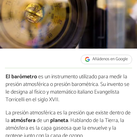
Añádenos en Google
El barómetro
es un instrumento utilizado para medir la
presión atmosférica o presión barométrica. Su invento se
le designa al físico y matemático italiano Evangelista
Torricelli en el siglo XVII.
La presión atmosférica es la presión que existe dentro de
la
atmósfera
de un
planeta
. Hablando de la Tierra, la
atmósfera es la capa gaseosa que la envuelve y la
protege junto con la capa de ozono.