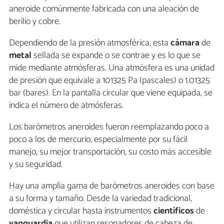
aneroide comúnmente fabricada con una aleación de
berilio y cobre.
Dependiendo de la presión atmosférica, esta
cámara
de
metal
sellada se expande o se contrae y es lo que se
mide mediante atmósferas. Una atmósfera es una unidad
de presión que equivale a 101325 Pa (pascales) o 1.01325
bar (bares). En la pantalla circular que viene equipada, se
indica el número de atmósferas.
Los barómetros aneroides fueron reemplazando poco a
poco a los de mercurio, especialmente por su fácil
manejo, su mejor transportación, su costo más accesible
y su seguridad.
Hay una amplia gama de barómetros aneroides con base
a su forma y tamaño. Desde la variedad tradicional,
doméstica y circular hasta instrumentos
científicos
de
vanguardia
que utilizan resonadores de cabeza de