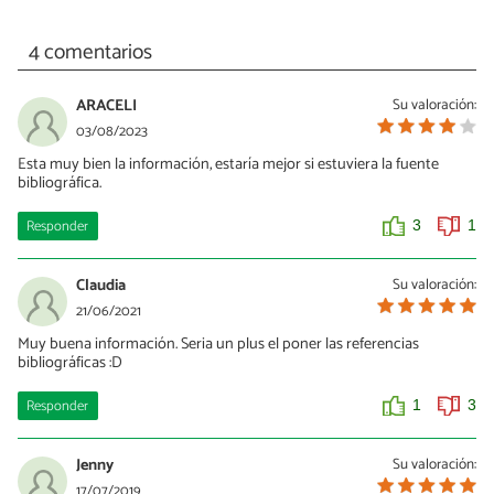
4 comentarios
ARACELI
Su valoración:
03/08/2023
Esta muy bien la información, estaría mejor si estuviera la fuente
bibliográfica.
Responder
3
1
Claudia
Su valoración:
21/06/2021
Muy buena información. Seria un plus el poner las referencias
bibliográficas :D
Responder
1
3
Jenny
Su valoración:
17/07/2019