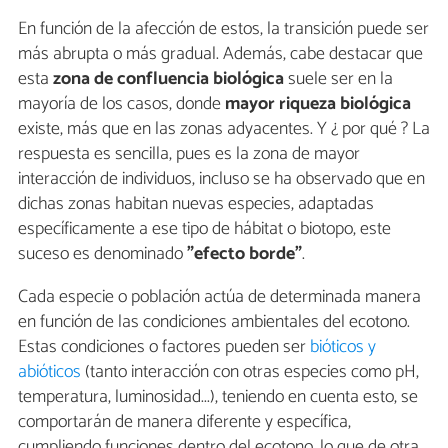
En función de la afección de estos, la transición puede ser
más abrupta o más gradual. Además, cabe destacar que
esta
zona de confluencia biológica
suele ser en la
mayoría de los casos, donde
mayor riqueza biológica
existe, más que en las zonas adyacentes. Y ¿ por qué ? La
respuesta es sencilla, pues es la zona de mayor
interacción de individuos, incluso se ha observado que en
dichas zonas habitan nuevas especies, adaptadas
específicamente a ese tipo de hábitat o biotopo, este
suceso es denominado
"efecto borde"
.
Cada especie o población actúa de determinada manera
en función de las condiciones ambientales del ecotono.
Estas condiciones o factores pueden ser
bióticos y
abióticos
(tanto interacción con otras especies como pH,
temperatura, luminosidad...), teniendo en cuenta esto, se
comportarán de manera diferente y específica,
cumpliendo funciones dentro del ecotono, lo que de otra