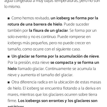
agua congelada a muy bajas temperaturas, pero no son
lo mismo.
Como hemos revisado,
un iceberg se forma por la
rotura de una barrera de hielo
. Puede suceder
también por
la fisura de un glaciar
. Se forma por un
solo evento y no es continuo. Puede romperse en
icebergs más pequeños, pero no puede crecer en
tamaño, como ocurre con el siguiente caso.
Un glaciar se forma por la acumulación de nieve
.
Por la presión, esta nieve
se compacta y se forma un
hielo
llamado glaciar. Continuamente se acumula la
nieve y aumenta el tamaño del glaciar.
Otra diferencia radica en la ubicación de estas masas
de hielo. El iceberg se encuentra flotando a la deriva en
mares, mientras que los glaciares ocurren sobre tierra
firme.
Los icebergs son errantes y los glaciares son