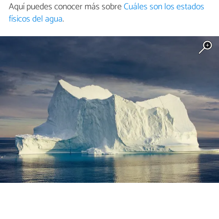
Aquí puedes conocer más sobre
Cuáles son los estados
físicos del agua
.