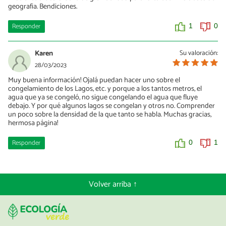
geografia. Bendiciones.
Responder
1
0
Karen
Su valoración:
28/03/2023
Muy buena información! Ojalá puedan hacer uno sobre el
congelamiento de los Lagos, etc. y porque a los tantos metros, el
agua que ya se congeló, no sigue congelando el agua que fluye
debajo. Y por qué algunos lagos se congelan y otros no. Comprender
un poco sobre la densidad de la que tanto se habla. Muchas gracias,
hermosa página!
Responder
0
1
Volver arriba ↑