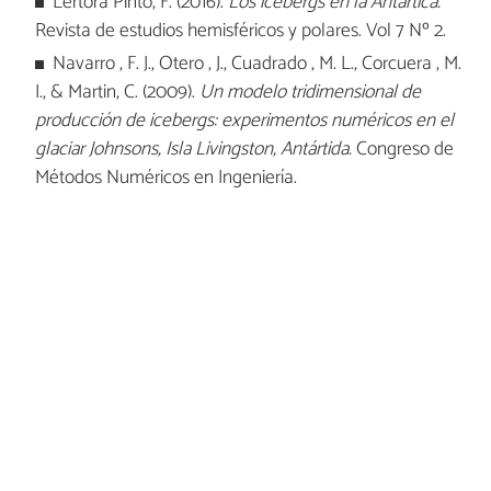
Lertora Pinto, F. (2016).
Los icebergs en la Antártica.
Revista de estudios hemisféricos y polares. Vol 7 Nº 2.
Navarro , F. J., Otero , J., Cuadrado , M. L., Corcuera , M.
I., & Martin, C. (2009).
Un modelo tridimensional de
producción de icebergs: experimentos numéricos en el
glaciar Johnsons, Isla Livingston, Antártida.
Congreso de
Métodos Numéricos en Ingeniería.