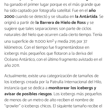
ha ganado el primer lugar porque es el más grande que
ha sido captado por fotografía satelital. Fue en el
año
2000
cuando se detectó y se situaba en
la Antártida
. Se
originó a partir de
la Barrera de Hielo de Ross
y se
sugiere que tales separaciones son parte de ciclos
naturales del hielo que ocurren cada cierto tiempo. Tenía
2
una superficie de 11.000 km
y medía 295 por 37
kilómetros. Con el tiempo fue fragmentándose en
icebergs más pequeños que flotaron a la deriva del
Océano Antártico, con el último fragmento avistado en el
año 2011.
Actualmente, existe una categorización de tamaños de
los icebergs creada por la Patrulla Internacional del Hilo,
instancia que se dedica a
monitorear los icebergs y
avisar de posibles riesgos
. Los icebergs más pequeños
de menos de un metro de alto reciben el nombre de
“growler” o icebergs chicos. El siguiente tamaño recibe el