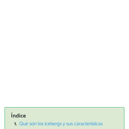
Índice
Qué son los icebergs y sus características