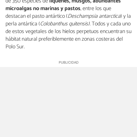
de 350 especies de
líquenes, musgos, abundantes
microalgas no marinas y pastos
, entre los que
destacan el pasto antártico (
Deschampsia antarctica
) y la
perla antártica (
Colobanthus quitensis).
Todos y cada uno
de estos vegetales de los hielos perpetuos encuentran su
hábitat natural preferiblemente en zonas costeras del
Polo Sur.