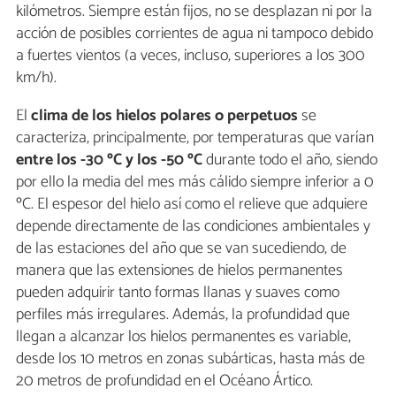
kilómetros. Siempre están fijos, no se desplazan ni por la
acción de posibles corrientes de agua ni tampoco debido
a fuertes vientos (a veces, incluso, superiores a los 300
km/h).
El
clima de los hielos polares o perpetuos
se
caracteriza, principalmente, por temperaturas que varían
entre los -30 ºC y los -50 ºC
durante todo el año, siendo
por ello la media del mes más cálido siempre inferior a 0
ºC. El espesor del hielo así como el relieve que adquiere
depende directamente de las condiciones ambientales y
de las estaciones del año que se van sucediendo, de
manera que las extensiones de hielos permanentes
pueden adquirir tanto formas llanas y suaves como
perfiles más irregulares. Además, la profundidad que
llegan a alcanzar los hielos permanentes es variable,
desde los 10 metros en zonas subárticas, hasta más de
20 metros de profundidad en el Océano Ártico.