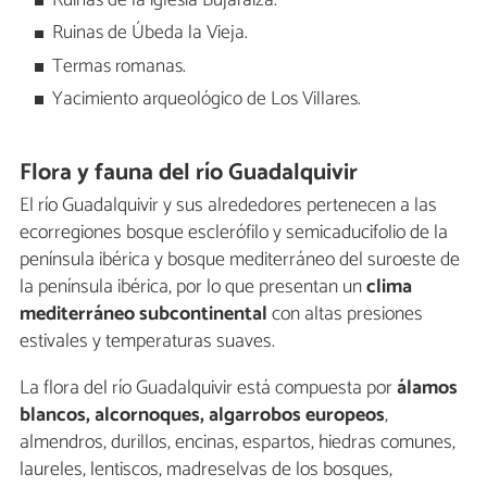
Ruinas de la iglesia Bujaraiza.
Ruinas de Úbeda la Vieja.
Termas romanas.
Yacimiento arqueológico de Los Villares.
Flora y fauna del río Guadalquivir
El río Guadalquivir y sus alrededores pertenecen a las
ecorregiones bosque esclerófilo y semicaducifolio de la
península ibérica y bosque mediterráneo del suroeste de
la península ibérica, por lo que presentan un
clima
mediterráneo subcontinental
con altas presiones
estivales y temperaturas suaves.
La flora del río Guadalquivir está compuesta por
álamos
blancos, alcornoques, algarrobos europeos
,
almendros, durillos, encinas, espartos, hiedras comunes,
laureles, lentiscos, madreselvas de los bosques,