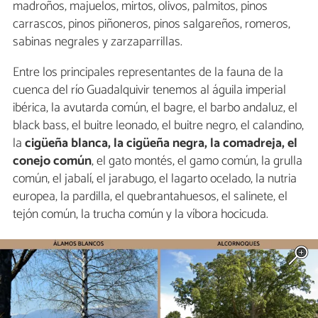
madroños, majuelos, mirtos, olivos, palmitos, pinos
carrascos, pinos piñoneros, pinos salgareños, romeros,
sabinas negrales y zarzaparrillas.
Entre los principales representantes de la fauna de la
cuenca del río Guadalquivir tenemos al águila imperial
ibérica, la avutarda común, el bagre, el barbo andaluz, el
black bass, el buitre leonado, el buitre negro, el calandino,
la
cigüeña blanca, la cigüeña negra, la comadreja, el
conejo común
, el gato montés, el gamo común, la grulla
común, el jabalí, el jarabugo, el lagarto ocelado, la nutria
europea, la pardilla, el quebrantahuesos, el salinete, el
tejón común, la trucha común y la víbora hocicuda.