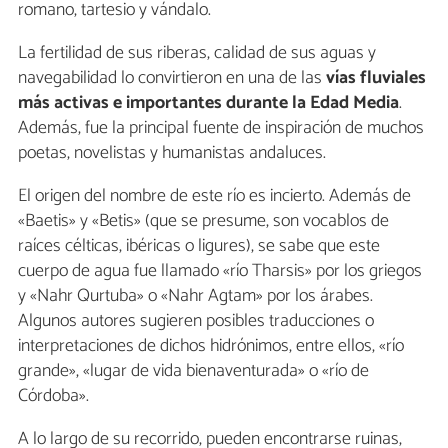
romano, tartesio y vándalo.
La fertilidad de sus riberas, calidad de sus aguas y
navegabilidad lo convirtieron en una de las
vías fluviales
más activas e importantes durante la Edad Media
.
Además, fue la principal fuente de inspiración de muchos
poetas, novelistas y humanistas andaluces.
El origen del nombre de este río es incierto. Además de
«Baetis» y «Betis» (que se presume, son vocablos de
raíces célticas, ibéricas o ligures), se sabe que este
cuerpo de agua fue llamado «río Tharsis» por los griegos
y «Nahr Qurtuba» o «Nahr Agtam» por los árabes.
Algunos autores sugieren posibles traducciones o
interpretaciones de dichos hidrónimos, entre ellos, «río
grande», «lugar de vida bienaventurada» o «río de
Córdoba».
A lo largo de su recorrido, pueden encontrarse ruinas,