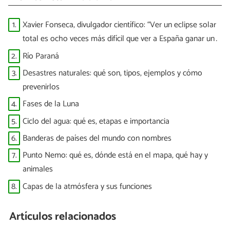
1.
Xavier Fonseca, divulgador científico: “Ver un eclipse solar
total es ocho veces más difícil que ver a España ganar un
Mundial”
2.
Río Paraná
3.
Desastres naturales: qué son, tipos, ejemplos y cómo
prevenirlos
4.
Fases de la Luna
5.
Ciclo del agua: qué es, etapas e importancia
6.
Banderas de países del mundo con nombres
7.
Punto Nemo: qué es, dónde está en el mapa, qué hay y
animales
8.
Capas de la atmósfera y sus funciones
Artículos relacionados