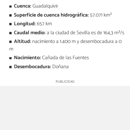
Cuenca:
Guadalquivir
Superficie de cuenca hidrográfica:
57.071 km²
Longitud:
657 km
Caudal medio:
a la ciudad de Sevilla es de 164,3 m³/s
Altitud:
nacimiento a 1.400 m y desembocadura a 0
m
Nacimiento:
Cañada de las Fuentes
Desembocadura:
Doñana