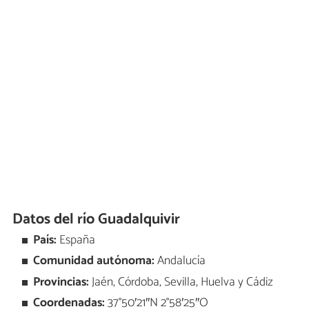
Datos del río Guadalquivir
País:
España
Comunidad autónoma:
Andalucía
Provincias:
Jaén, Córdoba, Sevilla, Huelva y Cádiz
Coordenadas:
37°50′21″N 2°58′25″O