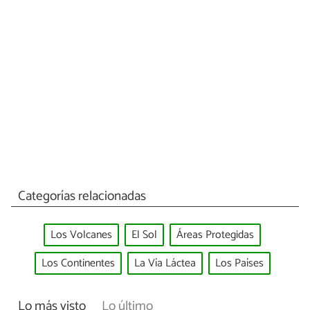
Categorías relacionadas
Los Volcanes
El Sol
Áreas Protegidas
Los Continentes
La Vía Láctea
Los Países
Lo más visto
Lo último