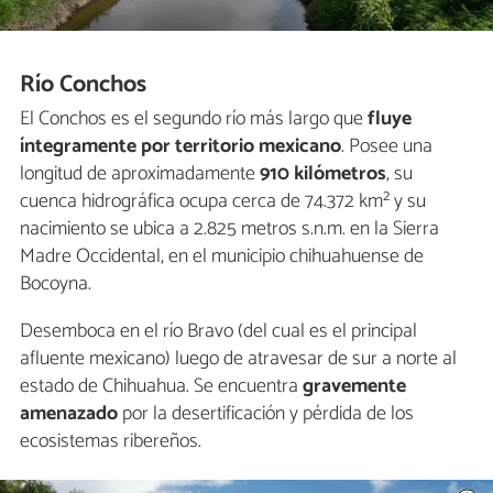
Río Conchos
El Conchos es el segundo río más largo que
fluye
íntegramente por territorio mexicano
. Posee una
longitud de aproximadamente
910 kilómetros
, su
cuenca hidrográfica ocupa cerca de 74.372 km² y su
nacimiento se ubica a 2.825 metros s.n.m. en la Sierra
Madre Occidental, en el municipio chihuahuense de
Bocoyna.
Desemboca en el río Bravo (del cual es el principal
afluente mexicano) luego de atravesar de sur a norte al
estado de Chihuahua. Se encuentra
gravemente
amenazado
por la desertificación y pérdida de los
ecosistemas ribereños.