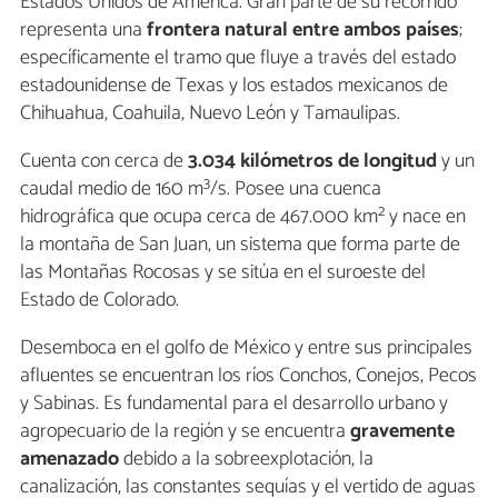
Estados Unidos de América. Gran parte de su recorrido
representa una
frontera natural entre ambos países
;
específicamente el tramo que fluye a través del estado
estadounidense de Texas y los estados mexicanos de
Chihuahua, Coahuila, Nuevo León y Tamaulipas.
Cuenta con cerca de
3.034 kilómetros de longitud
y un
caudal medio de 160 m³/s. Posee una cuenca
hidrográfica que ocupa cerca de 467.000 km² y nace en
la montaña de San Juan, un sistema que forma parte de
las Montañas Rocosas y se sitúa en el suroeste del
Estado de Colorado.
Desemboca en el golfo de México y entre sus principales
afluentes se encuentran los ríos Conchos, Conejos, Pecos
y Sabinas. Es fundamental para el desarrollo urbano y
agropecuario de la región y se encuentra
gravemente
amenazado
debido a la sobreexplotación, la
canalización, las constantes sequías y el vertido de aguas