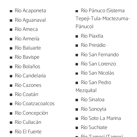
Río Acaponeta
Río Pánuco (Sistema
Tepeji-Tula-Moctezuma-
Río Aguanaval
Pánuco)
Río Ameca
Río Piaxtla
Río Armería
Río Presidio
Río Baluarte
Río San Fernando
Río Bavispe
Río San Lorenzo
Río Bolaños
Río San Nicolás
Río Candelaria
Río San Pedro
Río Cazones
Mezquital
Río Coatán
Río Sinaloa
Río Coatzacoalcos
Río Sonoyta
Río Concepción
Río Soto La Marina
Río Culiacán
Río Suchiate
Río El Fuerte