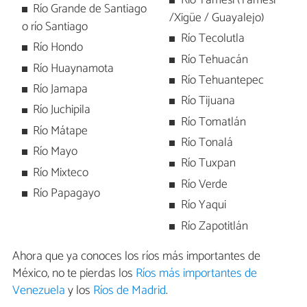
Río Tamesí (Tamesí
Río Grande de Santiago
/Xigüe / Guayalejo)
o río Santiago
Río Tecolutla
Río Hondo
Río Tehuacán
Río Huaynamota
Río Tehuantepec
Río Jamapa
Río Tijuana
Río Juchipila
Río Tomatlán
Río Mátape
Río Tonalá
Río Mayo
Río Tuxpan
Río Mixteco
Río Verde
Río Papagayo
Río Yaqui
Río Zapotitlán
Ahora que ya conoces los ríos más importantes de
México, no te pierdas los
Ríos más importantes de
Venezuela
y los
Ríos de Madrid
.