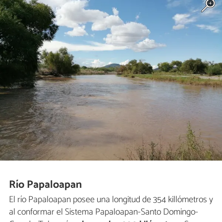
Río Papaloapan
El río Papaloapan posee una longitud de 354 killómetros y
al conformar el Sistema Papaloapan-Santo Domingo-