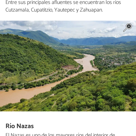
Entre sus principales afluentes se encuentran los ríos
Cutzamala, Cupatitzio, Yautepec y Zahuapan.
Río Nazas
El Nazas es uno de los mayores ríos del interior de