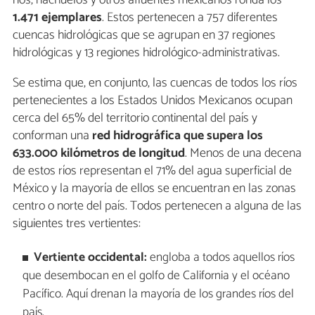
ríos, riachuelos y otros afluentes mexicanos ronda los
1.471 ejemplares
. Estos pertenecen a 757 diferentes
cuencas hidrológicas que se agrupan en 37 regiones
hidrológicas y 13 regiones hidrológico-administrativas.
Se estima que, en conjunto, las cuencas de todos los ríos
pertenecientes a los Estados Unidos Mexicanos ocupan
cerca del 65% del territorio continental del país y
conforman una
red hidrográfica que supera los
633.000 kilómetros de longitud
. Menos de una decena
de estos ríos representan el 71% del agua superficial de
México y la mayoría de ellos se encuentran en las zonas
centro o norte del país. Todos pertenecen a alguna de las
siguientes tres vertientes:
Vertiente occidental:
engloba a todos aquellos ríos
que desembocan en el golfo de California y el océano
Pacífico. Aquí drenan la mayoría de los grandes ríos del
país.