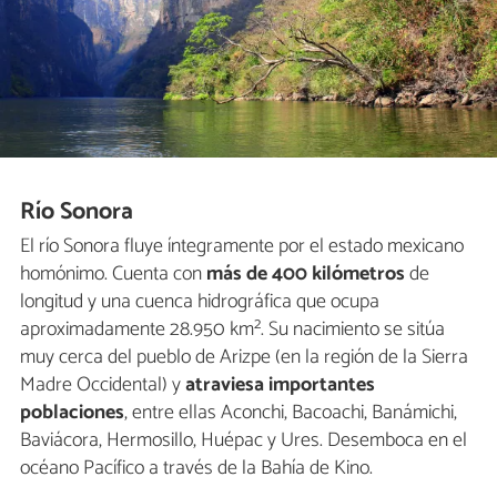
Río Sonora
El río Sonora fluye íntegramente por el estado mexicano
homónimo. Cuenta con
más de 400 kilómetros
de
longitud y una cuenca hidrográfica que ocupa
aproximadamente 28.950 km². Su nacimiento se sitúa
muy cerca del pueblo de Arizpe (en la región de la Sierra
Madre Occidental) y
atraviesa importantes
poblaciones
, entre ellas Aconchi, Bacoachi, Banámichi,
Baviácora, Hermosillo, Huépac y Ures. Desemboca en el
océano Pacífico a través de la Bahía de Kino.