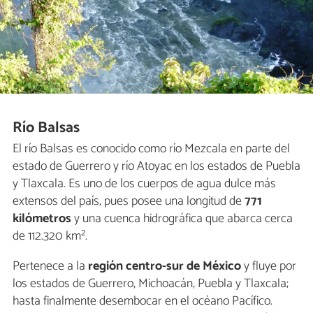
Río Balsas
El río Balsas es conocido como río Mezcala en parte del
estado de Guerrero y río Atoyac en los estados de Puebla
y Tlaxcala. Es uno de los cuerpos de agua dulce más
extensos del país, pues posee una longitud de
771
kilómetros
y una cuenca hidrográfica que abarca cerca
de 112.320 km².
Pertenece a la
región centro-sur de México
y fluye por
los estados de Guerrero, Michoacán, Puebla y Tlaxcala;
hasta finalmente desembocar en el océano Pacífico.