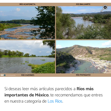
Si deseas leer más artículos parecidos a
Ríos más
importantes de México
, te recomendamos que entres
en nuestra categoría de
Los Ríos
.