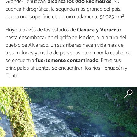
Grande-Tehuacán,
alcanza los 900 kilómetros
. Su
cuenca hidrográfica, la segunda más grande del país,
ocupa una superficie de aproximadamente 51.025 km².
Fluye a través de los estados de
Oaxaca y Veracruz
hasta desembocar en el golfo de México, a la altura del
pueblo de Alvarado. En sus riberas hacen vida más de
tres millones y medio de personas, razón por la cual el río
se encuentra
fuertemente contaminado
. Entre sus
principales afluentes se encuentran los ríos Tehuacán y
Tonto.