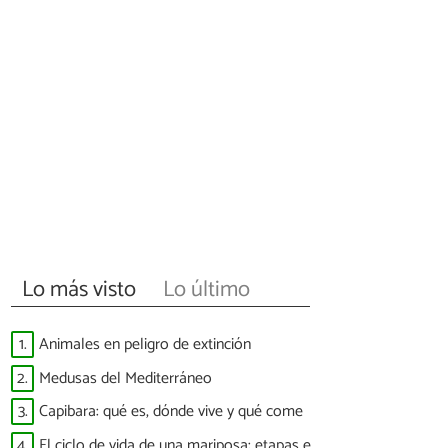
Lo más visto
Lo último
1.
Animales en peligro de extinción
2.
Medusas del Mediterráneo
3.
Capibara: qué es, dónde vive y qué come
4.
El ciclo de vida de una mariposa: etapas e