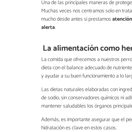
Una de las principales maneras de proteger
Muchas veces nos centramos solo en trat
mucho desde antes si prestamos
atención
alerta
.
La alimentación como he
La comida que ofrecemos a nuestros perro
dieta con el balance adecuado de nutriente
y ayudar a su buen funcionamiento a lo lar
Las dietas naturales elaboradas con ingred
de sodio, sin conservadores químicos ni adit
mantener saludables los órganos principale
Además, es importante asegurar que el per
hidratación es clave en estos casos.