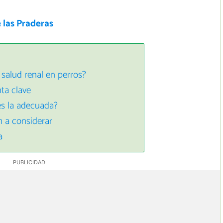
 las Praderas
 salud renal en perros?
ta clave
es la adecuada?
n a considerar
a