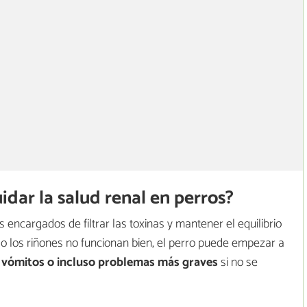
idar la salud renal en perros?
 encargados de filtrar las toxinas y mantener el equilibrio
do los riñones no funcionan bien, el perro puede empezar a
, vómitos o incluso problemas más graves
si no se