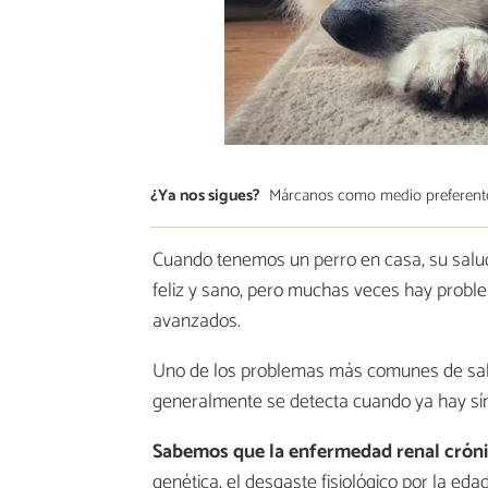
¿Ya nos sigues?
Márcanos como medio preferent
Cuando tenemos un perro en casa, su salud
feliz y sano, pero muchas veces hay prob
avanzados.
Uno de los problemas más comunes de sa
generalmente se detecta cuando ya hay sí
Sabemos que la enfermedad renal cróni
genética, el desgaste fisiológico por la edad