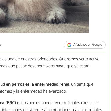
e
Añádenos en Google
 es una de nuestras prioridades. Queremos verlo activo,
lemas que pasan desapercibidos hasta que ya están
lud
en perros es la enfermedad renal
, un tema que
ntomas y la enfermedad ha avanzado.
ca (ERC)
en los perros puede tener múltiples causas: la
, infecciones persistentes, intoxicaciones, cálculos renales,