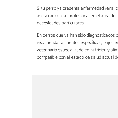
Si tu perro ya presenta enfermedad renal 
asesorar con un profesional en el área de n
necesidades particulares.
En perros que ya han sido diagnosticados c
recomendar alimentos específicos, bajos e
veterinario especializado en nutrición y al
compatible con el estado de salud actual d