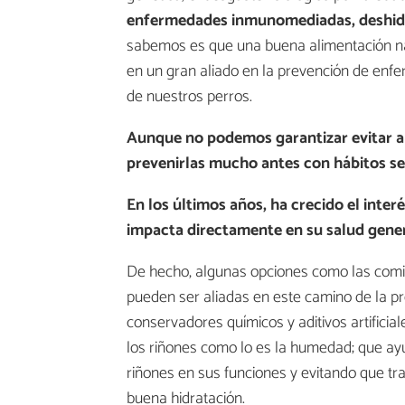
enfermedades inmunomediadas, deshidr
sabemos es que una buena alimentación na
en un gran aliado en la prevención de enfe
de nuestros perros.
Aunque no podemos garantizar evitar a
prevenirlas mucho antes con hábitos se
En los últimos años, ha crecido el int
impacta directamente en su salud gener
De hecho, algunas opciones como las com
pueden ser aliadas en este camino de la p
conservadores químicos y aditivos artificia
los riñones como lo es la humedad; que ayu
riñones en sus funciones y evitando que 
buena hidratación.