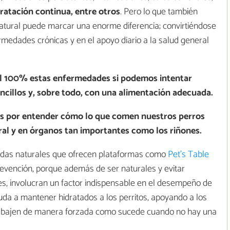
atación continua, entre otros
. Pero lo que también
tural puede marcar una enorme diferencia; convirtiéndose
rmedades crónicas y en el apoyo diario a la salud general
l 100% estas enfermedades si podemos intentar
ncillos y, sobre todo, con una alimentación adecuada.
erés por entender cómo lo que comen nuestros perros
al y en órganos tan importantes como los riñones.
idas naturales que ofrecen plataformas como
Pet’s Table
revención, porque además de ser naturales y evitar
les, involucran un factor indispensable en el desempeño de
da a mantener hidratados a los perritos, apoyando a los
trabajen de manera forzada como sucede cuando no hay una