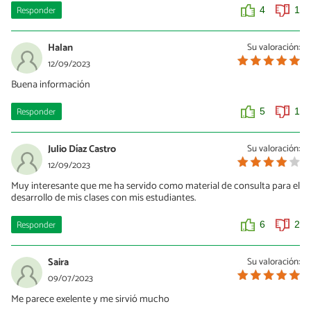
Responder
4
1
Halan
Su valoración:
12/09/2023
Buena información
Responder
5
1
Julio Díaz Castro
Su valoración:
12/09/2023
Muy interesante que me ha servido como material de consulta para el
desarrollo de mis clases con mis estudiantes.
Responder
6
2
Saira
Su valoración:
09/07/2023
Me parece exelente y me sirvió mucho