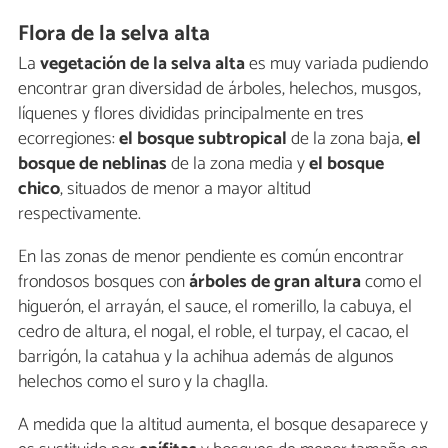
Flora de la selva alta
La
vegetación de la selva alta
es muy variada pudiendo
encontrar gran diversidad de árboles, helechos, musgos,
líquenes y flores divididas principalmente en tres
ecorregiones:
el bosque subtropical
de la zona baja,
el
bosque de neblinas
de la zona media y
el bosque
chico
, situados de menor a mayor altitud
respectivamente.
En las zonas de menor pendiente es común encontrar
frondosos bosques con
árboles de gran altura
como el
higuerón, el arrayán, el sauce, el romerillo, la cabuya, el
cedro de altura, el nogal, el roble, el turpay, el cacao, el
barrigón, la catahua y la achihua además de algunos
helechos como el suro y la chaglla.
A medida que la altitud aumenta, el bosque desaparece y