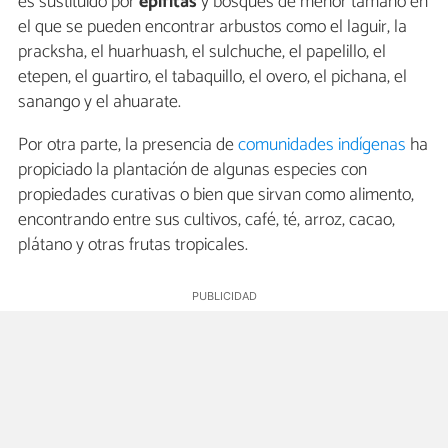
es sustituido por
epífitas
y bosques de menor tamaño en
el que se pueden encontrar arbustos como el laguir, la
pracksha, el huarhuash, el sulchuche, el papelillo, el
etepen, el guartiro, el tabaquillo, el overo, el pichana, el
sanango y el ahuarate.
Por otra parte, la presencia de
comunidades indígenas
ha
propiciado la plantación de algunas especies con
propiedades curativas o bien que sirvan como alimento,
encontrando entre sus cultivos, café, té, arroz, cacao,
plátano y otras frutas tropicales.