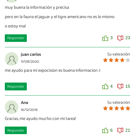
muy buena la información y precisa
pero en la fauna el jaguar y el tigre americano no es lo mismo
o estoy mal
Responder
3
23
juan carlos
Su valoración:
11/08/2020
me ayudo para mi expocision es buena informacion :)
Responder
4
15
Ana
Su valoración:
16/12/2019
Gracias, me ayudo mucho con mi tarea!
Responder
6
21