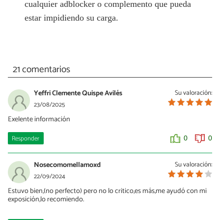
cualquier adblocker o complemento que pueda
estar impidiendo su carga.
21 comentarios
Yeffri Clemente Quispe Avilés
Su valoración:
23/08/2025
Exelente información
Responder
0
0
Nosecomomellamoxd
Su valoración:
22/09/2024
Estuvo bien,(no perfecto) pero no lo critico,es más,me ayudó con mi
exposición,lo recomiendo.