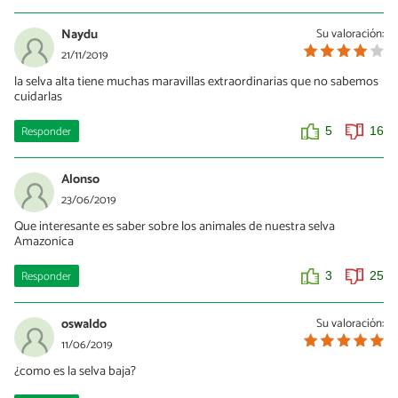
Naydu
Su valoración:
21/11/2019
la selva alta tiene muchas maravillas extraordinarias que no sabemos
cuidarlas
Responder
5
16
Alonso
23/06/2019
Que interesante es saber sobre los animales de nuestra selva
Amazonica
Responder
3
25
oswaldo
Su valoración:
11/06/2019
¿como es la selva baja?