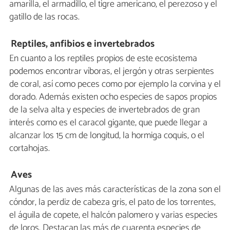
amarilla, el armadillo, el tigre americano, el perezoso y el
gatillo de las rocas.
Reptiles, anfibios e invertebrados
En cuanto a los reptiles propios de este ecosistema
podemos encontrar víboras, el jergón y otras serpientes
de coral, así como peces como por ejemplo la corvina y el
dorado. Además existen ocho especies de sapos propios
de la selva alta y especies de invertebrados de gran
interés como es el caracol gigante, que puede llegar a
alcanzar los 15 cm de longitud, la hormiga coquis, o el
cortahojas.
Aves
Algunas de las aves más características de la zona son el
cóndor, la perdiz de cabeza gris, el pato de los torrentes,
el águila de copete, el halcón palomero y varias especies
de loros. Destacan las más de cuarenta especies de