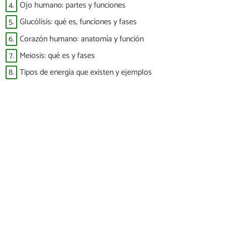
4.
Ojo humano: partes y funciones
5.
Glucólisis: qué es, funciones y fases
6.
Corazón humano: anatomía y función
7.
Meiosis: qué es y fases
8.
Tipos de energía que existen y ejemplos