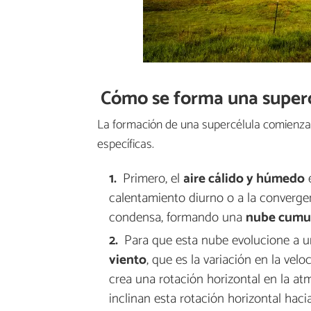
Cómo se forma una super
La formación de una supercélula comienza 
específicas.
Primero, el
aire cálido y húmedo
e
calentamiento diurno o a la convergen
condensa, formando una
nube cumu
Para que esta nube evolucione a u
viento
, que es la variación en la velo
crea una rotación horizontal en la at
inclinan esta rotación horizontal haci