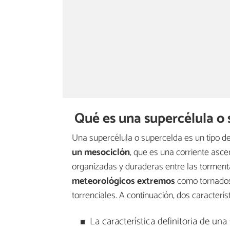
Qué es una supercélula o
Una supercélula o supercelda es un tipo d
un mesociclón
, que es una corriente asce
organizadas y duraderas entre las tormen
meteorológicos extremos
como tornados,
torrenciales. A continuación, dos caracterí
La característica definitoria de una