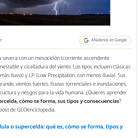
e
Añádenos en Google
a severa con un mesociclón (corriente ascendente
nestable y cizalladura del viento. Los tipos incluyen clásicas
 más lluvia) y LP (Low Precipitation, con menos lluvia). Sus
ande, vientos fuertes, lluvias torrenciales e inundaciones,
structura y riesgos para la vida humana. ¿Quieres aprender
ercelda, cómo se forma, sus tipos y consecuencias
?
post de GEOenciclopedia.
ula o supercelda: qué es, cómo se forma, tipos y