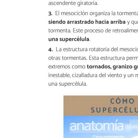
ascendente giratoria.
El mesociclón organiza la torment
siendo arrastrado hacia arriba
y q
tormenta. Este proceso de retroalimen
una supercélula
.
La estructura rotatoria del mesocic
otras tormentas. Esta estructura per
extremos como
tornados, granizo g
inestable, cizalladura del viento y u
una supercélula.