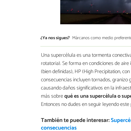
¿Ya nos sigues?
Márcanos como medio preferent
Una supercélula es una tormenta conectiv
rotatoria). Se forma en condiciones de aire i
(bien definidas), HP (High Precipitation, con
consecuencias incluyen tornados, granizo gr
causando daños significativos en la infrae
más sobre
qué es una supercélula o sup
Entonces no dudes en seguir leyendo este 
También te puede interesar:
Supercél
consecuencias