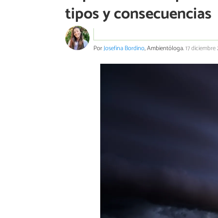
tipos y consecuencias
Por
Josefina Bordino
, Ambientóloga.
17 diciembre