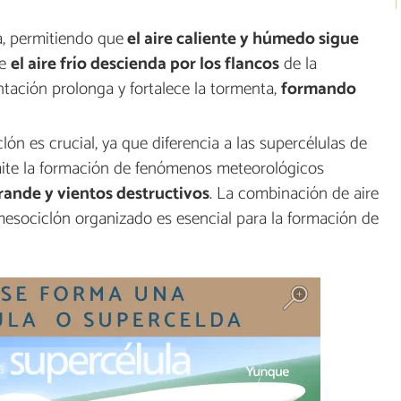
a, permitiendo que
el aire caliente y húmedo sigue
ue
el aire frío descienda por los flancos
de la
tación prolonga y fortalece la tormenta,
formando
lón es crucial, ya que diferencia a las supercélulas de
mite la formación de fenómenos meteorológicos
rande y vientos destructivos
. La combinación de aire
n mesociclón organizado es esencial para la formación de