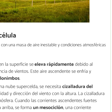
célula
con una masa de aire inestable y condiciones atmosféricas
n la superficie se
eleva rápidamente
debido al
cia de vientos. Este aire ascendente se enfría y
lonimbos
.
na nube supercelda, se necesita
cizalladura del
cidad y dirección del viento con la altura. La cizalladura
mósfera. Cuando las corrientes ascendentes fuertes
a arriba, se forma
un mesociclón
, una corriente