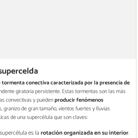
 supercelda
e
tormenta conectiva caracterizada por la presencia de
ndente giratoria persistente. Estas tormentas son las más
tas convectivas y pueden
producir fenómenos
 granizo de gran tamaño, vientos fuertes y lluvias
sticas de una supercélula que son claves:
 supercélula es la
rotación organizada en su interior
.