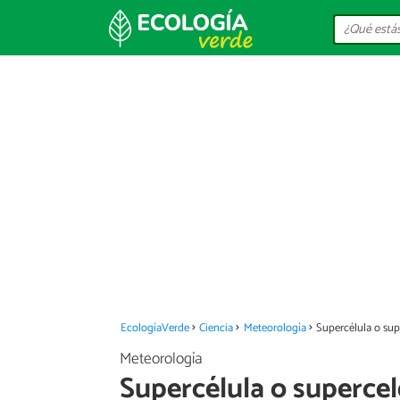
EcologíaVerde
Ciencia
Meteorología
Supercélula o sup
Meteorología
Supercélula o supercel