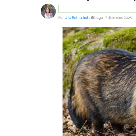
Por
Ulla Rothschuh
, Bióloga.
17 diciembre 2025