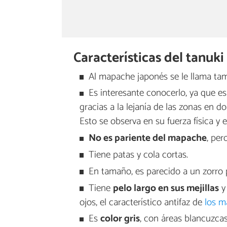
Características del tanuki
Al mapache japonés se le llama ta
Es interesante conocerlo, ya que es
gracias a la lejanía de las zonas en 
Esto se observa en su fuerza física y e
No es pariente del mapache
, per
Tiene patas y cola cortas.
En tamaño, es parecido a un zorro
Tiene
pelo largo en sus mejillas
y 
ojos, el característico antifaz de
los m
Es
color gris
, con áreas blancuzcas