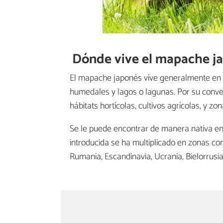
Dónde vive el mapache j
El mapache
japonés vive generalmente en
humedales y lagos o lagunas. Por su conve
hábitats hortícolas, cultivos agrícolas, y zo
Se le puede encontrar de manera nativa e
introducida se ha multiplicado en zonas com
Rumania, Escandinavia, Ucrania, Bielorrusia, 