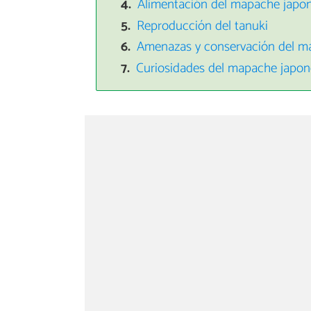
Alimentación del mapache japo
Reproducción del tanuki
Amenazas y conservación del m
Curiosidades del mapache japon