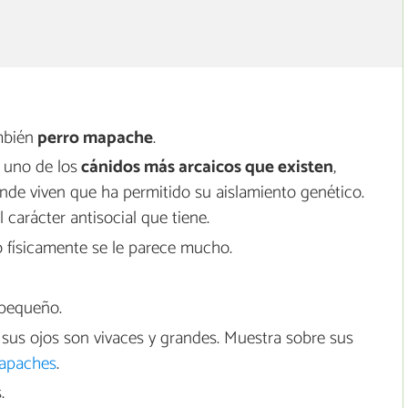
mbién
perro mapache
.
 uno de los
cánidos más arcaicos que existen
,
donde viven que ha permitido su aislamiento genético.
l carácter antisocial que tiene.
o físicamente se le parece mucho.
 pequeño.
sus ojos son vivaces y grandes. Muestra sobre sus
apaches
.
.