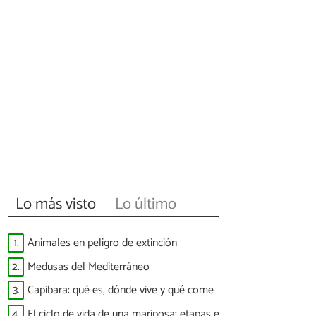
Lo más visto
Lo último
1.
Animales en peligro de extinción
2.
Medusas del Mediterráneo
3.
Capibara: qué es, dónde vive y qué come
4.
El ciclo de vida de una mariposa: etapas e