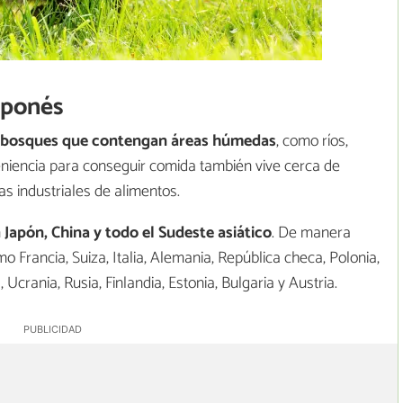
aponés
bosques que contengan áreas húmedas
, como ríos,
niencia para conseguir comida también vive cerca de
nas industriales de alimentos.
n
Japón, China y todo el Sudeste asiático
. De manera
o Francia, Suiza, Italia, Alemania, República checa, Polonia,
Ucrania, Rusia, Finlandia, Estonia, Bulgaria y Austria.