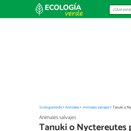
EcologíaVerde
Animales
Animales salvajes
Tanuki o Ny
Animales salvajes
Tanuki o Nyctereutes