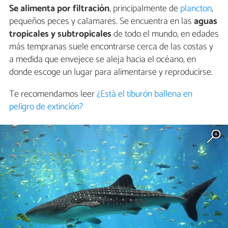
Se alimenta por filtración
, principalmente de
plancton
,
pequeños peces y calamares. Se encuentra en las
aguas
tropicales y subtropicales
de todo el mundo, en edades
más tempranas suele encontrarse cerca de las costas y
a medida que envejece se aleja hacia el océano, en
donde escoge un lugar para alimentarse y reproducirse.
Te recomendamos leer
¿Está el tiburón ballena en
peligro de extinción?