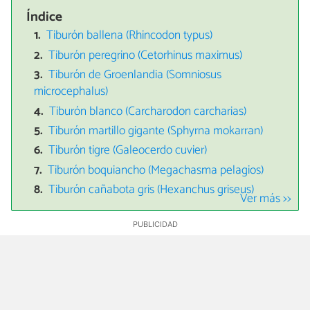
Índice
Tiburón ballena (Rhincodon typus)
Tiburón peregrino (Cetorhinus maximus)
Tiburón de Groenlandia (Somniosus
microcephalus)
Tiburón blanco (Carcharodon carcharias)
Tiburón martillo gigante (Sphyrna mokarran)
Tiburón tigre (Galeocerdo cuvier)
Tiburón boquiancho (Megachasma pelagios)
Tiburón cañabota gris (Hexanchus griseus)
Ver más >>