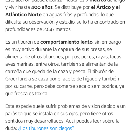
y vivir hasta
400 años
. Se distribuye por
el Ártico y el
Atlántico Norte
en aguas frías y profundas, lo que
dificulta su observación y estudio, se lo ha encontrado en
profundidades de 2.647 metros.
Es un tiburón de
comportamiento lento
, sin embargo
es muy activo durante la captura de sus presas, se
alimenta de otros tiburones, pulpos, peces, rayas, focas,
aves marinas, entre otros, también se alimentan de la
carroña que queda de la caza y pesca. El tiburón de
Groenlandia se caza por el aceite de hígado y también
por su carne, pero debe comerse seca o semipodrida, ya
que fresca es tóxica.
Esta especie suele sufrir problemas de visión debido a un
parásito que se instala en sus ojos, pero tiene otros
sentidos muy desarrollados. Aquí puedes leer sobre la
duda:
¿Los tiburones son ciegos?