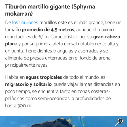
Tiburón martillo gigante (Sphyrna
mokarran)
De
los tiburones
martillos este es el más grande, tiene un
tamaño
promedio de 4,5 metros
, aunque el máximo
reportado es de 6,1 m. Característico por su
gran cabeza
plan
a y por su primera aleta dorsal notablemente alta y
en punta. Tiene dientes triangulas y aserrados y se
alimenta de presas enterradas en el fondo de arena,
principalmente rayas.
Habita en
aguas tropicales
de todo el mundo, es
migratorio y solitario
, puede viajar largas distancias en
poco tiempo, se encuentra tanto en zonas costeras-
pelágicas como semi-oceánicas, a profundidades de
hasta 300 m.