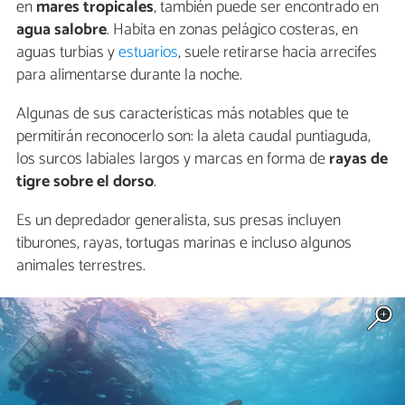
en
mares tropicales
, también puede ser encontrado en
agua salobre
. Habita en zonas pelágico costeras, en
aguas turbias y
estuarios
, suele retirarse hacia arrecifes
para alimentarse durante la noche.
Algunas de sus características más notables que te
permitirán reconocerlo son: la aleta caudal puntiaguda,
los surcos labiales largos y marcas en forma de
rayas de
tigre sobre el dorso
.
Es un depredador generalista, sus presas incluyen
tiburones, rayas, tortugas marinas e incluso algunos
animales terrestres.