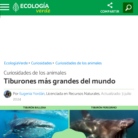
COMPARTIR
EcologíaVerde
Curiosidades
Curiosidades de los animales
Curiosidades de los animales
Tiburones más grandes del mundo
Por
Eugenia Yordán
, Licenciada en Recursos Naturales.
Actualizado: 3 julio
2024