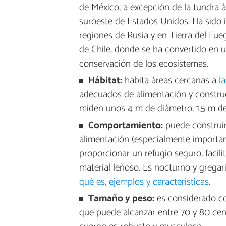
de México, a excepción de la tundra árt
suroeste de Estados Unidos. Ha sido i
regiones de Rusia y en Tierra del Fue
de Chile, donde se ha convertido en u
conservación de los ecosistemas.
Hábitat:
habita áreas cercanas a
l
adecuados de alimentación y construcc
miden unos 4 m de diámetro, 1,5 m de 
Comportamiento:
puede construir
alimentación (especialmente important
proporcionar un refugio seguro, facilit
material leñoso. Es nocturno y gregar
qué es, ejemplos y características
.
Tamaño y peso:
es considerado co
que puede alcanzar entre 70 y 80 cen