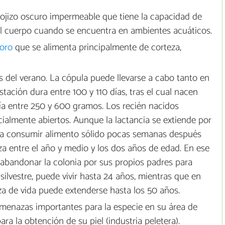
rojizo oscuro impermeable que tiene la capacidad de
del cuerpo cuando se encuentra en ambientes acuáticos.
voro
que se alimenta principalmente de corteza,
 del verano. La cópula puede llevarse a cabo tanto en
tación dura entre 100 y 110 días, tras el cual nacen
ría entre 250 y 600 gramos. Los recién nacidos
cialmente abiertos. Aunque la lactancia se extiende por
n a consumir alimento sólido pocas semanas después
a entre el año y medio y los dos años de edad. En ese
abandonar la colonia por sus propios padres para
 silvestre, puede vivir hasta 24 años, mientras que en
za de vida puede extenderse hasta los 50 años.
amenazas importantes para la especie en su área de
ra la obtención de su piel (industria peletera).