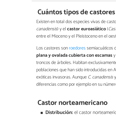
Cuántos tipos de castores
Existen en total dos especies vivas de cast
canadensis
) y el
castor euroasiático
(
Cast
entre el Mioceno y el Pleistoceno en el oe
Los castores son
roedores
semiacuáticos de
plana y ovalada cubierta con escamas
y
troncos de árboles. Habitan exclusivamente
poblaciones que han sido introducidas en A
exóticas invasoras. Aunque
C. canadensis
diferencias como por ejemplo en su núme
Castor norteamericano
Distribución:
el castor norteameric