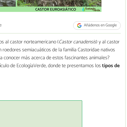
e
Añádenos en Google
os al castor norteamericano (
Castor canadensis
) y al castor
n roedores semiacuáticos de la familia Castoridae nativos
ría conocer más acerca de estos fascinantes animales?
rtículo de EcologíaVerde, donde te presentamos los
tipos de