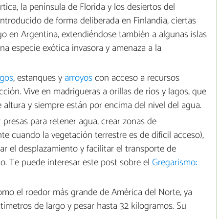
ica, la península de Florida y los desiertos del
ntroducido de forma deliberada en Finlandia, ciertas
go en Argentina, extendiéndose también a algunas islas
na especie exótica invasora y amenaza a la
agos
, estanques y
arroyos
con acceso a recursos
ión. Vive en madrigueras a orillas de ríos y lagos, que
altura y siempre están por encima del nivel del agua.
 presas para retener agua, crear zonas de
e cuando la vegetación terrestre es de difícil acceso),
ar el desplazamiento y facilitar el transporte de
io. Te puede interesar este post sobre el
Gregarismo:
mo el roedor más grande de América del Norte, ya
tímetros de largo y pesar hasta 32 kilogramos. Su