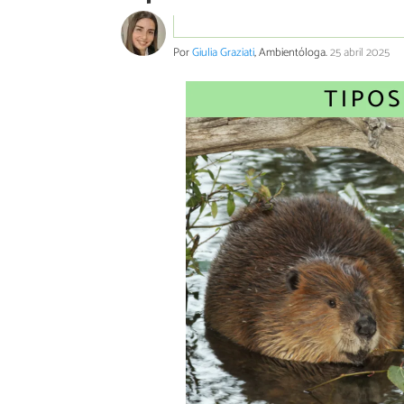
Por
Giulia Graziati
, Ambientóloga.
25 abril 2025