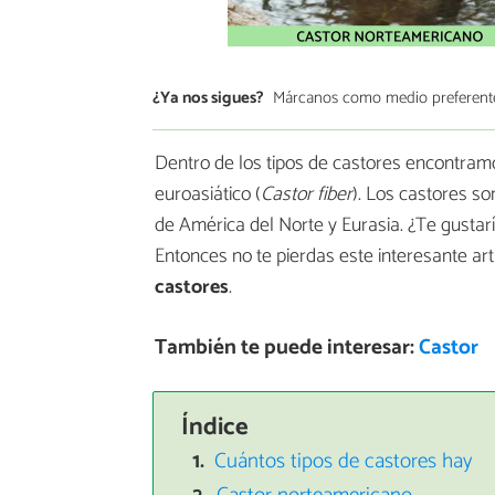
¿Ya nos sigues?
Márcanos como medio preferent
Dentro de los tipos de castores encontram
euroasiático (
Castor fiber
). Los castores so
de América del Norte y Eurasia. ¿Te gusta
Entonces no te pierdas este interesante a
castores
.
También te puede interesar:
Castor
Índice
Cuántos tipos de castores hay