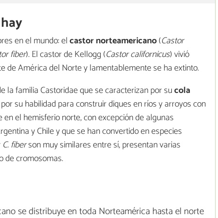
 hay
ores en el mundo: el
castor norteamericano
(
Castor
or fiber
). El castor de Kellogg (
Castor californicus
) vivió
ste de América del Norte y lamentablemente se ha extinto.
 la familia Castoridae que se caracterizan por su
cola
 por su habilidad para construir diques en ríos y arroyos con
 en el hemisferio norte, con excepción de algunas
rgentina y Chile y que se han convertido en especies
y
C. fiber
son muy similares entre sí, presentan varias
ro de cromosomas.
ano se distribuye en toda Norteamérica hasta el norte